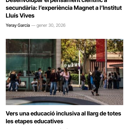
Desenvolupar el pensament científic a
secundària: l’experiència Magnet a l’Institut
Lluís Vives
Yeray García
gener 30, 2026
Vers una educació inclusiva al llarg de totes
les etapes educatives