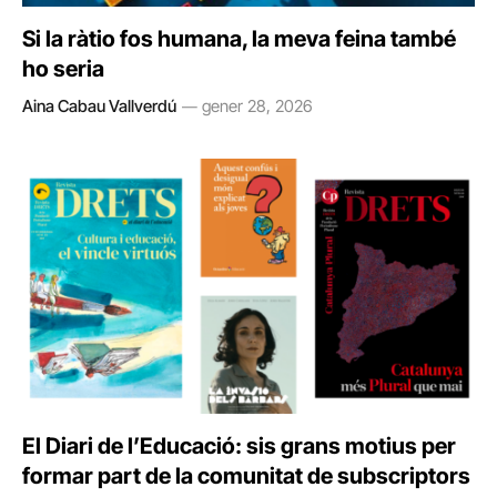
Si la ràtio fos humana, la meva feina també
ho seria
Aina Cabau Vallverdú
gener 28, 2026
El Diari de l’Educació: sis grans motius per
formar part de la comunitat de subscriptors