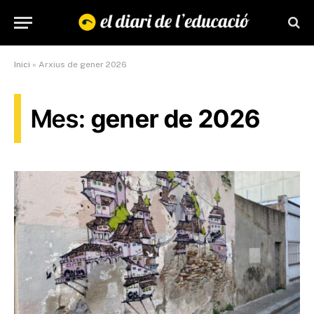
Inici
»
Arxius de gener 2026
Mes:
gener de 2026