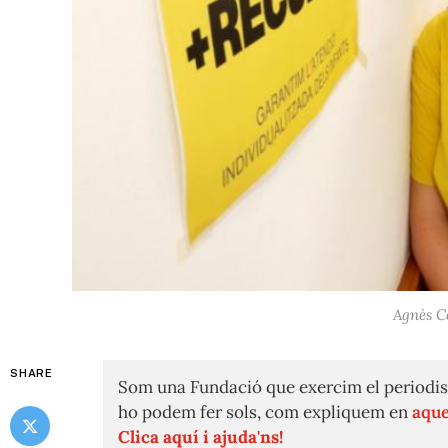
Agnès Co
SHARE
Som una Fundació que exercim el periodis
ho podem fer sols, com expliquem en
aque
Clica aquí i ajuda'ns!