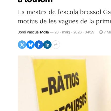
La mestra de l’escola bressol Ga
motius de les vagues de la prim
Jordi Pascual Mollá
28 - maig - 2026 · 04:29
7 M