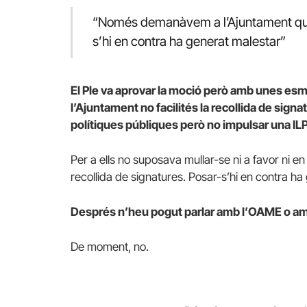
“Només demanàvem a l’Ajuntament que f
s’hi en contra ha generat malestar”
El Ple va aprovar la moció però amb unes es
l’Ajuntament no facilités la recollida de signa
polítiques públiques però no impulsar una ILP
Per a ells no suposava mullar-se ni a favor ni 
recollida de signatures. Posar-s’hi en contra ha
Després n’heu pogut parlar amb l’OAME o am
De moment, no.