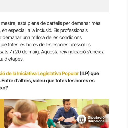
 mestra, està plena de cartells per demanar més
en especial, a la inclusió. Els professionals
er demanar una millora de les condicions
 que totes les hores de les escoles bressol es
sats 7 i 20 de maig. Aquesta reivindicació s’uneix a
ta d’etapes.
ó de la Iniciativa Legislativa Popular
(ILP) que
Entre d’altres, voleu que totes les hores es
ixò?