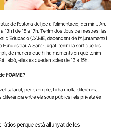
tiu: de l’estona del joc a l’alimentació, dormir… Ara
a 13h i de 15 a 17h. Tenim dos tipus de mestres: les
al d’Educació (OAME, dependent de l’Ajuntament) i
Fundesplai. A Sant Cugat, tenim la sort que les
mpli, de manera que hi ha moments en què tenim
t i això, elles es queden soles de 13 a 15h.
 de l’OAME?
ell salarial, per exemple, hi ha molta diferència.
diferència entre els sous públics i els privats és
 ràtios perquè està allunyat de les