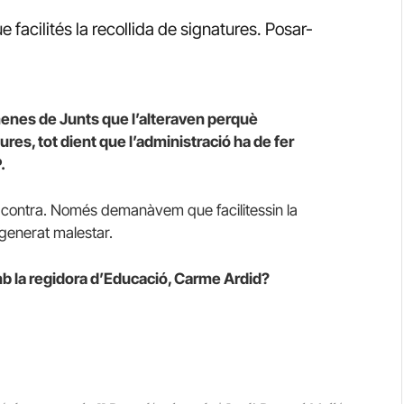
acilités la recollida de signatures. Posar-
menes de Junts que l’alteraven perquè
tures, tot dient que l’administració ha de fer
.
en contra. Només demanàvem que facilitessin la
 generat malestar.
b la regidora d’Educació, Carme Ardid?