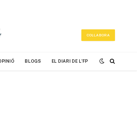
COL·LABORA
OPINIÓ
BLOGS
EL DIARI DE L’FP