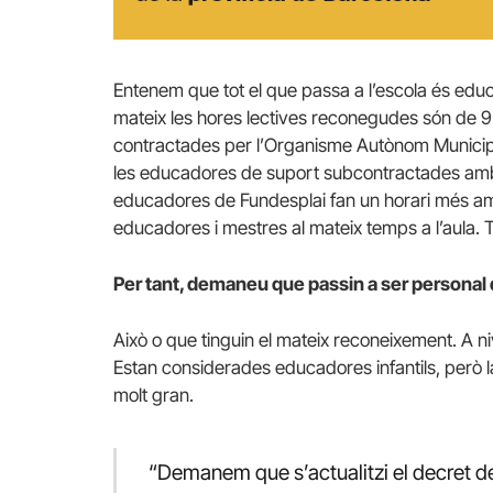
Entenem que tot el que passa a l’escola és educa
mateix les hores lectives reconegudes són de 9 
contractades per l’Organisme Autònom Municip
les educadores de suport subcontractades amb 
educadores de Fundesplai fan un horari més a
educadores i mestres al mateix temps a l’aula. To
Per tant, demaneu que passin a ser personal
Això o que tinguin el mateix reconeixement. A niv
Estan considerades educadores infantils, però la 
molt gran.
“Demanem que s’actualitzi el decret de