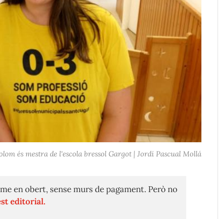
lom és mestra de l'escola bressol Gargot | Jordi Pascual Mollá
me en obert, sense murs de pagament. Però no
st editorial.