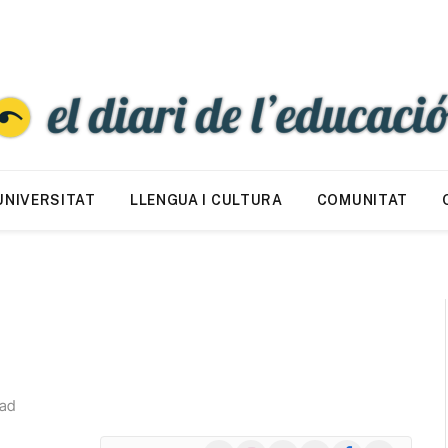
UNIVERSITAT
LLENGUA I CULTURA
COMUNITAT
ead