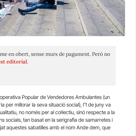
me en obert, sense murs de pagament. Però no
st editorial.
ooperativa Popular de Vendedores Ambulantes (un
 per millorar la seva situació social), l’1 de juny va
litatiu, no només per al col·lectiu, sinó respecte a la
ons socials, tan basat en la serigrafia de samarretes i
ejat aquestes sabatilles amb el nom Ande dem, que