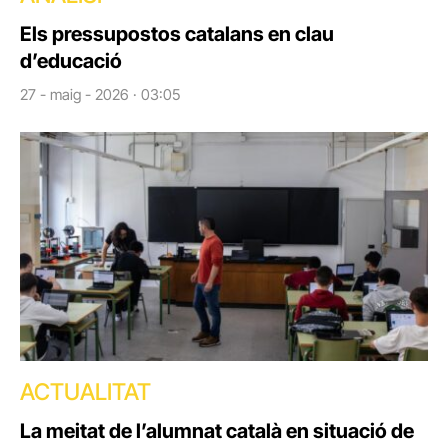
Els pressupostos catalans en clau
d’educació
27 - maig - 2026 · 03:05
ACTUALITAT
La meitat de l’alumnat català en situació de