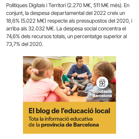
Polítiques Digitals i Territori (2.270 M€, 511 M€ més). En
conjunt, la despesa departamental del 2022 creix un
18,6% (5.022 M€) respecte als pressupostos del 2020, i
arriba als 32.032 M€. La despesa social concentra el
74,6% dels recursos totals, un percentatge superior al
73,7% del 2020.