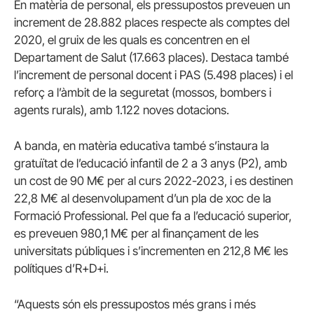
En matèria de personal, els pressupostos preveuen un
increment de 28.882 places respecte als comptes del
2020, el gruix de les quals es concentren en el
Departament de Salut (17.663 places). Destaca també
l’increment de personal docent i PAS (5.498 places) i el
reforç a l’àmbit de la seguretat (mossos, bombers i
agents rurals), amb 1.122 noves dotacions.
A banda, en matèria educativa també s’instaura la
gratuïtat de l’educació infantil de 2 a 3 anys (P2), amb
un cost de 90 M€ per al curs 2022-2023, i es destinen
22,8 M€ al desenvolupament d’un pla de xoc de la
Formació Professional. Pel que fa a l’educació superior,
es preveuen 980,1 M€ per al finançament de les
universitats públiques i s’incrementen en 212,8 M€ les
polítiques d’R+D+i.
“Aquests són els pressupostos més grans i més