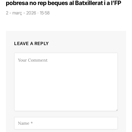
pobresa no rep beques al Batxillerat i a l’FP
2 - març - 2026 · 15:58
LEAVE A REPLY