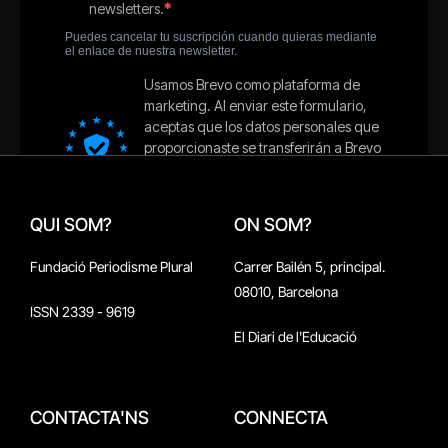
QUI SOM?
ON SOM?
Fundació Periodisme Plural
Carrer Bailén 5, principal.
08010, Barcelona
ISSN 2339 - 9619
El Diari de l'Educació
CONTACTA'NS
CONNECTA