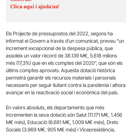
Clica aquí i ajuda'ns!
Els Projecte de pressupostos del 2022, segons ha
informat el Govern a través d’un comunicat, preveu “un
increment excepcional de la despesa pública, que
assoleix un valor rècord de 38.139 M€, 5.618 milions
més (17,3%) que en els comptes del 2020”, que són els
últims comptes aprovats. Aquesta dotació històrica
permetrà garantir els recursos materials i personals
necessaris per seguir lluitant contra la pandèmia i alhora
avançar en la reactivació social i econòmica del país.
En valors absoluts, els departaments que més
incrementen la seva dotació són Salut (11.171 M€, 1.456
M€ més), Educació (6.681 M€, 1.009 M€ més), Drets
Socials (3.969 M€, 905 M€ més) i Vicepresidència,