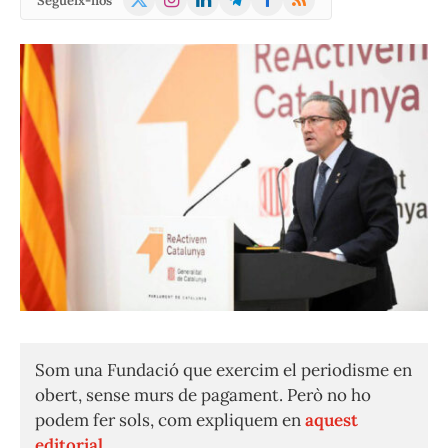
Segueix-nos
(Twitter)
Som una Fundació que exercim el periodisme en
obert, sense murs de pagament. Però no ho
podem fer sols, com expliquem en
aquest
editorial.