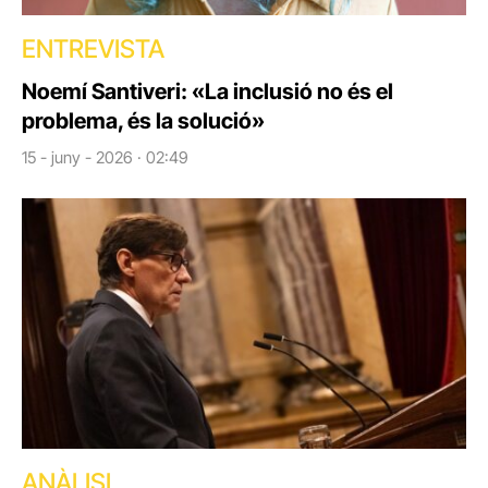
ENTREVISTA
Noemí Santiveri: «La inclusió no és el
problema, és la solució»
15 - juny - 2026 · 02:49
ANÀLISI