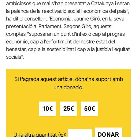
ambiciosos que mai s’han presentat a Catalunya i seran
la palanca de la reactivació social i econòmica del país”,
ha dit el conseller d’Economia, Jaume Giró, en la seva
presentació al Parlament. Segons Giró, aquests
comptes “suposaran un punt d’inflexió cap al progrés
econòmic, cap a l’enfortiment del nostre estat del
benestar, cap a la sostenibilitat i cap a la justícia i equitat
socials”.
Si t'agrada aquest article, dóna'ns suport amb
una donació.
10€
25€
50€
DONAR
Una altra quantitat (€):