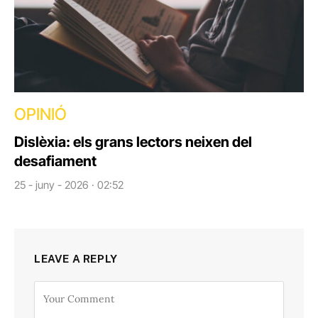
OPINIÓ
Dislèxia: els grans lectors neixen del
desafiament
25 - juny - 2026 · 02:52
LEAVE A REPLY