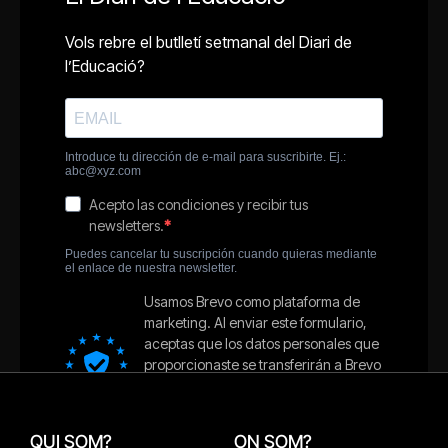
QUI SOM?
ON SOM?