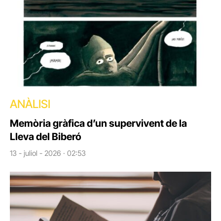
ANÀLISI
Memòria gràfica d’un supervivent de la
Lleva del Biberó
13 - juliol - 2026 · 02:53