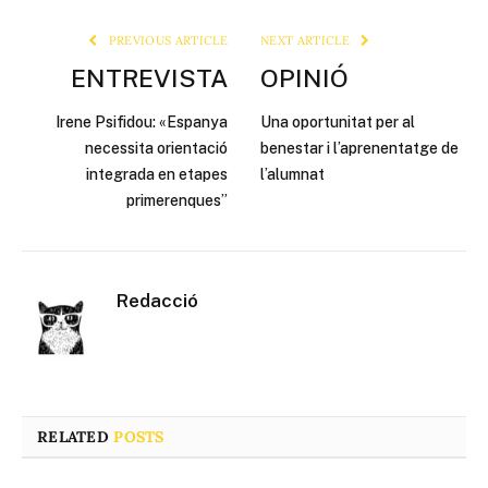
Link
PREVIOUS ARTICLE
NEXT ARTICLE
ENTREVISTA
OPINIÓ
Irene Psifidou: «Espanya
Una oportunitat per al
necessita orientació
benestar i l’aprenentatge de
integrada en etapes
l’alumnat
primerenques”
Redacció
RELATED
POSTS