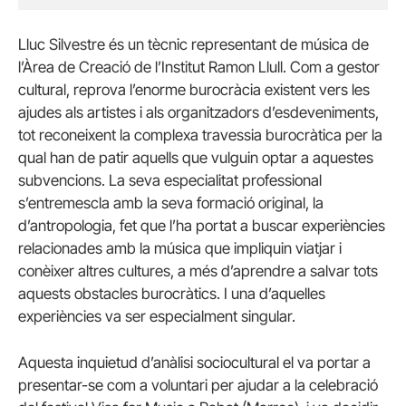
Lluc Silvestre és un tècnic representant de música de
l’Àrea de Creació de l’Institut Ramon Llull. Com a gestor
cultural, reprova l’enorme burocràcia existent vers les
ajudes als artistes i als organitzadors d’esdeveniments,
tot reconeixent la complexa travessia burocràtica per la
qual han de patir aquells que vulguin optar a aquestes
subvencions. La seva especialitat professional
s’entremescla amb la seva formació original, la
d’antropologia, fet que l’ha portat a buscar experiències
relacionades amb la música que impliquin viatjar i
conèixer altres cultures, a més d’aprendre a salvar tots
aquests obstacles burocràtics. I una d’aquelles
experiències va ser especialment singular.
Aquesta inquietud d’anàlisi sociocultural el va portar a
presentar-se com a voluntari per ajudar a la celebració