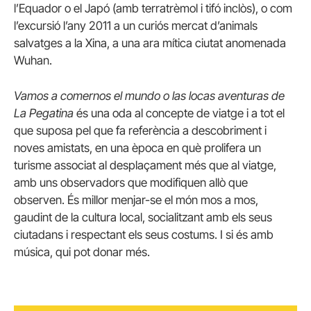
l’Equador o el Japó (amb terratrèmol i tifó inclòs), o com
l’excursió l’any 2011 a un curiós mercat d’animals
salvatges a la Xina, a una ara mítica ciutat anomenada
Wuhan.
Vamos a comernos el mundo o las locas aventuras de
La Pegatina
és una oda al concepte de viatge i a tot el
que suposa pel que fa referència a descobriment i
noves amistats, en una època en què prolifera un
turisme associat al desplaçament més que al viatge,
amb uns observadors que modifiquen allò que
observen. És millor menjar-se el món mos a mos,
gaudint de la cultura local, socialitzant amb els seus
ciutadans i respectant els seus costums. I si és amb
música, qui pot donar més.