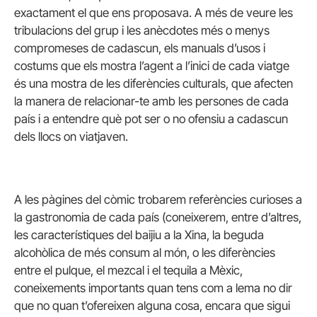
exactament el que ens proposava. A més de veure les
tribulacions del grup i les anècdotes més o menys
compromeses de cadascun, els manuals d’usos i
costums que els mostra l’agent a l’inici de cada viatge
és una mostra de les diferències culturals, que afecten
la manera de relacionar-te amb les persones de cada
país i a entendre què pot ser o no ofensiu a cadascun
dels llocs on viatjaven.
A les pàgines del còmic trobarem referències curioses a
la gastronomia de cada país (coneixerem, entre d’altres,
les característiques del baijiu a la Xina, la beguda
alcohòlica de més consum al món, o les diferències
entre el pulque, el mezcal i el tequila a Mèxic,
coneixements importants quan tens com a lema no dir
que no quan t’ofereixen alguna cosa, encara que sigui