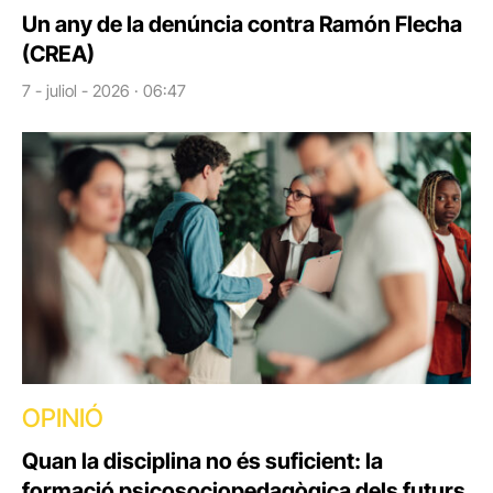
Un any de la denúncia contra Ramón Flecha
(CREA)
7 - juliol - 2026 · 06:47
OPINIÓ
Quan la disciplina no és suficient: la
formació psicosociopedagògica dels futurs