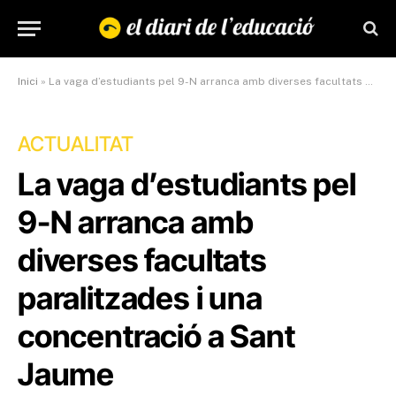
Inici
»
La vaga d’estudiants pel 9-N arranca amb diverses facultats paralitzades i una concentració a Sant Jaume
ACTUALITAT
La vaga d’estudiants pel
9-N arranca amb
diverses facultats
paralitzades i una
concentració a Sant
Jaume