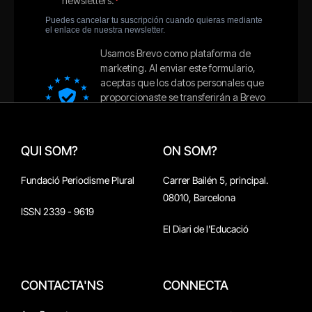
QUI SOM?
ON SOM?
Fundació Periodisme Plural
Carrer Bailén 5, principal.
08010, Barcelona
ISSN 2339 - 9619
El Diari de l'Educació
CONTACTA'NS
CONNECTA