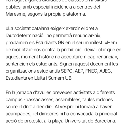
públics, amb especial incidència a centres del
Maresme, segons la pròpia plataforma.
«La societat catalana exigeix exercir el dret a
l’autodeterminació i no permetrà renunciar-hi»,
proclamen els Estudiants 9N en el seu manifest. «Hem
de mobilitzar-nos contra la prohibició i deixar clar que en
aquest moment històric no acceptarem cap renúncia»,
sentencien els estudiants. Signen aquest document les
organitzacions estudiantils SEPC, AEP, FNEC, AJEC,
Estudiants en Lluita i Sumem UB.
En la jornada d’avui es preveuen activitats a diferents
campus -passaclasses, assemblees, taules rodones
sobre el dret a decidir-. Al vespre hi tornarà a haver
acampades, i el dimecres hi ha convocada la principal
acció de protesta, a la plaça Universitat de Barcelona.