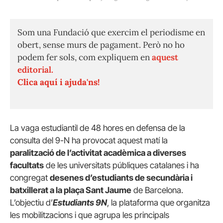
Som una Fundació que exercim el periodisme en
obert, sense murs de pagament. Però no ho
podem fer sols, com expliquem en
aquest
editorial.
Clica aquí i ajuda'ns!
La vaga estudiantil de 48 hores en defensa de la
consulta del 9-N ha provocat aquest matí la
paralització de l’activitat acadèmica a diverses
facultats
de les universitats públiques catalanes i ha
congregat
desenes d’estudiants de secundària i
batxillerat a la plaça Sant Jaume
de Barcelona.
L’objectiu d’
Estudiants 9N
, la plataforma que organitza
les mobilitzacions i que agrupa les principals