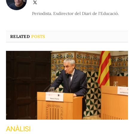
X
(Twitter)
Periodista. Exdirector del Diari de l'Educació.
RELATED
POSTS
ANÀLISI