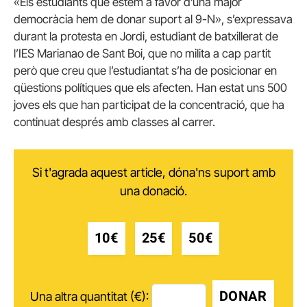
«Els estudiants que estem a favor d’una major
democràcia hem de donar suport al 9-N», s’expressava
durant la protesta en Jordi, estudiant de batxillerat de
l’IES Marianao de Sant Boi, que no milita a cap partit
però que creu que l’estudiantat s’ha de posicionar en
qüestions polítiques que els afecten. Han estat uns 500
joves els que han participat de la concentració, que ha
continuat després amb classes al carrer.
Si t'agrada aquest article, dóna'ns suport amb
una donació.
10€
25€
50€
DONAR
Una altra quantitat (€):