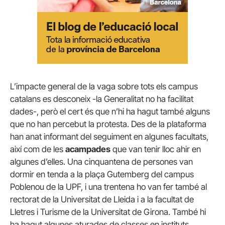
L’impacte general de la vaga sobre tots els campus
catalans es desconeix -la Generalitat no ha facilitat
dades-, però el cert és que n’hi ha hagut també alguns
que no han percebut la protesta. Des de la plataforma
han anat informant del seguiment en algunes facultats,
així com de les
acampades
que van tenir lloc ahir en
algunes d’elles. Una cinquantena de persones van
dormir en tenda a la plaça Gutemberg del campus
Poblenou de la UPF, i una trentena ho van fer també al
rectorat de la Universitat de Lleida i a la facultat de
Lletres i Turisme de la Universitat de Girona. També hi
ha hagut algunes aturades de classes en instituts