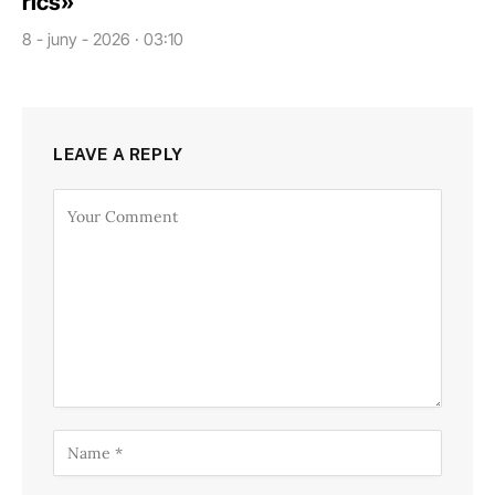
rics»
8 - juny - 2026 · 03:10
LEAVE A REPLY