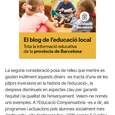
La segona consideració posa de relleu que mentre es
gasten inútilment aquests diners -es tracta d’una de les
pitjors inversions en la història de l’educació-, la
despesa disminueix en aspectes clau per garantir
l’equitat i la qualitat de l’ensenyament. Veiem-ne només
uns exemples. A l’Educació Compensatòria -es a dir, als
programes i actuacions pels alumnes socialment més