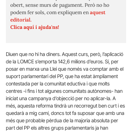
obert, sense murs de pagament. Però no ho
podem fer sols, com expliquem en
aquest
editorial.
Clica aquí i ajuda'ns!
Diuen que no hi ha diners. Aquest curs, però, l’aplicació
de la LOMCE s’emporta 142,6 milions d’euros. Sí, per
posar en marxa una Llei que només va comptar amb el
suport parlamentari del PP, que ha estat àmpliament
contestada per la comunitat eductiva i que molts
centres -i fins i tot algunes comunitats autònomes- han
iniciat una campanya d’objecció per no aplicar-la. A
més, aquesta reforma tindrà un recorregut ben curt i es
quedarà a mig camí, doncs tot fa suposar que amb una
més que probable pèrdua de la majoria absoluta per
part del PP els altres grups parlamentaris ja han