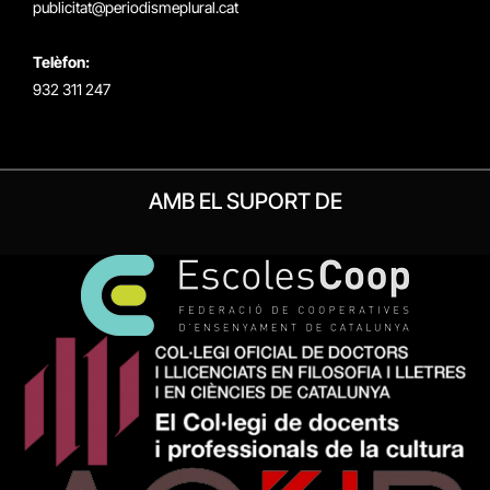
publicitat@periodismeplural.cat
Telèfon:
932 311 247
AMB EL SUPORT DE