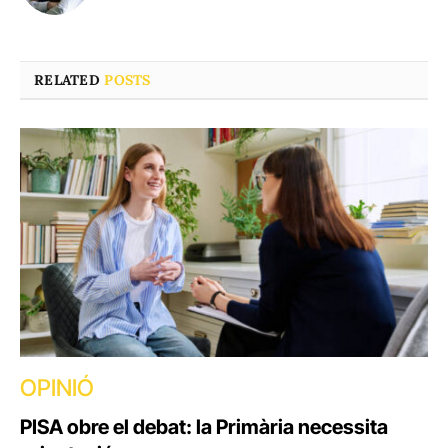
(Twitter)
RELATED
POSTS
OPINIÓ
PISA obre el debat: la Primària necessita