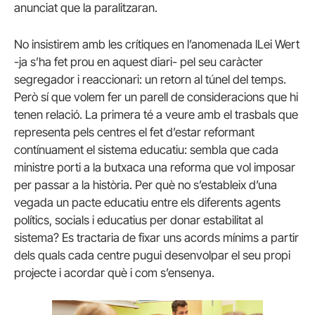
anunciat que la paralitzaran.
No insistirem amb les crítiques en l’anomenada lLei Wert
-ja s’ha fet prou en aquest diari- pel seu caràcter
segregador i reaccionari: un retorn al túnel del temps.
Però sí que volem fer un parell de consideracions que hi
tenen relació. La primera té a veure amb el trasbals que
representa pels centres el fet d’estar reformant
contínuament el sistema educatiu: sembla que cada
ministre porti a la butxaca una reforma que vol imposar
per passar a la història. Per què no s’estableix d’una
vegada un pacte educatiu entre els diferents agents
polítics, socials i educatius per donar estabilitat al
sistema? Es tractaria de fixar uns acords mínims a partir
dels quals cada centre pugui desenvolpar el seu propi
projecte i acordar què i com s’ensenya.