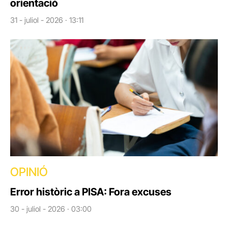
orientació
31 - juliol - 2026 · 13:11
OPINIÓ
Error històric a PISA: Fora excuses
30 - juliol - 2026 · 03:00