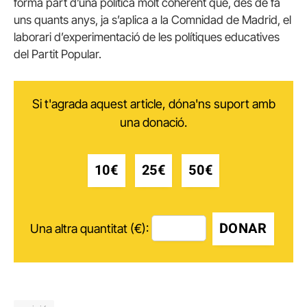
forma part d’una política molt coherent que, des de fa
uns quants anys, ja s’aplica a la Comnidad de Madrid, el
laborari d’experimentació de les polítiques educatives
del Partit Popular.
Si t'agrada aquest article, dóna'ns suport amb
una donació.
10€
25€
50€
DONAR
Una altra quantitat (€):