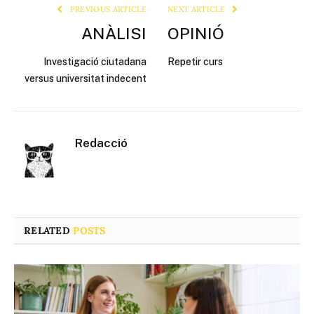
PREVIOUS ARTICLE
NEXT ARTICLE
ANÀLISI
OPINIÓ
Investigació ciutadana
Repetir curs
versus universitat indecent
Redacció
RELATED
POSTS