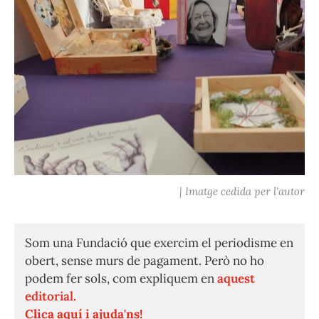
| Imatge cedida per l'autor
Som una Fundació que exercim el periodisme en
obert, sense murs de pagament. Però no ho
podem fer sols, com expliquem en
aquest
editorial.
Clica aquí i ajuda'ns!