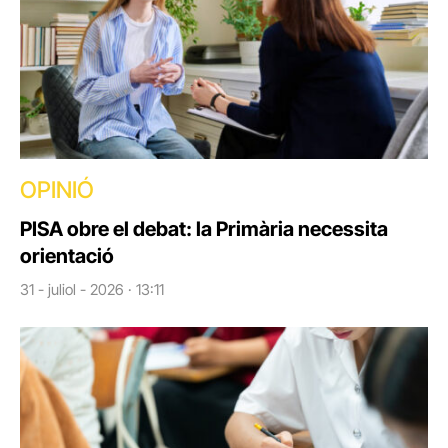
OPINIÓ
PISA obre el debat: la Primària necessita
orientació
31 - juliol - 2026 · 13:11