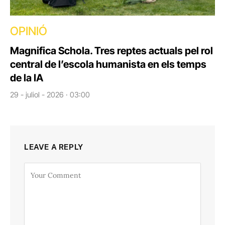
OPINIÓ
Magnifica Schola. Tres reptes actuals pel rol
central de l’escola humanista en els temps
de la IA
29 - juliol - 2026 · 03:00
LEAVE A REPLY