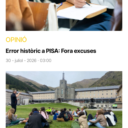
OPINIÓ
Error històric a PISA: Fora excuses
30 - juliol - 2026 · 03:00