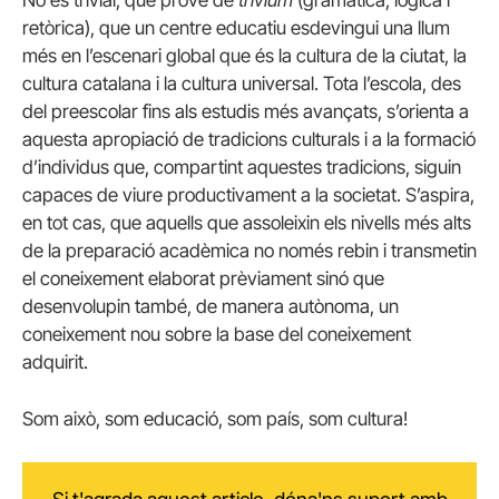
No és trivial, que prové de
trivium
(gramàtica, lògica i
retòrica), que un centre educatiu esdevingui una llum
més en l’escenari global que és la cultura de la ciutat, la
cultura catalana i la cultura universal. Tota l’escola, des
del preescolar fins als estudis més avançats, s’orienta a
aquesta apropiació de tradicions culturals i a la formació
d’individus que, compartint aquestes tradicions, siguin
capaces de viure productivament a la societat. S’aspira,
en tot cas, que aquells que assoleixin els nivells més alts
de la preparació acadèmica no només rebin i transmetin
el coneixement elaborat prèviament sinó que
desenvolupin també, de manera autònoma, un
coneixement nou sobre la base del coneixement
adquirit.
Som això, som educació, som país, som cultura!