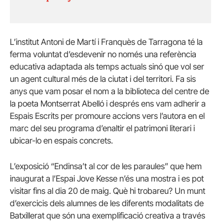
L’institut Antoni de Martí i Franquès de Tarragona té la
ferma voluntat d’esdevenir no només una referència
educativa adaptada als temps actuals sinó que vol ser
un agent cultural més de la ciutat i del territori. Fa sis
anys que vam posar el nom a la biblioteca del centre de
la poeta Montserrat Abelló i després ens vam adherir a
Espais Escrits per promoure accions vers l’autora en el
marc del seu programa d’enaltir el patrimoni literari i
ubicar-lo en espais concrets.
L’exposició “Endinsa’t al cor de les paraules” que hem
inaugurat a l’Espai Jove Kesse n’és una mostra i es pot
visitar fins al dia 20 de maig. Què hi trobareu? Un munt
d’exercicis dels alumnes de les diferents modalitats de
Batxillerat que són una exemplificació creativa a través