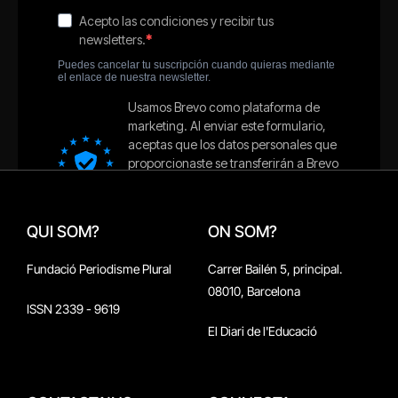
QUI SOM?
ON SOM?
Fundació Periodisme Plural
Carrer Bailén 5, principal.
08010, Barcelona
ISSN 2339 - 9619
El Diari de l'Educació