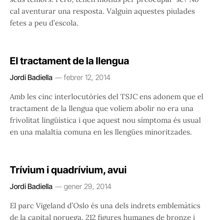
cal aventurar una resposta. Valguin aquestes piulades
fetes a peu d’escola.
El tractament de la llengua
Jordi Badiella
febrer 12, 2014
Amb les cinc interlocutòries del TSJC ens adonem que el
tractament de la llengua que volíem abolir no era una
frivolitat lingüística i que aquest nou símptoma és usual
en una malaltia comuna en les llengües minoritzades.
Trívium i quadrívium, avui
Jordi Badiella
gener 29, 2014
El parc Vigeland d’Oslo és una dels indrets emblemàtics
de la capital noruega. 212 figures humanes de bronze i