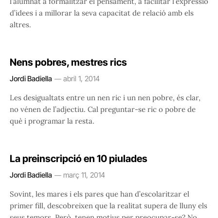
l’alumnat a formalitzar el pensament, a facilitar l’expressió
d’idees i a millorar la seva capacitat de relació amb els
altres.
Nens pobres, mestres rics
Jordi Badiella
abril 1, 2014
Les desigualtats entre un nen ric i un nen pobre, és clar,
no vénen de l’adjectiu. Cal preguntar-se ric o pobre de
què i programar la resta.
La preinscripció en 10 piulades
Jordi Badiella
març 11, 2014
Sovint, les mares i els pares que han d’escolaritzar el
primer fill, descobreixen que la realitat supera de lluny els
seus temors. Però, tenen motius per preocupar-se? No