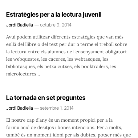
Estratègies per a la lectura juvenil
Jordi Badiella
octubre 9, 2014
Avui podem utilitzar diferents estratègies que van més
enllà del llibre o del text per dur a terme el treball sobre
la lectura entre els alumnes de l’ensenyament obligatori:
les webquestes, les caceres, les webtasques, les
bibliotasques, els petxa cutxes, els booktrailers, les
microlectures…
La tornada en set preguntes
Jordi Badiella
setembre 1, 2014
El nostre cap d’any és un moment propici per a la
formulació de desitjos i bones intencions. Per a molts,
també és un moment idoni per als dubtes, potser més que