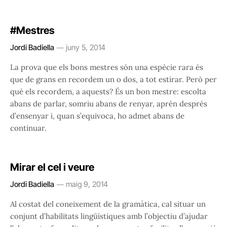
#Mestres
Jordi Badiella
juny 5, 2014
La prova que els bons mestres són una espècie rara és
que de grans en recordem un o dos, a tot estirar. Però per
què els recordem, a aquests? És un bon mestre: escolta
abans de parlar, somriu abans de renyar, aprèn després
d’ensenyar i, quan s’equivoca, ho admet abans de
continuar.
Mirar el cel i veure
Jordi Badiella
maig 9, 2014
Al costat del coneixement de la gramàtica, cal situar un
conjunt d’habilitats lingüístiques amb l’objectiu d’ajudar