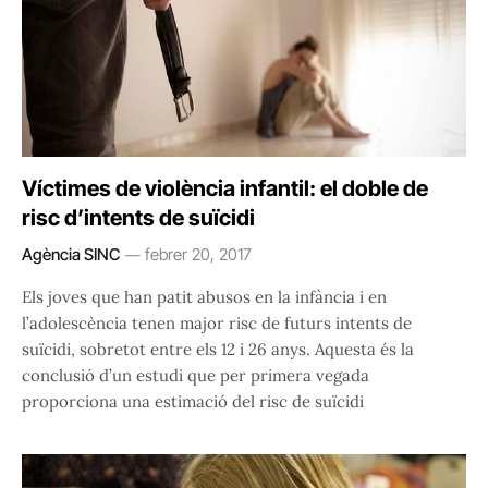
Víctimes de violència infantil: el doble de
risc d’intents de suïcidi
Agència SINC
febrer 20, 2017
Els joves que han patit abusos en la infància i en
l’adolescència tenen major risc de futurs intents de
suïcidi, sobretot entre els 12 i 26 anys. Aquesta és la
conclusió d’un estudi que per primera vegada
proporciona una estimació del risc de suïcidi