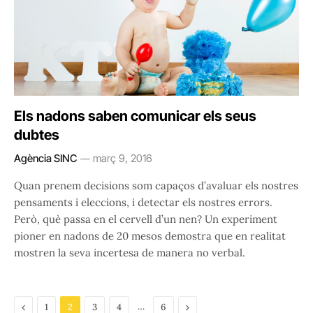
Els nadons saben comunicar els seus
dubtes
Agència SINC
març 9, 2016
Quan prenem decisions som capaços d’avaluar els nostres
pensaments i eleccions, i detectar els nostres errors.
Però, què passa en el cervell d’un nen? Un experiment
pioner en nadons de 20 mesos demostra que en realitat
mostren la seva incertesa de manera no verbal.
Previous
…
Next
1
2
3
4
6