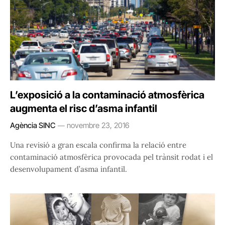
L’exposició a la contaminació atmosfèrica
augmenta el risc d’asma infantil
Agència SINC
novembre 23, 2016
Una revisió a gran escala confirma la relació entre
contaminació atmosfèrica provocada pel trànsit rodat i el
desenvolupament d’asma infantil.