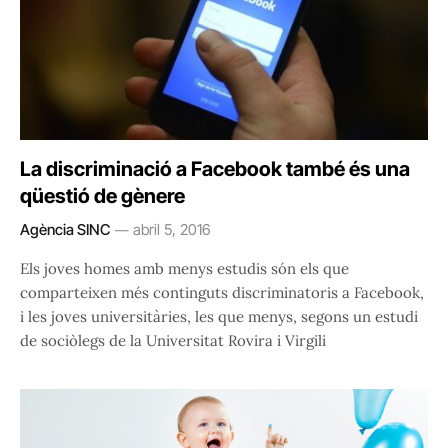
La discriminació a Facebook també és una
qüestió de gènere
Agència SINC
abril 5, 2016
Els joves homes amb menys estudis són els que
comparteixen més continguts discriminatoris a Facebook,
i les joves universitàries, les que menys, segons un estudi
de sociòlegs de la Universitat Rovira i Virgili