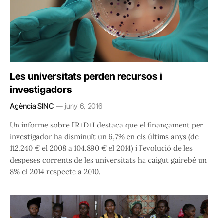
Les universitats perden recursos i
investigadors
Agència SINC
juny 6, 2016
Un informe sobre l’R+D+I destaca que el finançament per
investigador ha disminuït un 6,7% en els últims anys (de
112.240 € el 2008 a 104.890 € el 2014) i l’evolució de les
despeses corrents de les universitats ha caigut gairebé un
8% el 2014 respecte a 2010.