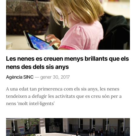
Les nenes es creuen menys brillants que els
nens des dels sis anys
Agència SINC
gener 30, 2017
A una edat tan primerenca com els sis anys, les nenes
tendeixen a defugir les activitats que es creu són per a
nens ‘molt intel·ligents’