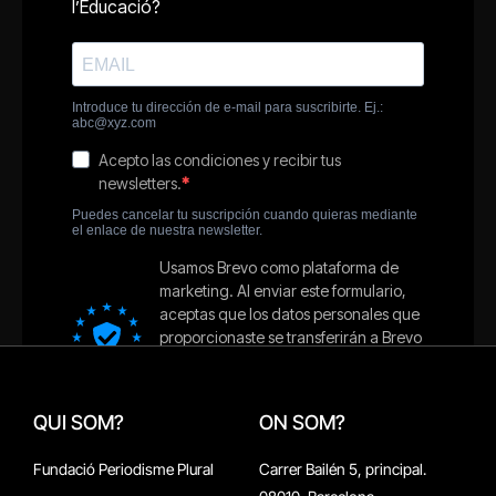
QUI SOM?
ON SOM?
Fundació Periodisme Plural
Carrer Bailén 5, principal.