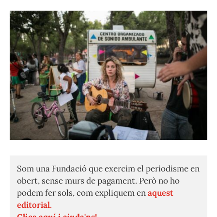
Som una Fundació que exercim el periodisme en
obert, sense murs de pagament. Però no ho
podem fer sols, com expliquem en
aquest
editorial.
Clica aquí i ajuda'ns!