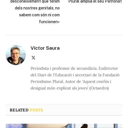
desconeixement que tenim
Plural amplia el seu Patronat
dels nostres genitals, no
sabem com són ni com
funcionen»
Víctor Saura
X
(Twitter)
Periodista i professor de secundària. Exdirector
del Diari de l'Educació i secretari de la Fundació
Periodisme Plural. Autor de 'Aquest confús i
desigual món explicat als joves' (Octaedro)
RELATED
POSTS