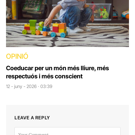
OPINIÓ
Coeducar per un món més lliure, més
respectuós i més conscient
12 - juny - 2026 · 03:39
LEAVE A REPLY