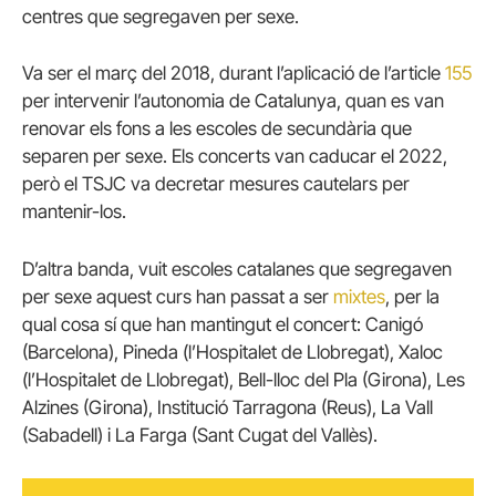
centres que segregaven per sexe.
Va ser el març del 2018, durant l’aplicació de l’article
155
per intervenir l’autonomia de Catalunya, quan es van
renovar els fons a les escoles de secundària que
separen per sexe. Els concerts van caducar el 2022,
però el TSJC va decretar mesures cautelars per
mantenir-los.
D’altra banda, vuit escoles catalanes que segregaven
per sexe aquest curs han passat a ser
mixtes
, per la
qual cosa sí que han mantingut el concert: Canigó
(Barcelona), Pineda (l’Hospitalet de Llobregat), Xaloc
(l’Hospitalet de Llobregat), Bell-lloc del Pla (Girona), Les
Alzines (Girona), Institució Tarragona (Reus), La Vall
(Sabadell) i La Farga (Sant Cugat del Vallès).