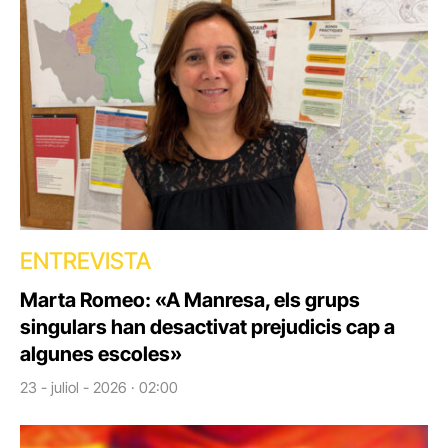
ENTREVISTA
Marta Romeo: «A Manresa, els grups
singulars han desactivat prejudicis cap a
algunes escoles»
23 - juliol - 2026 · 02:00