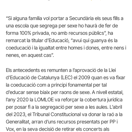
“Si alguna família vol portar a Secundària els seus fills a
una escola que segrega per sexe ho haurà de fer de
forma 100% privada, no amb recursos públics”, ha
remarcat la titular d’Educació, “avui qui guanya és la
coeducació i la igualtat entre homes i dones, entre nens i
nenes, en aquest cas”.
Els antecedents es remunten a l’aprovació de la Llei
d’Educació de Catalunya (LEC) el 2009 quan es va fixar
la coeducació com a principi fonamental per tal
d’educar sense biaix per raons de sexe. A nivell estatal,
l’any 2020 la LOMLOE va reforçar la cobertura jurídica
per posar fi a la segregació per sexe a les aules. L’abril
del 2023, el Tribunal Constitucional va donar la raó a la
Generalitat, arran d’uns recursos presentats per PP i
Vox, en la seva decisió de retirar els concerts als