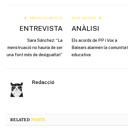
Link
PREVIOUS ARTICLE
NEXT ARTICLE
ENTREVISTA
ANÀLISI
Sara Sánchez: “La
Els acords de PP i Vox a
menstruació no hauria de ser
Balears alarmen la comunitat
una font més de desigualtat”
educativa
Redacció
RELATED
POSTS