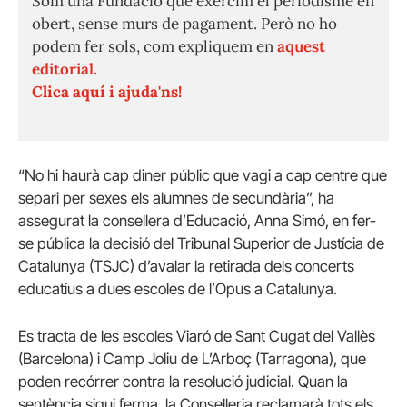
Som una Fundació que exercim el periodisme en
obert, sense murs de pagament. Però no ho
podem fer sols, com expliquem en
aquest
editorial.
Clica aquí i ajuda'ns!
“No hi haurà cap diner públic que vagi a cap centre que
separi per sexes els alumnes de secundària”, ha
assegurat la consellera d’Educació, Anna Simó, en fer-
se pública la decisió del Tribunal Superior de Justícia de
Catalunya (TSJC) d’avalar la retirada dels concerts
educatius a dues escoles de l’Opus a Catalunya.
Es tracta de les escoles Viaró de Sant Cugat del Vallès
(Barcelona) i Camp Joliu de L’Arboç (Tarragona), que
poden recórrer contra la resolució judicial. Quan la
sentència sigui ferma, la Conselleria reclamarà tots els