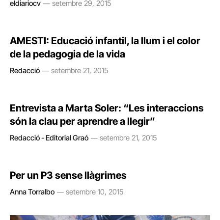
eldiariocv
setembre 29, 2015
AMESTI: Educació infantil, la llum i el color
de la pedagogia de la vida
Redacció
setembre 21, 2015
Entrevista a Marta Soler: “Les interaccions
són la clau per aprendre a llegir”
Redacció - Editorial Graó
setembre 21, 2015
Per un P3 sense llàgrimes
Anna Torralbo
setembre 10, 2015