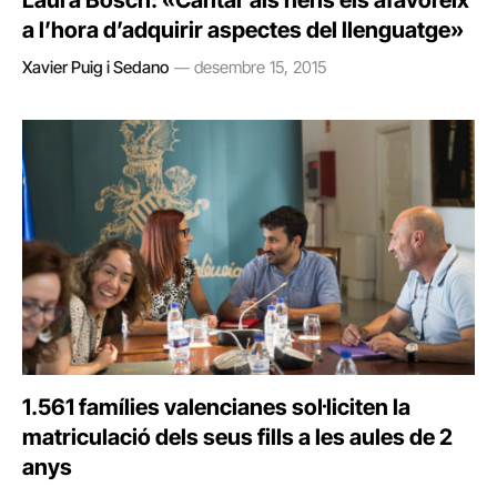
Laura Bosch: «Cantar als nens els afavoreix
a l’hora d’adquirir aspectes del llenguatge»
Xavier Puig i Sedano
desembre 15, 2015
1.561 famílies valencianes sol·liciten la
matriculació dels seus fills a les aules de 2
anys