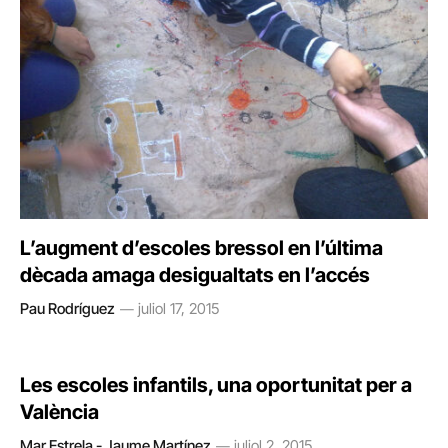
L’augment d’escoles bressol en l’última
dècada amaga desigualtats en l’accés
Pau Rodríguez
juliol 17, 2015
Les escoles infantils, una oportunitat per a
València
Mar Estrela - Jaume Martínez
juliol 2, 2015