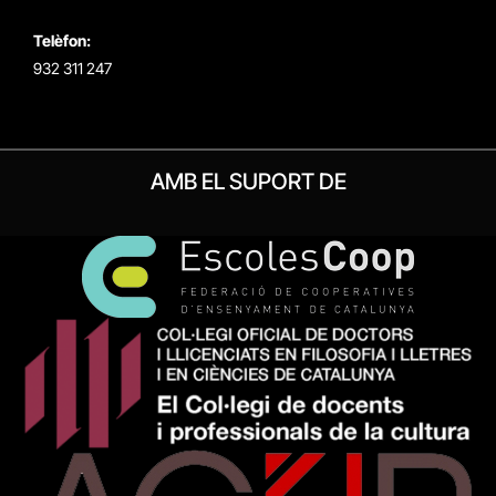
Telèfon:
932 311 247
AMB EL SUPORT DE