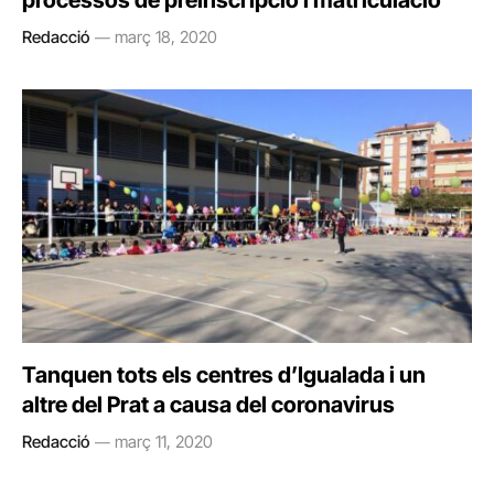
processos de preinscripció i matriculació
Redacció
març 18, 2020
Tanquen tots els centres d’Igualada i un
altre del Prat a causa del coronavirus
Redacció
març 11, 2020