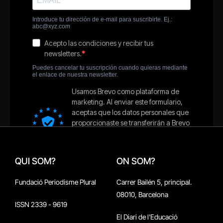
QUI SOM?
ON SOM?
Fundació Periodisme Plural
Carrer Bailén 5, principal.
08010, Barcelona
ISSN 2339 - 9619
El Diari de l'Educació