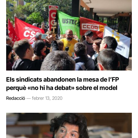
Els sindicats abandonen la mesa de l’FP
perquè «no hi ha debat» sobre el model
Redacció
febrer 13, 2020