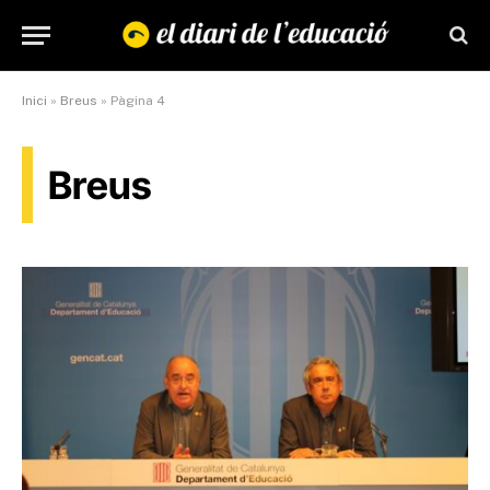
Inici
»
Breus
»
Pàgina 4
Breus