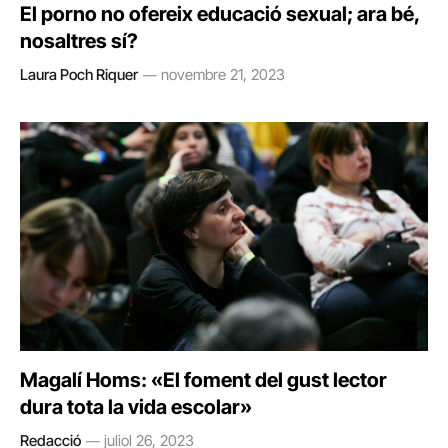
El porno no ofereix educació sexual; ara bé,
nosaltres sí?
Laura Poch Riquer
novembre 21, 2023
Magalí Homs: «El foment del gust lector
dura tota la vida escolar»
Redacció
juliol 26, 2023