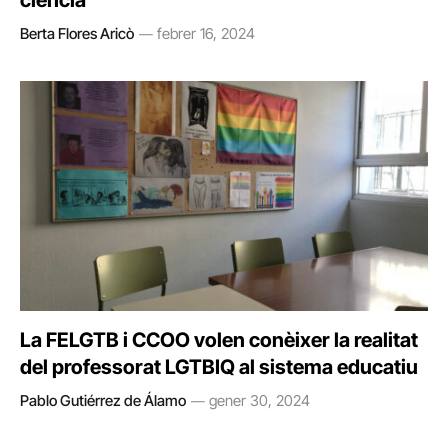
ciència
Berta Flores Aricò
febrer 16, 2024
La FELGTB i CCOO volen conèixer la realitat
del professorat LGTBIQ al sistema educatiu
Pablo Gutiérrez de Álamo
gener 30, 2024