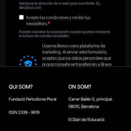
QUI SOM?
ON SOM?
Fundació Periodisme Plural
Carrer Bailén 5, principal.
08010, Barcelona
ISSN 2339 - 9619
El Diari de l'Educació