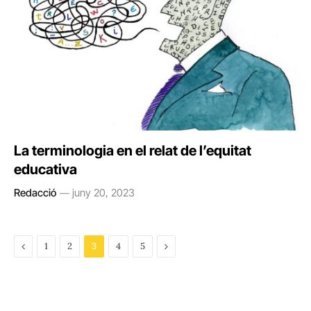
La terminologia en el relat de l’equitat
educativa
Redacció
juny 20, 2023
Previous
Next
1
2
3
4
5