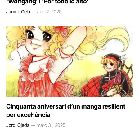
‘Wolfgang’ i ‘Por todo lo alto’
Jaume Cela
abril 7, 2025
Cinquanta aniversari d’un manga resilient
per excel·lència
Jordi Ojeda
març 31, 2025