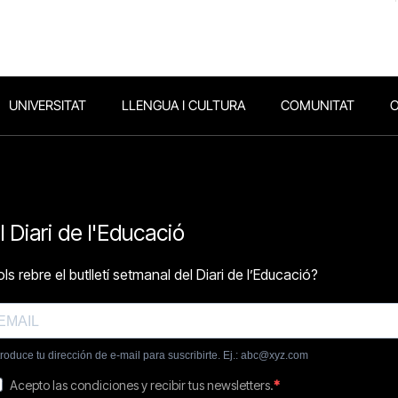
UNIVERSITAT
LLENGUA I CULTURA
COMUNITAT
O