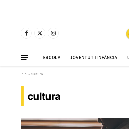
Facebook
X
Instagram
(Twitter)
ESCOLA
JOVENTUT I INFÀNCIA
Inici
»
cultura
cultura