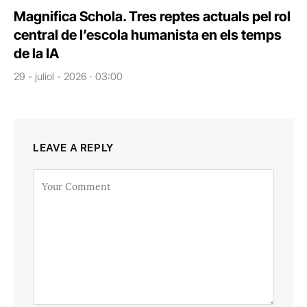
Magnifica Schola. Tres reptes actuals pel rol
central de l’escola humanista en els temps
de la IA
29 - juliol - 2026 · 03:00
LEAVE A REPLY