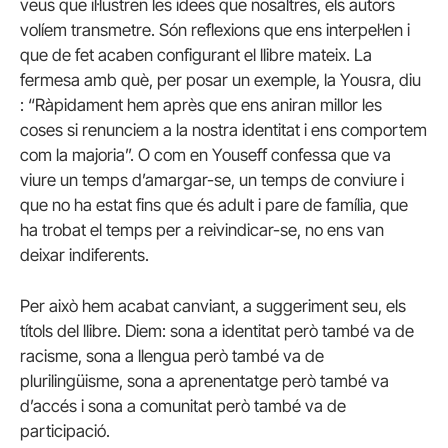
veus que il·lustren les idees que nosaltres, els autors
volíem transmetre. Són reflexions que ens interpel·len i
que de fet acaben configurant el llibre mateix. La
fermesa amb què, per posar un exemple, la Yousra, diu
: “Ràpidament hem après que ens aniran millor les
coses si renunciem a la nostra identitat i ens comportem
com la majoria”. O com en Youseff confessa que va
viure un temps d’amargar-se, un temps de conviure i
que no ha estat fins que és adult i pare de família, que
ha trobat el temps per a reivindicar-se, no ens van
deixar indiferents.
Per això hem acabat canviant, a suggeriment seu, els
títols del llibre. Diem: sona a identitat però també va de
racisme, sona a llengua però també va de
plurilingüisme, sona a aprenentatge però també va
d’accés i sona a comunitat però també va de
participació.