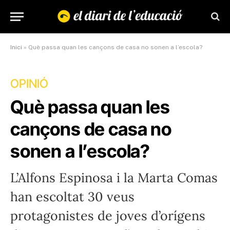
Inici
»
Què passa quan les cançons de casa no sonen a l’escola?
OPINIÓ
Què passa quan les
cançons de casa no
sonen a l’escola?
L’Alfons Espinosa i la Marta Comas
han escoltat 30 veus
protagonistes de joves d’orígens