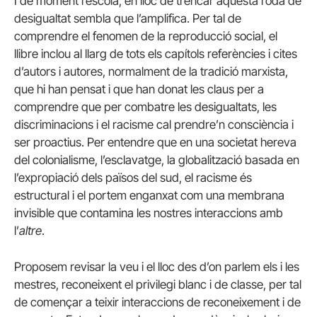
I de moment l’escola, en lloc de trencar aquesta roda de
desigualtat sembla que l’amplifica. Per tal de
comprendre el fenomen de la reproducció social, el
llibre inclou al llarg de tots els capítols referències i cites
d’autors i autores, normalment de la tradició marxista,
que hi han pensat i que han donat les claus per a
comprendre que per combatre les desigualtats, les
discriminacions i el racisme cal prendre’n consciència i
ser proactius. Per entendre que en una societat hereva
del colonialisme, l’esclavatge, la globalització basada en
l’expropiació dels països del sud, el racisme és
estructural i el portem enganxat com una membrana
invisible que contamina les nostres interaccions amb
l’
altre
.
Proposem revisar la veu i el lloc des d’on parlem els i les
mestres, reconeixent el privilegi blanc i de classe, per tal
de començar a teixir interaccions de reconeixement i de