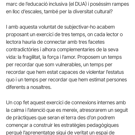
marc de l’educació inclusiva (el DUA) i poséssim rampes
en lloc d’escales, també per la diversitat cultural?
I amb aquesta voluntat de subjectivar-ho acabem
proposant un exercici de tres temps, on cada lector o
lectora hauria de connectar amb tres facetes
contradictòries i alhora complementaries de la seva
vida: la fragilitat, la força i l’amor. Proposem un temps
per recordar que som vulnerables, un temps per
recordar que hem estat capaces de violentar l’estatus
quo i un temps per recordar que hem estimat persones
diferents a nosaltres.
Un cop fet aquest exercici de connexions internes amb
la calma i l’atenció que es mereix, atresorarem un seguit
de pràctiques que seran el terra des d’on podrem
començar a construir les estratègies pedagògiques
perquè l’aprenentatge sigui de veritat un espai de