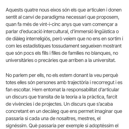
Aquests quatre nous eixos són els que articulen i donen
sentit al canvi de paradigma necessari que proposem,
quan fa més de vint-i-cinc anys que vam començar a
parlar d’educació intercultural, d’immersió lingüística o
de diàleg interreligiós, però veiem que no ens en sortim i
com les estadístiques tossudament segueixen mostrant
que són pocs els fills i filles de famílies no blanques, no
universitàries o precàries que arriben a la universitat.
No parlem per ells, no els estem donant la veu perquè
totes elles són persones amb trajectòria i recorregut i es
fan escoltar. Hem entomat la responsabilitat d’articular
un discurs que transita de la teoria a la pràctica, farcit
de vivències i de projectes. Un discurs que s’acaba
concretant en un decàleg que ens permet imaginar que
passaria si cada una de nosaltres, mestres, el
signéssim. Què passaria per exemple si adoptéssim el