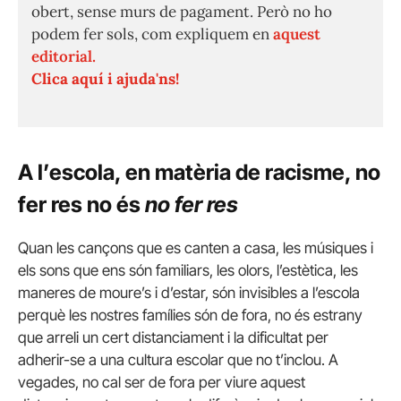
obert, sense murs de pagament. Però no ho
podem fer sols, com expliquem en
aquest
editorial.
Clica aquí i ajuda'ns!
A l’escola, en matèria de racisme, no
fer res no és
no fer res
Quan les cançons que es canten a casa, les músiques i
els sons que ens són familiars, les olors, l’estètica, les
maneres de moure’s i d’estar, són invisibles a l’escola
perquè les nostres famílies són de fora, no és estrany
que arreli un cert distanciament i la dificultat per
adherir-se a una cultura escolar que no t’inclou. A
vegades, no cal ser de fora per viure aquest