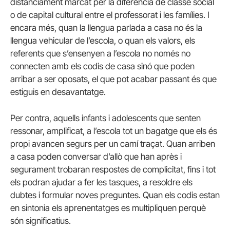
distanciament marcat per la diferència de classe social
o de capital cultural entre el professorat i les famílies. I
encara més, quan la llengua parlada a casa no és la
llengua vehicular de l’escola, o quan els valors, els
referents que s’ensenyen a l’escola no només no
connecten amb els codis de casa sinó que poden
arribar a ser oposats, el que pot acabar passant és que
estiguis en desavantatge.
Per contra, aquells infants i adolescents que senten
ressonar, amplificat, a l’escola tot un bagatge que els és
propi avancen segurs per un camí traçat. Quan arriben
a casa poden conversar d’allò que han après i
segurament trobaran respostes de complicitat, fins i tot
els podran ajudar a fer les tasques, a resoldre els
dubtes i formular noves preguntes. Quan els codis estan
en sintonia els aprenentatges es multipliquen perquè
són significatius.