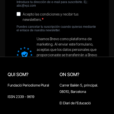
QUI SOM?
ON SOM?
Fundació Periodisme Plural
Carrer Bailén 5, principal.
08010, Barcelona
ISSN 2339 - 9619
El Diari de l'Educació