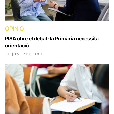
OPINIÓ
PISA obre el debat: la Primària necessita
orientació
31 - juliol - 2026 · 13:11