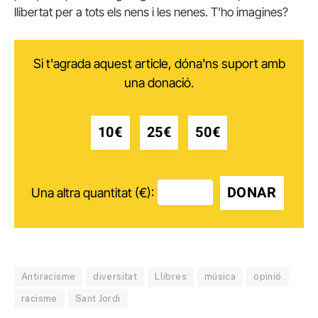
llibertat per a tots els nens i les nenes. T’ho imagines?
Si t'agrada aquest article, dóna'ns suport amb
una donació.
10€
25€
50€
DONAR
Una altra quantitat (€):
Antiracisme
diversitat
Llibres
música
opinió
racisme
Sant Jordi