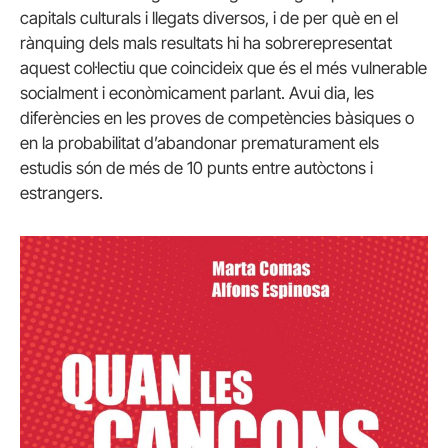
capitals culturals i llegats diversos, i de per què en el
rànquing dels mals resultats hi ha sobrerepresentat
aquest col·lectiu que coincideix que és el més vulnerable
socialment i econòmicament parlant. Avui dia, les
diferències en les proves de competències bàsiques o
en la probabilitat d’abandonar prematurament els
estudis són de més de 10 punts entre autòctons i
estrangers.