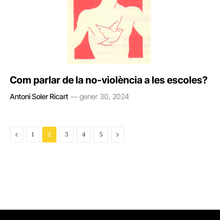
Com parlar de la no-violència a les escoles?
Antoni Soler Ricart
gener 30, 2024
Previous
Next
1
2
3
4
5