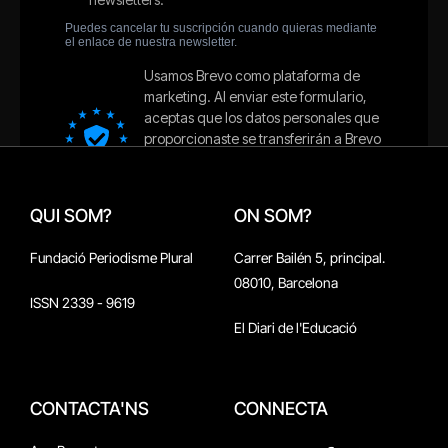
QUI SOM?
ON SOM?
Fundació Periodisme Plural
Carrer Bailén 5, principal.
08010, Barcelona
ISSN 2339 - 9619
El Diari de l'Educació
CONTACTA'NS
CONNECTA