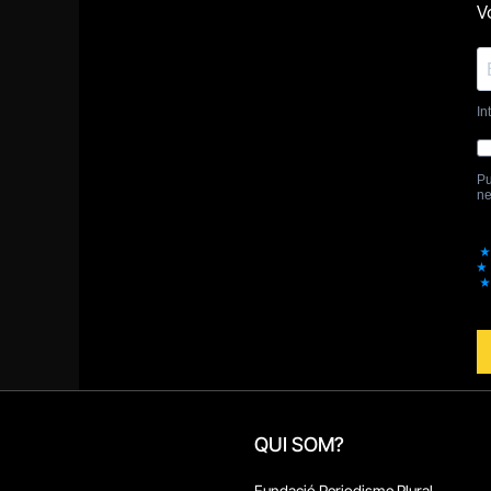
QUI SOM?
Fundació Periodisme Plural