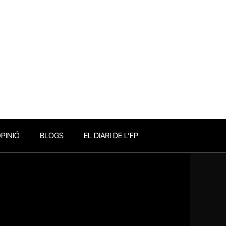
PINIÓ
BLOGS
EL DIARI DE L’FP