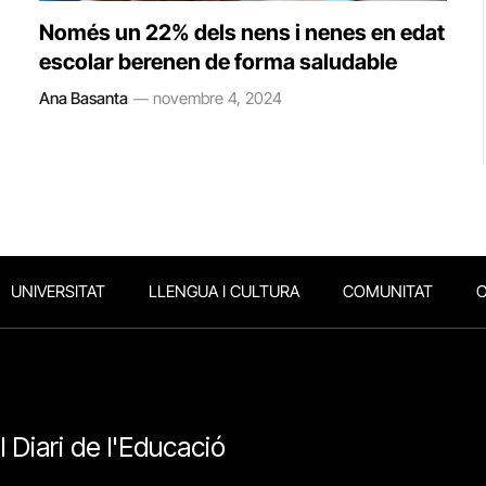
Només un 22% dels nens i nenes en edat
escolar berenen de forma saludable
Ana Basanta
novembre 4, 2024
UNIVERSITAT
LLENGUA I CULTURA
COMUNITAT
O