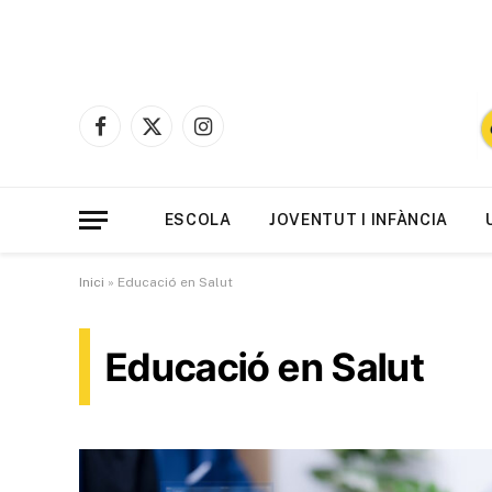
Facebook
X
Instagram
(Twitter)
ESCOLA
JOVENTUT I INFÀNCIA
Inici
»
Educació en Salut
Educació en Salut