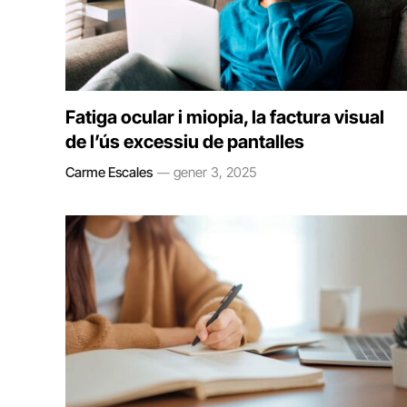
Fatiga ocular i miopia, la factura visual
de l’ús excessiu de pantalles
Carme Escales
gener 3, 2025