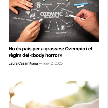
No és país per a grasses: Ozempic i el
règim del «body horror»
Laura Casamitjana
juny 2, 2025