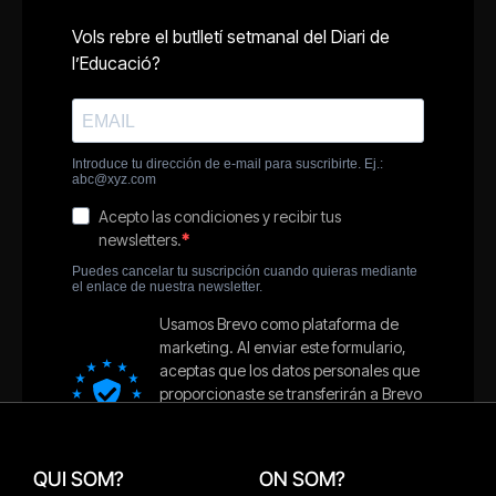
QUI SOM?
ON SOM?