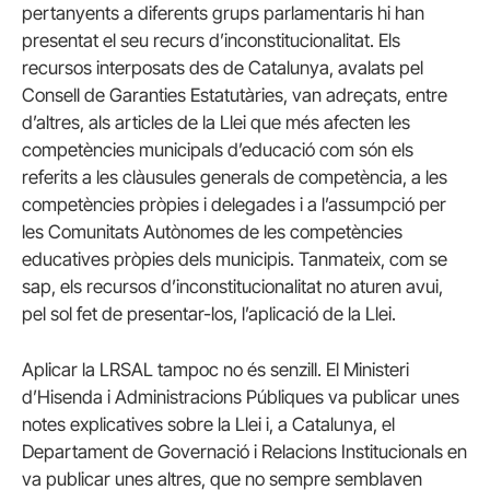
pertanyents a diferents grups parlamentaris hi han
presentat el seu recurs d’inconstitucionalitat. Els
recursos interposats des de Catalunya, avalats pel
Consell de Garanties Estatutàries, van adreçats, entre
d’altres, als articles de la Llei que més afecten les
competències municipals d’educació com són els
referits a les clàusules generals de competència, a les
competències pròpies i delegades i a l’assumpció per
les Comunitats Autònomes de les competències
educatives pròpies dels municipis. Tanmateix, com se
sap, els recursos d’inconstitucionalitat no aturen avui,
pel sol fet de presentar-los, l’aplicació de la Llei.
Aplicar la LRSAL tampoc no és senzill. El Ministeri
d’Hisenda i Administracions Públiques va publicar unes
notes explicatives sobre la Llei i, a Catalunya, el
Departament de Governació i Relacions Institucionals en
va publicar unes altres, que no sempre semblaven