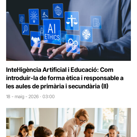
Intel·ligència Artificial i Educació: Com
introduir-la de forma ètica i responsable a
les aules de primària i secundària (II)
18 - maig - 2026 · 03:00