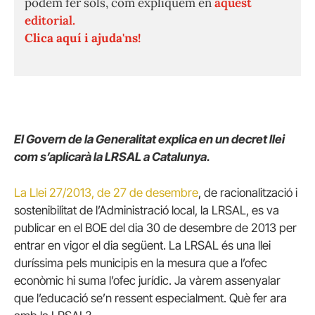
podem fer sols, com expliquem en
aquest
editorial.
Clica aquí i ajuda'ns!
El Govern de la Generalitat explica en un decret llei
com s’aplicarà la LRSAL a Catalunya.
La Llei 27/2013, de 27 de desembre
, de racionalització i
sostenibilitat de l’Administració local, la LRSAL, es va
publicar en el BOE del dia 30 de desembre de 2013 per
entrar en vigor el dia següent. La LRSAL és una llei
duríssima pels municipis en la mesura que a l’ofec
econòmic hi suma l’ofec jurídic. Ja vàrem assenyalar
que l’educació se’n ressent especialment. Què fer ara