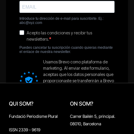
QUI SOM?
ON SOM?
Fundació Periodisme Plural
Carrer Bailén 5, principal.
08010, Barcelona
ISSN 2339 - 9619