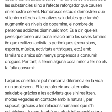
les substàncies si no a l’efecte reforçador que causen
en el nostre cervell. Nombrosos estudis demostren que
si l’entorn ofereix alternatives saludables que també
augmentin els nivells de dopamina, el nombre de
persones addictes disminueix molt. És a dir, que els
joves que tenen una bona relació amb les seves famílies
i/o que realitzen activitats periòdiques (excursions,
esports, música, activitats artístiques, etc.) amb
familiars o amics són menys propensos a consumir
drogues. Per tant, si tenen alguna cosa millor a fer no els
fa falta consumir.
I aquí és on el lleure pot marcar la diferència en la vida
d’un adolescent. El lleure ofereix una alternativa
saludable gràcies a les activitats que s’hi realitzen,
moltes vegades en contacte amb la natura i, per
suposat, gràcies a les relacions humanes que s’hi
estableixen. A més, també pot oferir informació sobre