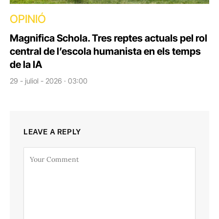
OPINIÓ
Magnifica Schola. Tres reptes actuals pel rol
central de l’escola humanista en els temps
de la IA
29 - juliol - 2026 · 03:00
LEAVE A REPLY