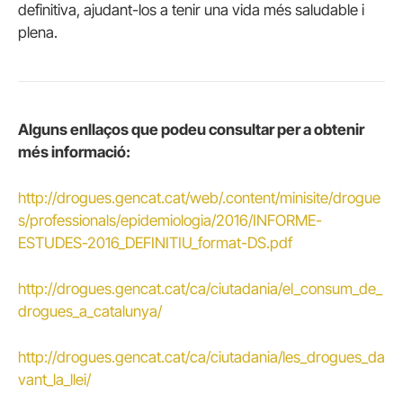
definitiva, ajudant-los a tenir una vida més saludable i
plena.
Alguns enllaços que podeu consultar per a obtenir
més informació:
http://drogues.gencat.cat/web/.content/minisite/drogue
s/professionals/epidemiologia/2016/INFORME-
ESTUDES-2016_DEFINITIU_format-DS.pdf
http://drogues.gencat.cat/ca/ciutadania/el_consum_de_
drogues_a_catalunya/
http://drogues.gencat.cat/ca/ciutadania/les_drogues_da
vant_la_llei/