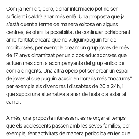
Com ja hem dit, però, donar informació pot no ser
suficient i caldrà anar més enllà. Una proposta que ja
s’està duent a terme de manera exitosa en alguns
centres, és oferir la possibilitat de continuar col·laborant
amb l’entitat encara que no vulguin/puguin fer de
monitors/es, per exemple creant un grup joves de més
de 17 anys dinamitzat per un o dos educadors/es que
actuen més com a acompanyants del grup enlloc de
com a dirigents. Una altra opció pot ser crear un espai
de joves al que puguin acudir en horaris més “nocturns”,
per exemple els divendres i dissabtes de 20 a 24h, i
que suposi una alternativa a anar de festa o a estar al
carrer.
A més, una proposta interessant és reforçar el temps
que els adolescents passen amb les seves famílies, per
exemple, fent activitats de manera periòdica en les que