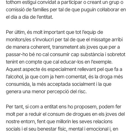
tothom estigui convidat a participar o creant un grup o
comissió de famílies per tal de que puguin col·laborar en
el dia a dia de l’entitat.
Per últim, és molt important que tot l’equip de
monitors/es s’involucri per tal de que el missatge arribi
de manera coherent, transmetent als joves que per a
passar-ho bé no cal consumir cap substància i sobretot
tenint en compte que cal educar-los en l’exemple.
Aquest aspecte és especialment rellevant pel que fa a
l’alcohol, ja que com ja hem comentat, és la droga més
consumida, la més acceptada socialment i la que
genera una menor percepció del risc.
Per tant, si com a entitat ens ho proposem, podem fer
molt per a reduir el consum de drogues en els joves del
nostre entorn, fent que millorin les seves relacions
socials i el seu benestar físic, mental i emocional i, en