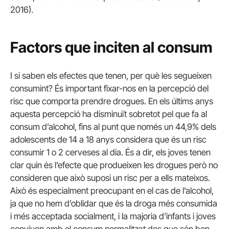
2016).
Factors que inciten al consum
I si saben els efectes que tenen, per què les segueixen
consumint? És important fixar-nos en la percepció del
risc que comporta prendre drogues. En els últims anys
aquesta percepció ha disminuït sobretot pel que fa al
consum d’alcohol, fins al punt que només un 44,9% dels
adolescents de 14 a 18 anys considera que és un risc
consumir 1 o 2 cerveses al dia. És a dir, els joves tenen
clar quin és l’efecte que produeixen les drogues però no
consideren que això suposi un risc per a ells mateixos.
Això és especialment preocupant en el cas de l’alcohol,
ja que no hem d’oblidar que és la droga més consumida
i més acceptada socialment, i la majoria d’infants i joves
conviuen amb el consum normalitzat des que són ben