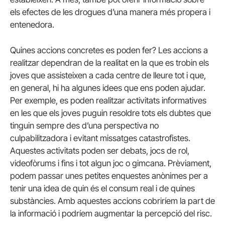
els efectes de les drogues d’una manera més propera i
entenedora.
Quines accions concretes es poden fer? Les accions a
realitzar dependran de la realitat en la que es trobin els
joves que assisteixen a cada centre de lleure tot i que,
en general, hi ha algunes idees que ens poden ajudar.
Per exemple, es poden realitzar activitats informatives
en les que els joves puguin resoldre tots els dubtes que
tinguin sempre des d’una perspectiva no
culpabilitzadora i evitant missatges catastrofistes.
Aquestes activitats poden ser debats, jocs de rol,
videofòrums i fins i tot algun joc o gimcana. Prèviament,
podem passar unes petites enquestes anònimes per a
tenir una idea de quin és el consum real i de quines
substàncies. Amb aquestes accions cobriríem la part de
la informació i podríem augmentar la percepció del risc.