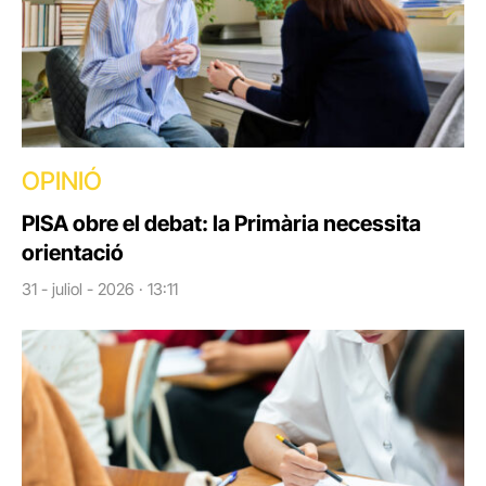
OPINIÓ
PISA obre el debat: la Primària necessita
orientació
31 - juliol - 2026 · 13:11