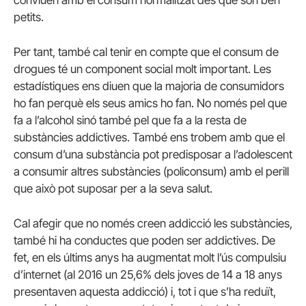
petits.
Per tant, també cal tenir en compte que el consum de
drogues té un component social molt important. Les
estadístiques ens diuen que la majoria de consumidors
ho fan perquè els seus amics ho fan. No només pel que
fa a l’alcohol sinó també pel que fa a la resta de
substàncies addictives. També ens trobem amb que el
consum d’una substància pot predisposar a l’adolescent
a consumir altres substàncies (policonsum) amb el perill
que això pot suposar per a la seva salut.
Cal afegir que no només creen addicció les substàncies,
també hi ha conductes que poden ser addictives. De
fet, en els últims anys ha augmentat molt l’ús compulsiu
d’internet (al 2016 un 25,6% dels joves de 14 a 18 anys
presentaven aquesta addicció) i, tot i que s’ha reduït,