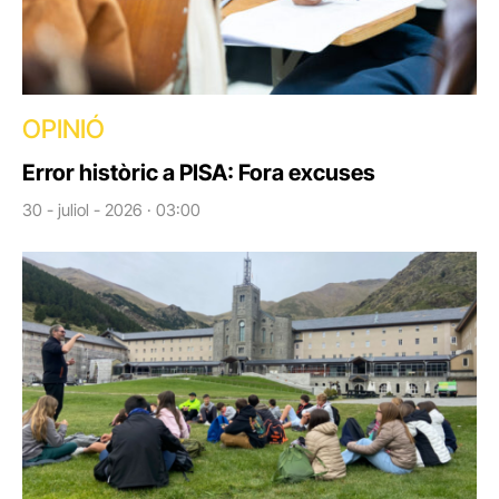
OPINIÓ
Error històric a PISA: Fora excuses
30 - juliol - 2026 · 03:00