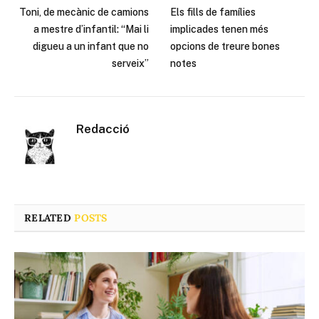
Toni, de mecànic de camions
Els fills de famílies
a mestre d’infantil: “Mai li
implicades tenen més
digueu a un infant que no
opcions de treure bones
serveix”
notes
Redacció
RELATED
POSTS