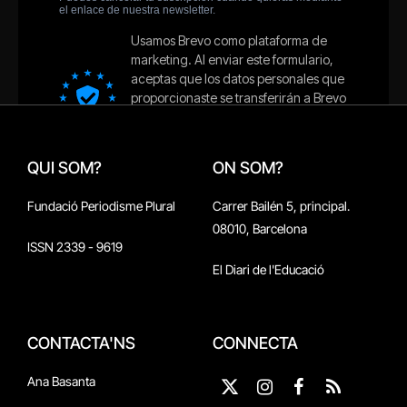
QUI SOM?
ON SOM?
Fundació Periodisme Plural
Carrer Bailén 5, principal.
08010, Barcelona
ISSN 2339 - 9619
El Diari de l'Educació
CONTACTA'NS
CONNECTA
Ana Basanta
X
Instagram
Facebook
RSS