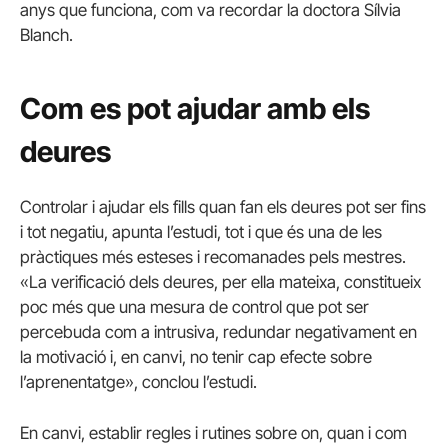
anys que funciona, com va recordar la doctora Sílvia
Blanch.
Com es pot ajudar amb els
deures
Controlar i ajudar els fills quan fan els deures pot ser fins
i tot negatiu, apunta l’estudi, tot i que és una de les
pràctiques més esteses i recomanades pels mestres.
«La verificació dels deures, per ella mateixa, constitueix
poc més que una mesura de control que pot ser
percebuda com a intrusiva, redundar negativament en
la motivació i, en canvi, no tenir cap efecte sobre
l’aprenentatge», conclou l’estudi.
En canvi, establir regles i rutines sobre on, quan i com