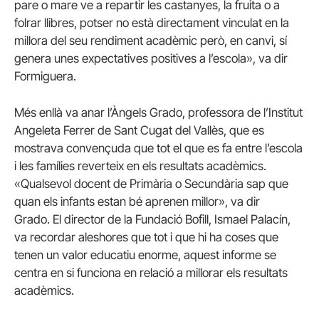
pare o mare ve a repartir les castanyes, la fruita o a
folrar llibres, potser no està directament vinculat en la
millora del seu rendiment acadèmic però, en canvi, sí
genera unes expectatives positives a l’escola», va dir
Formiguera.
Més enllà va anar l’Àngels Grado, professora de l’Institut
Angeleta Ferrer de Sant Cugat del Vallès, que es
mostrava convençuda que tot el que es fa entre l’escola
i les famílies reverteix en els resultats acadèmics.
«Qualsevol docent de Primària o Secundària sap que
quan els infants estan bé aprenen millor», va dir
Grado. El director de la Fundació Bofill, Ismael Palacín,
va recordar aleshores que tot i que hi ha coses que
tenen un valor educatiu enorme, aquest informe se
centra en si funciona en relació a millorar els resultats
acadèmics.