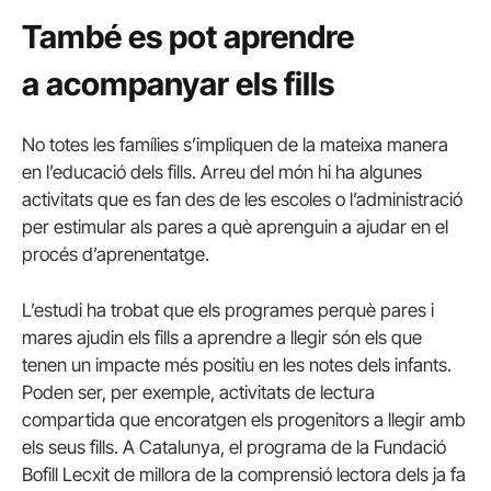
També es pot aprendre
a acompanyar els fills
No totes les famílies s’impliquen de la mateixa manera
en l’educació dels fills. Arreu del món hi ha algunes
activitats que es fan des de les escoles o l’administració
per estimular als pares a què aprenguin a ajudar en el
procés d’aprenentatge.
L’estudi ha trobat que els programes perquè pares i
mares ajudin els fills a aprendre a llegir són els que
tenen un impacte més positiu en les notes dels infants.
Poden ser, per exemple, activitats de lectura
compartida que encoratgen els progenitors a llegir amb
els seus fills. A Catalunya, el programa de la Fundació
Bofill Lecxit de millora de la comprensió lectora dels ja fa