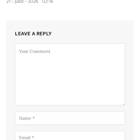
21 - juliol - 2026 · 02:14
LEAVE A REPLY