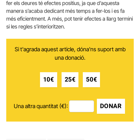
fer els deures té efectes positius, ja que d’aquesta
manera s’acaba dedicant més temps a fer-los i es fa
més eficientment. A més, pot tenir efectes a llarg termini
si les regles s’interioritzen.
Si t'agrada aquest article, dóna'ns suport amb
una donació.
10€
25€
50€
DONAR
Una altra quantitat (€):