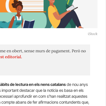
iStock
me en obert, sense murs de pagament. Però no
st editorial.
àbits de lectura en els nens catalans
de nou anys
 important destacar que la notícia es basa en els
ecessari aprofundir en com s’han realitzat aquestes
en compte abans de fer afirmacions contundents que,