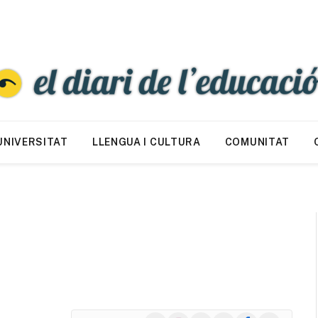
UNIVERSITAT
LLENGUA I CULTURA
COMUNITAT