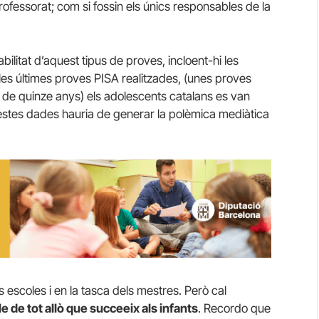
ofessorat; com si fossin els únics responsables de la
abilitat d’aquest tipus de proves, incloent-hi les
 les últimes proves PISA realitzades, (unes proves
 de quinze anys) els adolescents catalans es van
uestes dades hauria de generar la polèmica mediàtica
s escoles i en la tasca dels mestres. Però cal
e de tot allò que succeeix als infants
. Recordo que