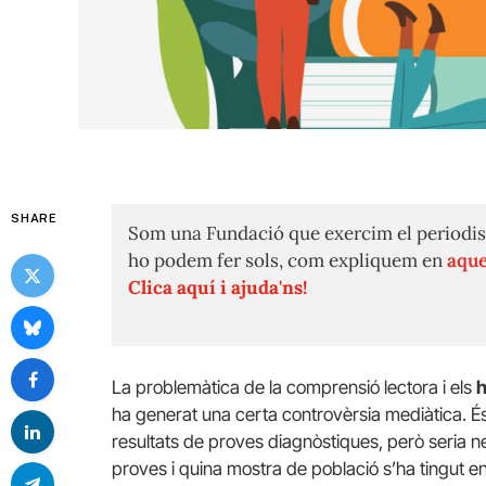
SHARE
Som una Fundació que exercim el periodis
ho podem fer sols, com expliquem en
aque
Clica aquí i ajuda'ns!
La problemàtica de la comprensió lectora i els
h
ha generat una certa controvèrsia mediàtica. És
resultats de proves diagnòstiques, però seria n
proves i quina mostra de població s’ha tingut 