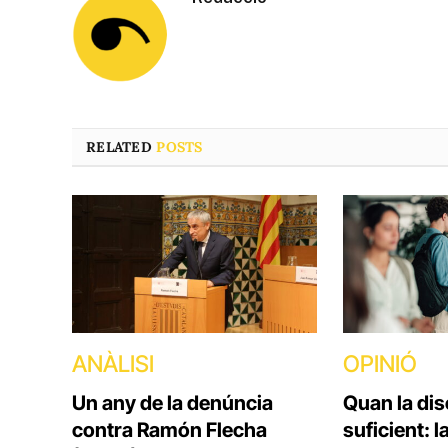
RELATED
POSTS
ANÀLISI
OPINIÓ
Un any de la denúncia
Quan la dis
contra Ramón Flecha
suficient: 