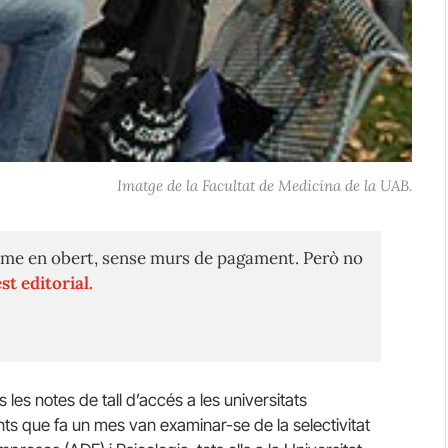
Imatge de la Facultat de Medicina de la UAB.
me en obert, sense murs de pagament. Però no
st editorial.
les notes de tall d’accés a les universitats
ants que fa un mes van examinar-se de la selectivitat