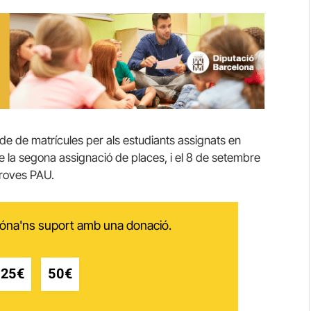
eríode de matrícules per als estudiants assignats en
de la segona assignació de places, i el 8 de setembre
proves PAU.
 dóna'ns suport amb una donació.
25€
50€