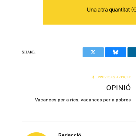
Una altra quantitat (€
SHARE.
Twitter
Bluesky
PREVIOUS ARTICLE
OPINIÓ
Vacances per a rics, vacances per a pobres
Redacció