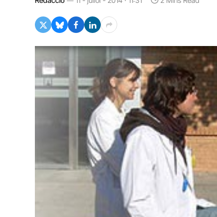
Redacció
11 - juliol - 2014 · 11:31
2 Mins Read