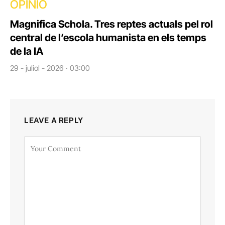
OPINIÓ
Magnifica Schola. Tres reptes actuals pel rol
central de l’escola humanista en els temps
de la IA
29 - juliol - 2026 · 03:00
LEAVE A REPLY