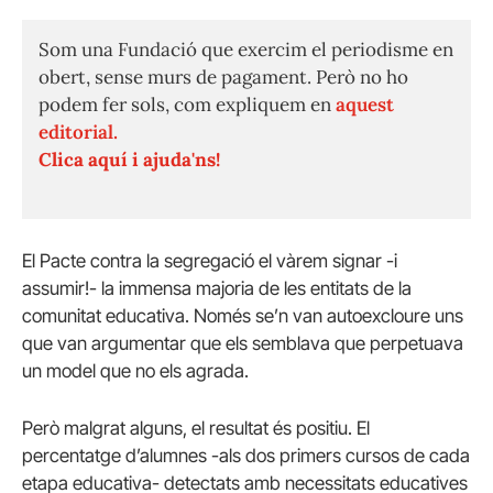
Som una Fundació que exercim el periodisme en
obert, sense murs de pagament. Però no ho
podem fer sols, com expliquem en
aquest
editorial.
Clica aquí i ajuda'ns!
El Pacte contra la segregació el vàrem signar -i
assumir!- la immensa majoria de les entitats de la
comunitat educativa. Només se’n van autoexcloure uns
que van argumentar que els semblava que perpetuava
un model que no els agrada.
Però malgrat alguns, el resultat és positiu. El
percentatge d’alumnes -als dos primers cursos de cada
etapa educativa- detectats amb necessitats educatives