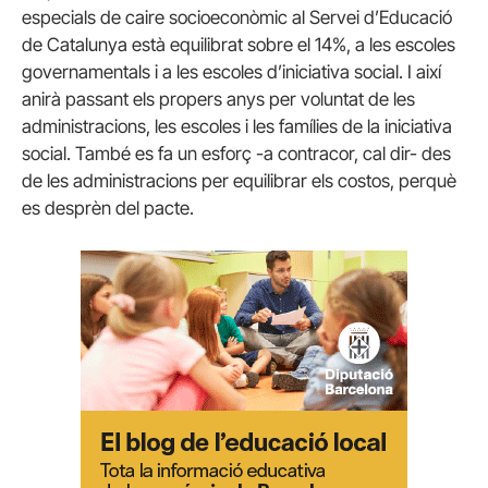
especials de caire socioeconòmic al Servei d’Educació
de Catalunya està equilibrat sobre el 14%, a les escoles
governamentals i a les escoles d’iniciativa social. I així
anirà passant els propers anys per voluntat de les
administracions, les escoles i les famílies de la iniciativa
social. També es fa un esforç -a contracor, cal dir- des
de les administracions per equilibrar els costos, perquè
es desprèn del pacte.