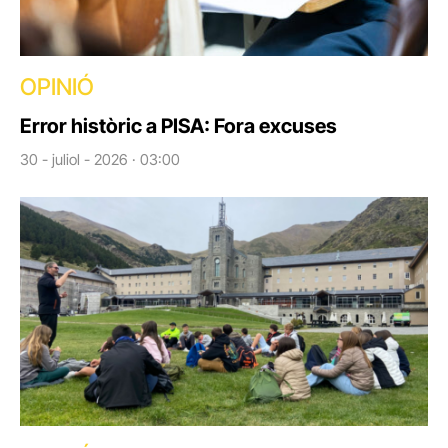
OPINIÓ
Error històric a PISA: Fora excuses
30 - juliol - 2026 · 03:00