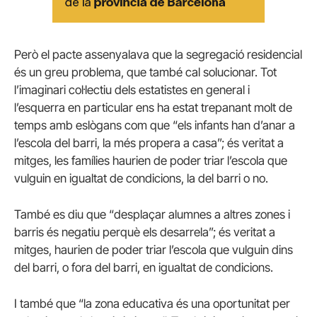
Però el pacte assenyalava que la segregació residencial
és un greu problema, que també cal solucionar. Tot
l’imaginari col·lectiu dels estatistes en general i
l’esquerra en particular ens ha estat trepanant molt de
temps amb eslògans com que “els infants han d’anar a
l’escola del barri, la més propera a casa”; és veritat a
mitges, les famílies haurien de poder triar l’escola que
vulguin en igualtat de condicions, la del barri o no.
També es diu que “desplaçar alumnes a altres zones i
barris és negatiu perquè els desarrela”; és veritat a
mitges, haurien de poder triar l’escola que vulguin dins
del barri, o fora del barri, en igualtat de condicions.
I també que “la zona educativa és una oportunitat per