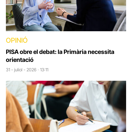
OPINIÓ
PISA obre el debat: la Primària necessita
orientació
31 - juliol - 2026 · 13:11