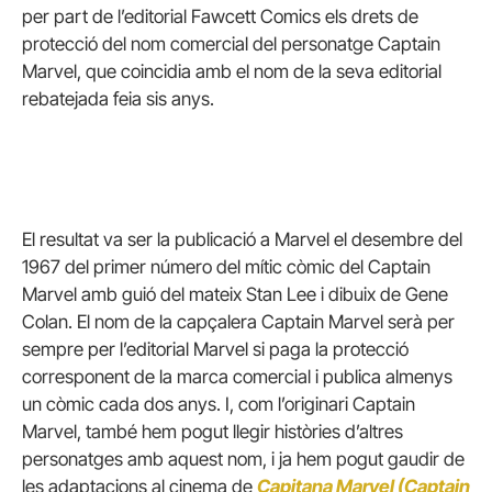
per part de l’editorial Fawcett Comics els drets de
protecció del nom comercial del personatge Captain
Marvel, que coincidia amb el nom de la seva editorial
rebatejada feia sis anys.
El resultat va ser la publicació a Marvel el desembre del
1967 del primer número del mític còmic del Captain
Marvel amb guió del mateix Stan Lee i dibuix de Gene
Colan. El nom de la capçalera Captain Marvel serà per
sempre per l’editorial Marvel si paga la protecció
corresponent de la marca comercial i publica almenys
un còmic cada dos anys. I, com l’originari Captain
Marvel, també hem pogut llegir històries d’altres
personatges amb aquest nom, i ja hem pogut gaudir de
les adaptacions al cinema de
Capitana Marvel (Captain