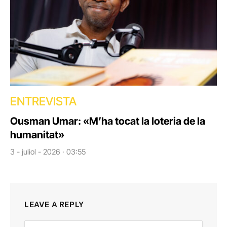
ENTREVISTA
Ousman Umar: «M’ha tocat la loteria de la
humanitat»
3 - juliol - 2026 · 03:55
LEAVE A REPLY