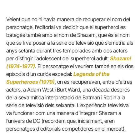
Veient que no hi havia manera de recuperar el nom del
personatge, l’editorial va decidir que el superheroi es
bategés també amb el nom de Shazam, que és el nom
que se li va posar a la sèrie de televisió que s’emetria als
anys setanta durant tres temporades amb dos actors
per distingir l’adolescent del superheroi adult:
Shazam!
(1974-1977)
. El personatge el veuríem també en els dos
episodis d’un curiós especial:
Legends of the
Superheroes (1979)
, on es recuperaven, entre d’altres
actors, a Adam West i Burt Ward, una dècada després
de la seva mítica interpretació de Batman i Robin a la
sèrie de televisió dels seixanta. L’experiència televisiva
va funcionar com una manera d’integrar Shazam a
l’univers de DC (recordem que, inicialment, eren
personatges d’editorials competidores en el mercat).