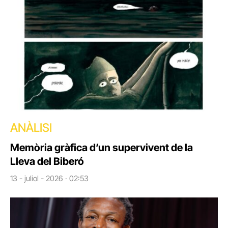
ANÀLISI
Memòria gràfica d’un supervivent de la
Lleva del Biberó
13 - juliol - 2026 · 02:53