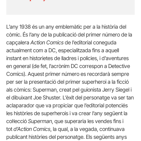
L’any 1938 és un any emblemàtic per a la història del
còmic. És l’any de la publicació del primer número de la
capçalera
Action Comics
de l’editorial coneguda
actualment com a DC, especialitzada fins a aquell
instant en historietes de lladres i policies, i d’aventures
en general (de fet, l’acrònim DC correspon a Detective
Comics). Aquest primer número es recordarà sempre
per ser la presentació del primer superheroi a la ficció
als còmics: Superman, creat pel guionista Jerry Siegel i
el dibuixant Joe Shuster. L’èxit del personatge va ser tan
aclaparador que va propiciar que l’editorial potenciés
les històries de superherois i va crear l’any següent la
col·lecció
Superman
, que superaria les vendes fins i
tot
d’Action Comics
, la qual, a la vegada, continuava
publicant històries del personatge. Els següents anys