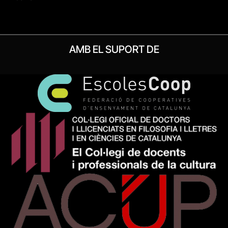
AMB EL SUPORT DE