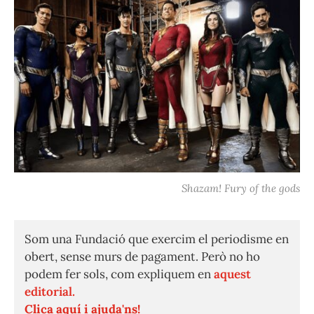
Shazam! Fury of the gods
Som una Fundació que exercim el periodisme en
obert, sense murs de pagament. Però no ho
podem fer sols, com expliquem en
aquest
editorial.
Clica aquí i ajuda'ns!