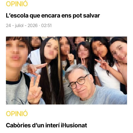
OPINIÓ
L’escola que encara ens pot salvar
24 - juliol - 2026 · 02:51
OPINIÓ
Cabòries d’un interí il·lusionat