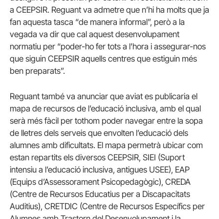
a CEEPSIR. Reguant va admetre que n’hi ha molts que ja
fan aquesta tasca “de manera informal”, però a la
vegada va dir que cal aquest desenvolupament
normatiu per “poder-ho fer tots a l’hora i assegurar-nos
que siguin CEEPSIR aquells centres que estiguin més
ben preparats”.
Reguant també va anunciar que aviat es publicaria el
mapa de recursos de l’educació inclusiva, amb el qual
serà més fàcil per tothom poder navegar entre la sopa
de lletres dels serveis que envolten l’educació dels
alumnes amb dificultats. El mapa permetrà ubicar com
estan repartits els diversos CEEPSIR, SIEI (Suport
intensiu a l’educació inclusiva, antigues USEE), EAP
(Equips d’Assessorament Psicopedagògic), CREDA
(Centre de Recursos Educatius per a Discapacitats
Auditius), CRETDIC (Centre de Recursos Específics per
Alumnes amb Trastorn del Desenvolupament i la