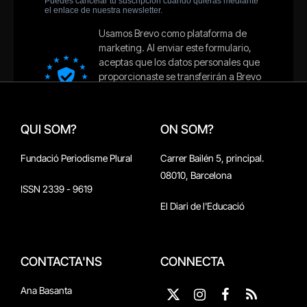
QUI SOM?
ON SOM?
Fundació Periodisme Plural
Carrer Bailén 5, principal.
08010, Barcelona
ISSN 2339 - 9619
El Diari de l'Educació
CONTACTA'NS
CONNECTA
Ana Basanta
X
Instagram
Facebook
RSS