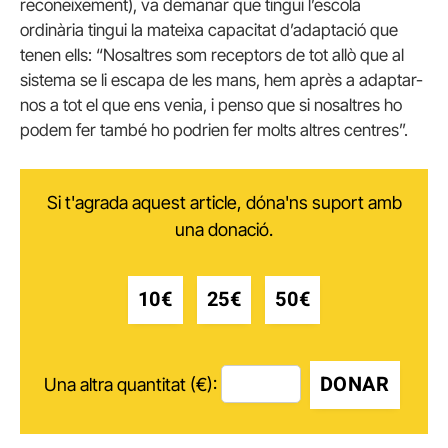
reconeixement), va demanar que tingui l’escola
ordinària tingui la mateixa capacitat d’adaptació que
tenen ells: “Nosaltres som receptors de tot allò que al
sistema se li escapa de les mans, hem après a adaptar-
nos a tot el que ens venia, i penso que si nosaltres ho
podem fer també ho podrien fer molts altres centres”.
Si t'agrada aquest article, dóna'ns suport amb
una donació.
10€
25€
50€
DONAR
Una altra quantitat (€):