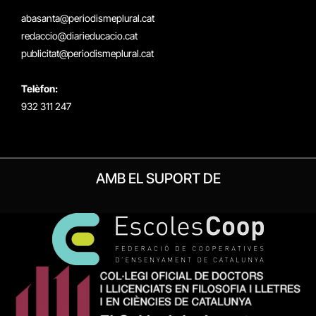
(Twitter)
abasanta@periodismeplural.cat
redaccio@diarieducacio.cat
publicitat@periodismeplural.cat
Telèfon:
932 311 247
AMB EL SUPORT DE