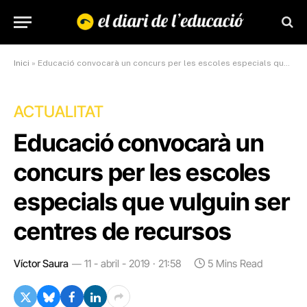
Inici
»
Educació convocarà un concurs per les escoles especials que vulguin ser centres de recursos
ACTUALITAT
Educació convocarà un
concurs per les escoles
especials que vulguin ser
centres de recursos
Víctor Saura
11 - abril - 2019 · 21:58
5 Mins Read