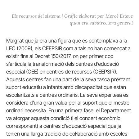
Els recursos del sistema | Gràfic elaborat per Mercè Esteve
quan era subdirectora general
Malgrat que ja era una figura que es contemplava a la
LEC (2009), els CEEPSIR com a tals no han començat a
existir fins al Decret 150/2017, on per primer cop
s’articula la transformació dels centres d’educació
especial (CEE) en centres de recursos (CEEPSIR).
Aquests centres fan una part de la seva tasca prestant
suport educatiu a infants amb discapacitat que estan
escolaritzats a centres ordinaris. La seva expertesa es
considera d’una gran valua per al suport que el mestre
ordinari necessita En una primera fase, el Departament
va atorgar aquesta condició (i el concert econòmic
corresponent) a centres d’educació especial que ja
tenien una llarga tradició de col·laboració amb escoles