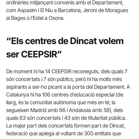
ordinàries mitjançant convenis amb el Departament,
com Aspasim i El Niu a Barcelona, Jeroni de Moragues
al Bages o l’Estel a Osona.
“Els centres de Dincat volem
ser CEEPSIR”
De moment hi ha 14 CEEPSIR reconeguts, dels quals 7
són concertats i 7 són públics, però hi ha molts més
aspirants a ser-ho picant a la porta del Departament. A
Catalunya hi ha 106 centres d’educació especial (de
llarg, és la comunitat autònoma que més en té; la
segueixen Madrid amb 66 i Andalusia amb 58), dels
quals 63 són concertats i 43 són de titularitat pública.
La major part dels concertats formen part de Dincat,
federació que aplega al voltant de 300 entitats que