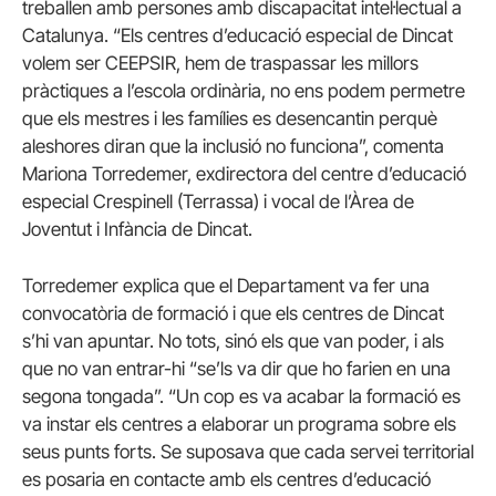
treballen amb persones amb discapacitat intel·lectual a
Catalunya. “Els centres d’educació especial de Dincat
volem ser CEEPSIR, hem de traspassar les millors
pràctiques a l’escola ordinària, no ens podem permetre
que els mestres i les famílies es desencantin perquè
aleshores diran que la inclusió no funciona”, comenta
Mariona Torredemer, exdirectora del centre d’educació
especial Crespinell (Terrassa) i vocal de l’Àrea de
Joventut i Infància de Dincat.
Torredemer explica que el Departament va fer una
convocatòria de formació i que els centres de Dincat
s’hi van apuntar. No tots, sinó els que van poder, i als
que no van entrar-hi “se’ls va dir que ho farien en una
segona tongada”. “Un cop es va acabar la formació es
va instar els centres a elaborar un programa sobre els
seus punts forts. Se suposava que cada servei territorial
es posaria en contacte amb els centres d’educació