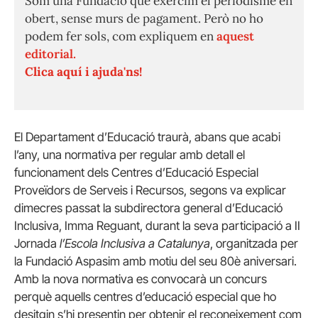
Som una Fundació que exercim el periodisme en
obert, sense murs de pagament. Però no ho
podem fer sols, com expliquem en
aquest
editorial.
Clica aquí i ajuda'ns!
El Departament d’Educació traurà, abans que acabi
l’any, una normativa per regular amb detall el
funcionament dels Centres d’Educació Especial
Proveïdors de Serveis i Recursos, segons va explicar
dimecres passat la subdirectora general d’Educació
Inclusiva, Imma Reguant, durant la seva participació a II
Jornada
l’Escola Inclusiva a Catalunya
, organitzada per
la Fundació Aspasim amb motiu del seu 80è aniversari.
Amb la nova normativa es convocarà un concurs
perquè aquells centres d’educació especial que ho
desitgin s’hi presentin per obtenir el reconeixement com