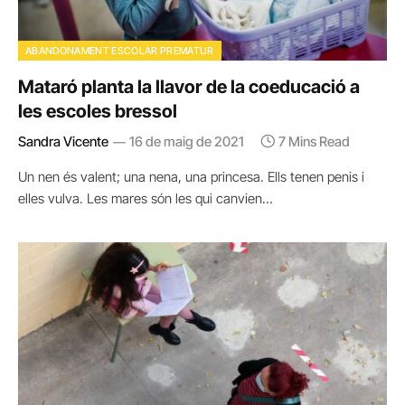
ABANDONAMENT ESCOLAR PREMATUR
Mataró planta la llavor de la coeducació a
les escoles bressol
Sandra Vicente
16 de maig de 2021
7 Mins Read
Un nen és valent; una nena, una princesa. Ells tenen penis i
elles vulva. Les mares són les qui canvien…