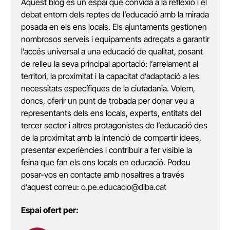
Aquest blog és un espai que convida a la reflexió i el
debat entorn dels reptes de l’educació amb la mirada
posada en els ens locals. Els ajuntaments gestionen
nombrosos serveis i equipaments adreçats a garantir
l’accés universal a una educació de qualitat, posant
de relleu la seva principal aportació: l’arrelament al
territori, la proximitat i la capacitat d’adaptació a les
necessitats específiques de la ciutadania. Volem,
doncs, oferir un punt de trobada per donar veu a
representants dels ens locals, experts, entitats del
tercer sector i altres protagonistes de l’educació des
de la proximitat amb la intenció de compartir idees,
presentar experiències i contribuir a fer visible la
feina que fan els ens locals en educació. Podeu
posar-vos en contacte amb nosaltres a través
d’aquest correu:
o.pe.educacio@diba.cat
Espai ofert per: