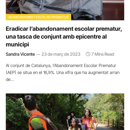
ABANDONAMENT ESCOLAR PREMATUR
Eradicar l’abandonament escolar prematur,
una tasca de conjunt amb epicentre al
municipi
Sandra Vicente
23 de març de 2023
7 Mins Read
Al conjunt de Catalunya, l’Abandonament Escolar Prematur
(AEP) se situa en el 16,9%. Una xifra que ha augmentat arran
de…