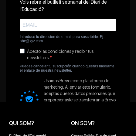
QUI SOM?
ON SOM?
El Diari de l'Educació
Carrer Bailén 5, principal.