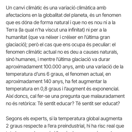
Un canvi climàtic és una variació climàtica amb
afectacions en la globalitat del planeta, és un fenomen
que es dóna de forma natural i que no es nou ni a la
Terra (la qual n’ha viscut una infinitat) ni per a la
humanitat (que va néixer i créixer en l’última gran
glaciació); però el cas que ens ocupa és peculiar: el
fenomen climàtic actual no es deu a causes naturals,
sinó humanes, i mentre l’última glaciació va durar
aproximadament 100.000 anys, amb una variació de la
temperatura d’uns 6 graus, el fenomen actual, en
aproximadament 140 anys, ha fet augmentar la
temperatura en 0,8 graus i l’augment és exponencial.
Així doncs, cal fer-se una pregunta que malauradament
no és retòrica: Té sentit educar? Té sentit ser educat?
Segons els experts, si la temperatura global augmenta
2 graus respecte a l’era preindustrial, hi ha risc real que