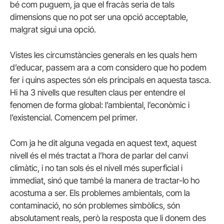
bé com puguem, ja que el fracàs seria de tals
dimensions que no pot ser una opció acceptable,
malgrat sigui una opció.
Vistes les circumstàncies generals en les quals hem
d’educar, passem ara a com considero que ho podem
fer i quins aspectes són els principals en aquesta tasca.
Hi ha 3 nivells que resulten claus per entendre el
fenomen de forma global: l’ambiental, l’econòmic i
l’existencial. Comencem pel primer.
Com ja he dit alguna vegada en aquest text, aquest
nivell és el més tractat a l’hora de parlar del canvi
climàtic, i no tan sols és el nivell més superficial i
immediat, sinó que també la manera de tractar-lo ho
acostuma a ser. Els problemes ambientals, com la
contaminació, no són problemes simbòlics, són
absolutament reals, però la resposta que li donem des