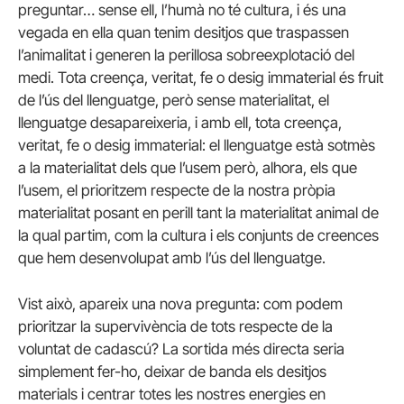
preguntar… sense ell, l’humà no té cultura, i és una
vegada en ella quan tenim desitjos que traspassen
l’animalitat i generen la perillosa sobreexplotació del
medi. Tota creença, veritat, fe o desig immaterial és fruit
de l’ús del llenguatge, però sense materialitat, el
llenguatge desapareixeria, i amb ell, tota creença,
veritat, fe o desig immaterial: el llenguatge està sotmès
a la materialitat dels que l’usem però, alhora, els que
l’usem, el prioritzem respecte de la nostra pròpia
materialitat posant en perill tant la materialitat animal de
la qual partim, com la cultura i els conjunts de creences
que hem desenvolupat amb l’ús del llenguatge.
Vist això, apareix una nova pregunta: com podem
prioritzar la supervivència de tots respecte de la
voluntat de cadascú? La sortida més directa seria
simplement fer-ho, deixar de banda els desitjos
materials i centrar totes les nostres energies en