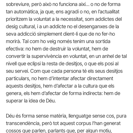
sobreviure, però això no funciona així… o no de forma
tan automàtica, ja que, ens agradi o no, en l’actualitat
prioritzem la voluntat a la necessitat, som addictes del
desig cultural, i a un addicte no el desenganxes de la
seva addicció simplement dient-li que de no fer-ho
morirà. Tal com ho veig només tenim una sortida
efectiva: no hem de destruir la voluntat, hem de
convertir la supervivència en voluntat, en un anhel de tal
nivell que eclipsi la resta de desitjos, o que els posi al
seu servei. Com que cada persona té els seus desitjos
particulars, no hem d’intentar afectar directament
aquests desitjos, hem d’afectar a la cultura que els
genera, els hem d’afectar de forma indirecta: hem de
superar la idea de Déu.
Déu és forma sense matèria, llenguatge sense cos, pura
transcendència, però tot aquest corpus l’han generat
cossos que parlen, parlants que, per algun motiu,