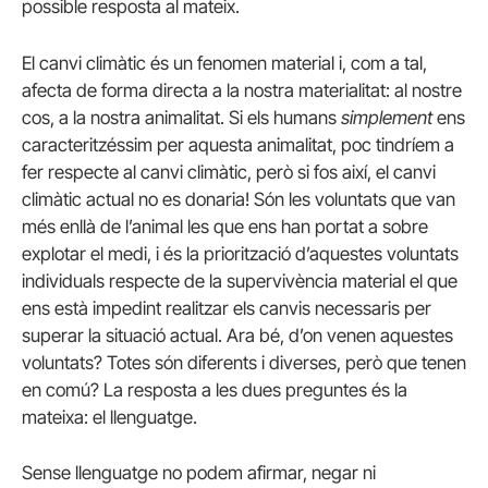
possible resposta al mateix.
El canvi climàtic és un fenomen material i, com a tal,
afecta de forma directa a la nostra materialitat: al nostre
cos, a la nostra animalitat. Si els humans
simplement
ens
caracteritzéssim per aquesta animalitat, poc tindríem a
fer respecte al canvi climàtic, però si fos així, el canvi
climàtic actual no es donaria! Són les voluntats que van
més enllà de l’animal les que ens han portat a sobre
explotar el medi, i és la priorització d’aquestes voluntats
individuals respecte de la supervivència material el que
ens està impedint realitzar els canvis necessaris per
superar la situació actual. Ara bé, d’on venen aquestes
voluntats? Totes són diferents i diverses, però que tenen
en comú? La resposta a les dues preguntes és la
mateixa: el llenguatge.
Sense llenguatge no podem afirmar, negar ni