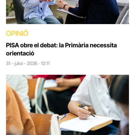
OPINIÓ
PISA obre el debat: la Primària necessita
orientació
31 - juliol - 2026 · 13:11