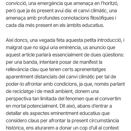
convicció, una emergència que amenaça en l’horitzó,
però que ja és present avui dia: el canvi climàtic, una
amenaça amb profundes connotacions filosòfiques i
cada dia més present en els àmbits educatius.
Així doncs, una vegada feta aquesta petita introducció, i
malgrat que no sigui una eminència, us anuncio que
aquest article parlarà essencialment de dues qüestions:
per una banda, intentaré posar de manifest la
rellevància clau que tenen certs aprenentatges
aparentment distanciats del canvi climàtic per tal de
poder-lo afrontar amb condicions, ja que, només parlant
de reciclatge i de medi ambient, donem una
perspectiva tan limitada del fenomen que el convertim
en mortal potencialment. Dit això, abans d’entrar a
detallar els aspectes eminentment educatius que
considero claus per afrontar la present circumstància
històrica, ens aturarem a donar un cop d’ull al context