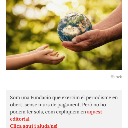
iStock
Som una Fundació que exercim el periodisme en
obert, sense murs de pagament. Però no ho
podem fer sols, com expliquem en
aquest
editorial.
Clica aquí i ajuda'ns!