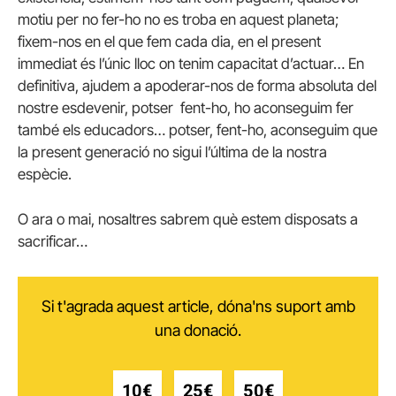
motiu per no fer-ho no es troba en aquest planeta;
fixem-nos en el que fem cada dia, en el present
immediat és l’únic lloc on tenim capacitat d’actuar… En
definitiva, ajudem a apoderar-nos de forma absoluta del
nostre esdevenir, potser fent-ho, ho aconseguim fer
també els educadors… potser, fent-ho, aconseguim que
la present generació no sigui l’última de la nostra
espècie.
O ara o mai, nosaltres sabrem què estem disposats a
sacrificar…
Si t'agrada aquest article, dóna'ns suport amb
una donació.
10€
25€
50€