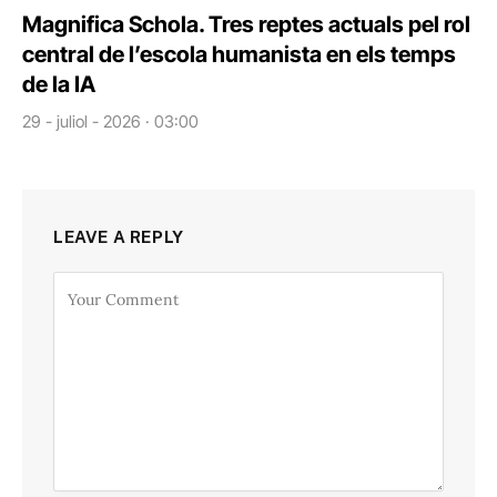
Magnifica Schola. Tres reptes actuals pel rol
central de l’escola humanista en els temps
de la IA
29 - juliol - 2026 · 03:00
LEAVE A REPLY