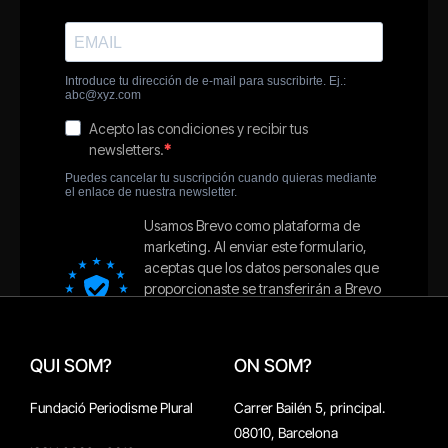
QUI SOM?
ON SOM?
Fundació Periodisme Plural
Carrer Bailén 5, principal.
08010, Barcelona