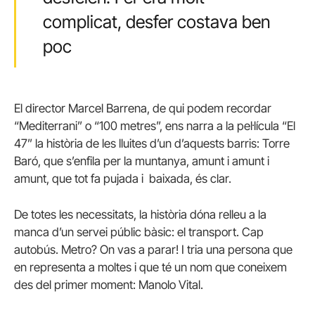
complicat, desfer costava ben
poc
El director Marcel Barrena, de qui podem recordar
“Mediterrani” o “100 metres”, ens narra a la pel·lícula “El
47” la història de les lluites d’un d’aquests barris: Torre
Baró, que s’enfila per la muntanya, amunt i amunt i
amunt, que tot fa pujada i baixada, és clar.
De totes les necessitats, la història dóna relleu a la
manca d’un servei públic bàsic: el transport. Cap
autobús. Metro? On vas a parar! I tria una persona que
en representa a moltes i que té un nom que coneixem
des del primer moment: Manolo Vital.