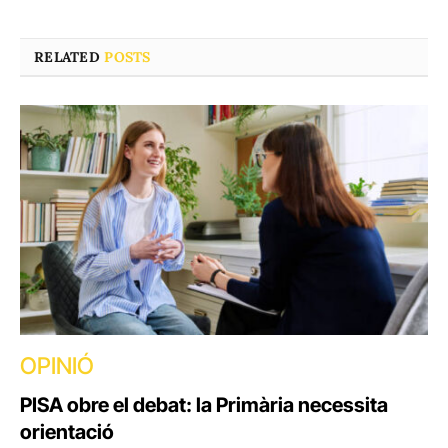
RELATED
POSTS
OPINIÓ
PISA obre el debat: la Primària necessita
orientació