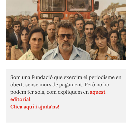
Som una Fundació que exercim el periodisme en
obert, sense murs de pagament. Però no ho
podem fer sols, com expliquem en
aquest
editorial.
Clica aquí i ajuda'ns!