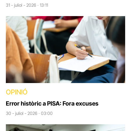
31 - juliol - 2026 · 13:11
OPINIÓ
Error històric a PISA: Fora excuses
30 - juliol - 2026 · 03:00