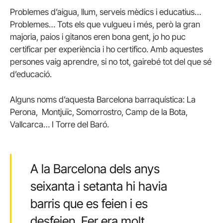
Problemes d’aigua, llum, serveis mèdics i educatius…
Problemes… Tots els que vulgueu i més, però la gran
majoria, paios i gitanos eren bona gent, jo ho puc
certificar per experiència i ho certifico. Amb aquestes
persones vaig aprendre, si no tot, gairebé tot del que sé
d’educació.
Alguns noms d’aquesta Barcelona barraquística: La
Perona, Montjuïc, Somorrostro, Camp de la Bota,
Vallcarca… I Torre del Baró.
A la Barcelona dels anys
seixanta i setanta hi havia
barris que es feien i es
desfeien. Fer era molt