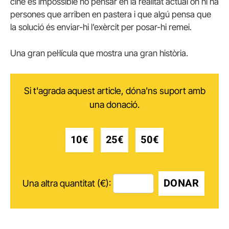
cine és impossible no pensar en la realitat actual on hi ha
persones que arriben en pastera i que algú pensa que
la solució és enviar-hi l’exèrcit per posar-hi remei.
Una gran pel·lícula que mostra una gran història.
Si t'agrada aquest article, dóna'ns suport amb
una donació.
10€
25€
50€
DONAR
Una altra quantitat (€):