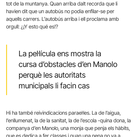
tot de la muntanya. Quan arriba dalt recorda que li
havien dit que un autobús no podia enfilar-se per
aquells carrers. L’autobús arriba i ell proclama amb
orgull: ¿¡Y esto qué es!?
La pel·lícula ens mostra la
cursa d’obstacles d’en Manolo
perquè les autoritats
municipals li facin cas
Hi ha també reivindicacions parael·les. La de l’aigua,
l’enllumenat, la de la sanitat, la de l’escola -quina dona, la
companya d’en Manolo, una monja que penja els hàbits,
que es dedica a fer classes i quan una nena no va a