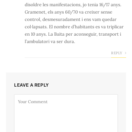
disoldre les manifestacions, jo tenia 16/17 anys.
Gramenet, els anys 60/70 va creixer sense
control, desmesuradament i ens vam quedar
col·lapsats. El nombre d’habitants es va triplicar
en 10 anys. La lluita per aconseguir, transport i
l’ambulatori va ser dura.
REPLY
LEAVE A REPLY