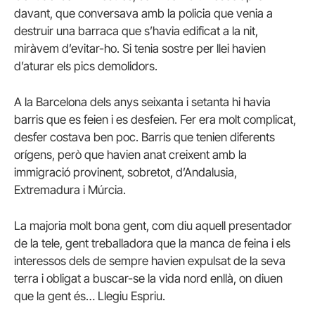
davant, que conversava amb la policia que venia a
destruir una barraca que s’havia edificat a la nit,
miràvem d’evitar-ho. Si tenia sostre per llei havien
d’aturar els pics demolidors.
A la Barcelona dels anys seixanta i setanta hi havia
barris que es feien i es desfeien. Fer era molt complicat,
desfer costava ben poc. Barris que tenien diferents
orígens, però que havien anat creixent amb la
immigració provinent, sobretot, d’Andalusia,
Extremadura i Múrcia.
La majoria molt bona gent, com diu aquell presentador
de la tele, gent treballadora que la manca de feina i els
interessos dels de sempre havien expulsat de la seva
terra i obligat a buscar-se la vida nord enllà, on diuen
que la gent és… Llegiu Espriu.