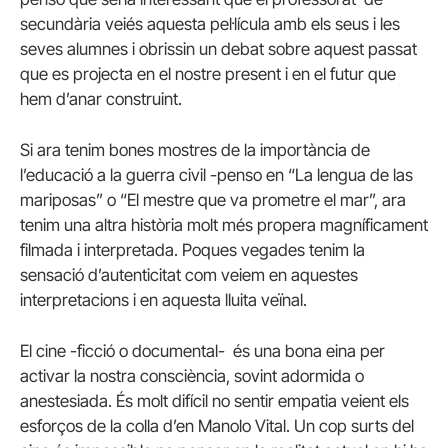
secundària veiés aquesta pel·lícula amb els seus i les
seves alumnes i obrissin un debat sobre aquest passat
que es projecta en el nostre present i en el futur que
hem d’anar construint.
Si ara tenim bones mostres de la importància de
l’educació a la guerra civil -penso en “La lengua de las
mariposas” o “El mestre que va prometre el mar”, ara
tenim una altra història molt més propera magníficament
filmada i interpretada. Poques vegades tenim la
sensació d’autenticitat com veiem en aquestes
interpretacions i en aquesta lluita veïnal.
El cine -ficció o documental- és una bona eina per
activar la nostra consciència, sovint adormida o
anestesiada. És molt difícil no sentir empatia veient els
esforços de la colla d’en Manolo Vital. Un cop surts del