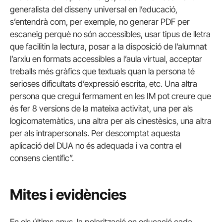
generalista del disseny universal en l’educació,
s’entendrà com, per exemple, no generar PDF per
escaneig perquè no són accessibles, usar tipus de lletra
que facilitin la lectura, posar a la disposició de l’alumnat
l’arxiu en formats accessibles a l’aula virtual, acceptar
treballs més gràfics que textuals quan la persona té
serioses dificultats d’expressió escrita, etc. Una altra
persona que cregui fermament en les IM pot creure que
és fer 8 versions de la mateixa activitat, una per als
logicomatemàtics, una altra per als cinestèsics, una altra
per als intrapersonals. Per descomptat aquesta
aplicació del DUA no és adequada i va contra el
consens científic”.
Mites i evidències