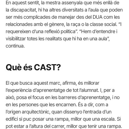
En aquest sentit, la mestra assenyala que més enllà de
la discapacitat, hi ha altres diversitats a l’aula que poden
ser més complicades de manejar des del DUA com les
relacionades amb el gènere, la raça o la classe social. “I
requereixen d’una reflexió política”. “Hem d’entendre i
visibilitzar totes les realitats que hi ha en una aula”,
continua.
Què és CAST?
El que busca aquest marc, afirma, és millorar
l’experiència d’aprenentatge de tot l’alumnat. I, per a
això, posa el focus en les barreres d’aprenentatge, i no
en les persones que les encarnen. És a dir, com a
l’origen arquitectònic, quan dissenyo l’entrada d’un
edifici si puc posar una rampa, millor que una escala. Si
pot estar a l’altura del carrer, millor que tenir una rampa.