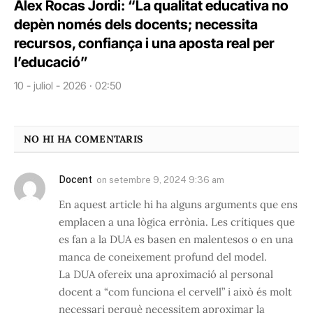
Àlex Rocas Jordi: “La qualitat educativa no
depèn només dels docents; necessita
recursos, confiança i una aposta real per
l’educació”
10 - juliol - 2026 · 02:50
NO HI HA COMENTARIS
Docent
on
setembre 9, 2024 9:36 am
En aquest article hi ha alguns arguments que ens
emplacen a una lògica errònia. Les crítiques que
es fan a la DUA es basen en malentesos o en una
manca de coneixement profund del model.
La DUA ofereix una aproximació al personal
docent a “com funciona el cervell” i això és molt
necessari perquè necessitem aproximar la