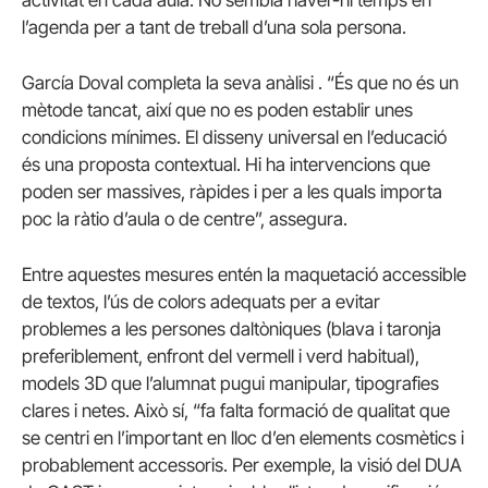
l’agenda per a tant de treball d’una sola persona.
García Doval completa la seva anàlisi . “És que no és un
mètode tancat, així que no es poden establir unes
condicions mínimes. El disseny universal en l’educació
és una proposta contextual. Hi ha intervencions que
poden ser massives, ràpides i per a les quals importa
poc la ràtio d’aula o de centre”, assegura.
Entre aquestes mesures entén la maquetació accessible
de textos, l’ús de colors adequats per a evitar
problemes a les persones daltòniques (blava i taronja
preferiblement, enfront del vermell i verd habitual),
models 3D que l’alumnat pugui manipular, tipografies
clares i netes. Això sí, “fa falta formació de qualitat que
se centri en l’important en lloc d’en elements cosmètics i
probablement accessoris. Per exemple, la visió del DUA