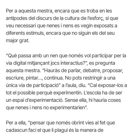
Per a aquesta mestra, encara que es troba en les
antípodes del discurs de la cultura de l’esforç, sí que
veu necessari que nenes i nens es vegin exposats a
diferents estímuls, encara que no siguin els del seu
major grat.
“Què passa amb un nen que només vol participar per la
via digital mitjançant jocs interactius?”, es pregunta
aquesta mestra. “Hauràs de parlar, debatre, proposar,
escriure, pintar…, continua. No pots restringir a una
única via de participació” a l’aula, diu. “Cal exposar-los a
tot el possible perquè experimentin. L’escola ha de ser
un espai d’experimentació. Sense ella, hi hauria coses
que nenes i nens no experimentarien”.
Per a ella, “pensar que només obrint vies al fet que
cadascun faci el que li plagui és la manera de