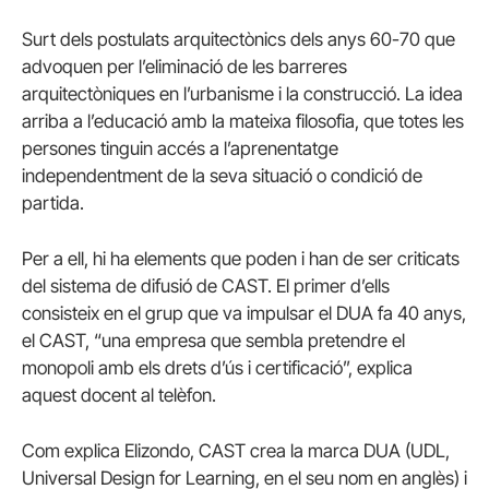
Surt dels postulats arquitectònics dels anys 60-70 que
advoquen per l’eliminació de les barreres
arquitectòniques en l’urbanisme i la construcció. La idea
arriba a l’educació amb la mateixa filosofia, que totes les
persones tinguin accés a l’aprenentatge
independentment de la seva situació o condició de
partida.
Per a ell, hi ha elements que poden i han de ser criticats
del sistema de difusió de CAST. El primer d’ells
consisteix en el grup que va impulsar el DUA fa 40 anys,
el CAST, “una empresa que sembla pretendre el
monopoli amb els drets d’ús i certificació”, explica
aquest docent al telèfon.
Com explica Elizondo, CAST crea la marca DUA (UDL,
Universal Design for Learning, en el seu nom en anglès) i