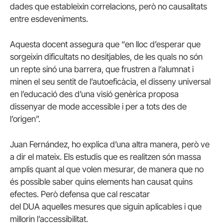
dades que estableixin correlacions, però no causalitats
entre esdeveniments.
Aquesta docent assegura que “en lloc d’esperar que
sorgeixin dificultats no desitjables, de les quals no són
un repte sinó una barrera, que frustren a l’alumnat i
minen el seu sentit de l’autoeficàcia, el disseny universal
en l’educació des d’una visió genèrica proposa
dissenyar de mode accessible i per a tots des de
l’origen”.
Juan Fernández, ho explica d’una altra manera, però ve
a dir el mateix. Els estudis que es realitzen són massa
amplis quant al que volen mesurar, de manera que no
és possible saber quins elements han causat quins
efectes. Però defensa que cal rescatar
del DUA aquelles mesures que siguin aplicables i que
millorin l’accessibilitat.