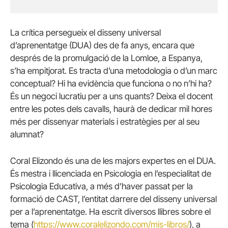
La crítica persegueix el disseny universal
d’aprenentatge (DUA) des de fa anys, encara que
després de la promulgació de la Lomloe, a Espanya,
s’ha empitjorat. Es tracta d’una metodologia o d’un marc
conceptual? Hi ha evidència que funciona o no n’hi ha?
És un negoci lucratiu per a uns quants? Deixa el docent
entre les potes dels cavalls, haurà de dedicar mil hores
més per dissenyar materials i estratègies per al seu
alumnat?
Coral Elizondo és una de les majors expertes en el DUA.
És mestra i llicenciada en Psicologia en l’especialitat de
Psicologia Educativa, a més d’haver passat per la
formació de CAST, l’entitat darrere del disseny universal
per a l’aprenentatge. Ha escrit diversos llibres sobre el
tema (
https://www.coralelizondo.com/mis-libros/
), a