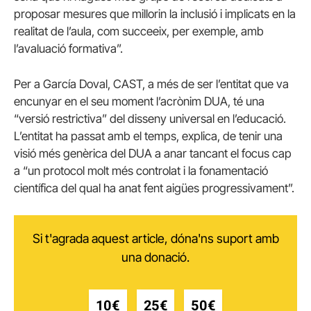
proposar mesures que millorin la inclusió i implicats en la
realitat de l’aula, com succeeix, per exemple, amb
l’avaluació formativa”.
Per a García Doval, CAST, a més de ser l’entitat que va
encunyar en el seu moment l’acrònim DUA, té una
“versió restrictiva” del disseny universal en l’educació.
L’entitat ha passat amb el temps, explica, de tenir una
visió més genèrica del DUA a anar tancant el focus cap
a “un protocol molt més controlat i la fonamentació
científica del qual ha anat fent aigües progressivament”.
Si t'agrada aquest article, dóna'ns suport amb
una donació.
10€
25€
50€