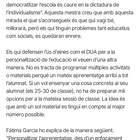
democratitzar l’escola és caure en la dictadura de
l’individualisme”. Aquesta mestra creu que amb aquesta
mirada el que s’aconsegueix és que qui vagi bé,
millorarà, però els qui tinguin problemes tant educatius
com socials, es quedaran enrere.
Els qui defensen l’ús d’eines com el DUA per a la
personalització de l’educació el veuen d’una altra
manera. No es tracta de programar múltiples activitats
o materials perquè un mateix aprenentatge arribi a tot
l’alumnat. Si un vol ensenyar una cosa concreta al seu
alumnat (els 25-30 de classe), no ha de preparar mil
opcions per a la mateixa sessió de classe. La idea és
que amb un sol material es tingui en compte al major
número possible.
Fátima García ho explica de la manera següent.
“Personalitzar l’aprenentatge, des d’un enfocament