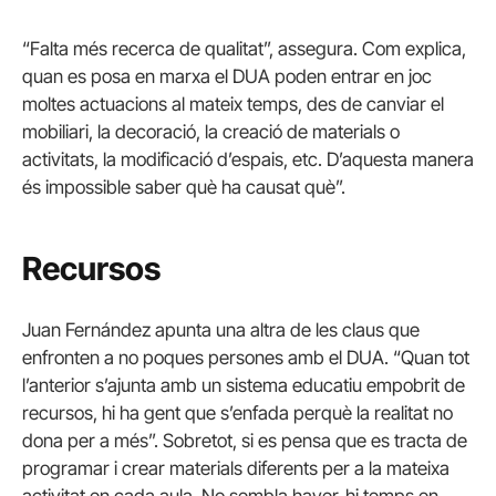
“Falta més recerca de qualitat”, assegura. Com explica,
quan es posa en marxa el DUA poden entrar en joc
moltes actuacions al mateix temps, des de canviar el
mobiliari, la decoració, la creació de materials o
activitats, la modificació d’espais, etc. D’aquesta manera
és impossible saber què ha causat què”.
Recursos
Juan Fernández apunta una altra de les claus que
enfronten a no poques persones amb el DUA. “Quan tot
l’anterior s’ajunta amb un sistema educatiu empobrit de
recursos, hi ha gent que s’enfada perquè la realitat no
dona per a més”. Sobretot, si es pensa que es tracta de
programar i crear materials diferents per a la mateixa
activitat en cada aula. No sembla haver-hi temps en