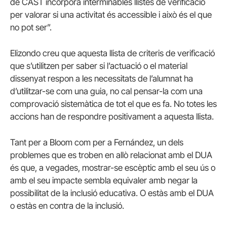
de CAST incorpora interminables llistes de verificació
per valorar si una activitat és accessible i això és el que
no pot ser”.
Elizondo creu que aquesta llista de criteris de verificació
que s’utilitzen per saber si l’actuació o el material
dissenyat respon a les necessitats de l’alumnat ha
d’utilitzar-se com una guia, no cal pensar-la com una
comprovació sistemàtica de tot el que es fa. No totes les
accions han de respondre positivament a aquesta llista.
Tant per a Bloom com per a Fernández, un dels
problemes que es troben en allò relacionat amb el DUA
és que, a vegades, mostrar-se escèptic amb el seu ús o
amb el seu impacte sembla equivaler amb negar la
possibilitat de la inclusió educativa. O estàs amb el DUA
o estàs en contra de la inclusió.