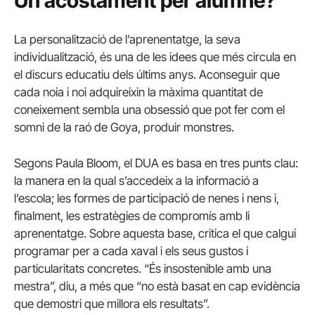
Un acostament per alumne?
La personalització de l’aprenentatge, la seva
individualització, és una de les idees que més circula en
el discurs educatiu dels últims anys. Aconseguir que
cada noia i noi adquireixin la màxima quantitat de
coneixement sembla una obsessió que pot fer com el
somni de la raó de Goya, produir monstres.
Segons Paula Bloom, el DUA es basa en tres punts clau:
la manera en la qual s’accedeix a la informació a
l’escola; les formes de participació de nenes i nens i,
finalment, les estratègies de compromís amb li
aprenentatge. Sobre aquesta base, critica el que calgui
programar per a cada xaval i els seus gustos i
particularitats concretes. “És insostenible amb una
mestra”, diu, a més que “no està basat en cap evidència
que demostri que millora els resultats”.