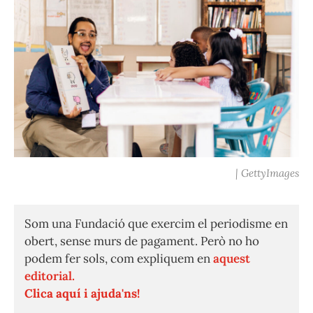
| GettyImages
Som una Fundació que exercim el periodisme en
obert, sense murs de pagament. Però no ho
podem fer sols, com expliquem en
aquest
editorial.
Clica aquí i ajuda'ns!