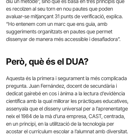
diu un mètode”, sinó que es basa en tres principis que
es recolzen al seu torn en nou pautes que poden
avaluar-se mitjançant 31 punts de verificació, explica.
“Ho entenem com un marc que ens guia, amb
suggeriments organitzats en pautes que permet
dissenyar de manera més accessible i desafiadora”.
Però, què és el DUA?
Aquesta és la primera i segurament la més complicada
pregunta. Juan Fernández, docent de secundària i
dedicat gairebé en cos i ànima a la lectura d’evidència
científica amb la qual millorar les pràctiques educatives,
assenyala que el disseny universal per a l’aprenentatge
neix el 1984 de la mà d’una empresa, CAST, centrada,
en un principi, en la utilització de la tecnologia per
acostar el currículum escolar a l’alumnat amb diversitat.