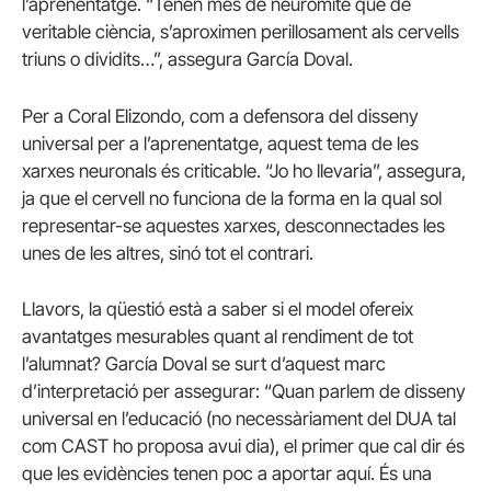
l’aprenentatge. “Tenen més de neuromite que de
veritable ciència, s’aproximen perillosament als cervells
triuns o dividits…”, assegura García Doval.
Per a Coral Elizondo, com a defensora del disseny
universal per a l’aprenentatge, aquest tema de les
xarxes neuronals és criticable. “Jo ho llevaria”, assegura,
ja que el cervell no funciona de la forma en la qual sol
representar-se aquestes xarxes, desconnectades les
unes de les altres, sinó tot el contrari.
Llavors, la qüestió està a saber si el model ofereix
avantatges mesurables quant al rendiment de tot
l’alumnat? García Doval se surt d’aquest marc
d’interpretació per assegurar: “Quan parlem de disseny
universal en l’educació (no necessàriament del DUA tal
com CAST ho proposa avui dia), el primer que cal dir és
que les evidències tenen poc a aportar aquí. És una