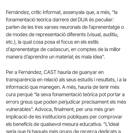
Fernández, crític informat, assenyala que, a més, “la
fonamentació teòrica darrere del DUA és peculiar:
parlen de les tres xarxes neuronals de l’aprenentatge o
de modes de representació diferents (visual, auditiu,
etc.), la qual cosa posa el focus en els estils
d’aprenentatge de cadascun, en comptes de la millor
manera d’aprendre un material; és mala idea”.
Per a Fernández, CAST hauria de guanyar en
transparència en relació als seus estudis i resultats, i a la
informació que manegen. A més, hauria de tenir més
cura perquè “la seva fonamentació teòrica pot portar a
errors greus que poden perjudicar precisament els més
vulnerables”. Advoca, finalment, per una més gran
implicació de les institucions públiques per comprovar
els beneficis de qualsevol mesura educativa. “L’ideal
seria que hi hagués més grups de recerca dedicats a