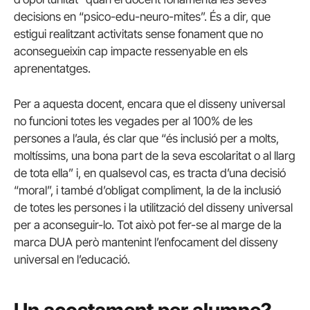
decisions en “psico-edu-neuro-mites”. És a dir, que
estigui realitzant activitats sense fonament que no
aconsegueixin cap impacte ressenyable en els
aprenentatges.
Per a aquesta docent, encara que el disseny universal
no funcioni totes les vegades per al 100% de les
persones a l’aula, és clar que “és inclusió per a molts,
moltíssims, una bona part de la seva escolaritat o al llarg
de tota ella” i, en qualsevol cas, es tracta d’una decisió
“moral”, i també d’obligat compliment, la de la inclusió
de totes les persones i la utilització del disseny universal
per a aconseguir-lo. Tot això pot fer-se al marge de la
marca DUA però mantenint l’enfocament del disseny
universal en l’educació.