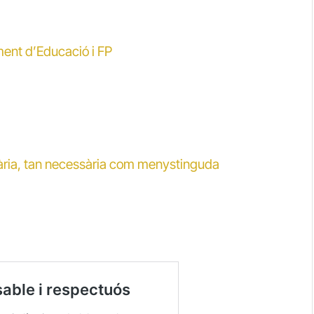
ment d’Educació i FP
ària, tan necessària com menystinguda