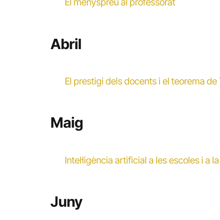
El menyspreu al professorat
Abril
El prestigi dels docents i el teorema d
Maig
Intel·ligència artificial a les escoles i a l
Juny