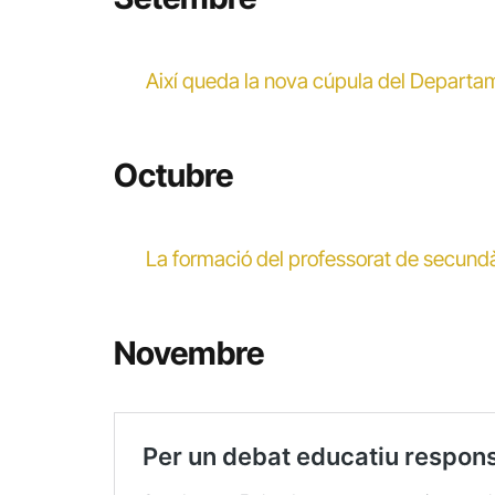
Així queda la nova cúpula del Departa
Octubre
La formació del professorat de secund
Novembre