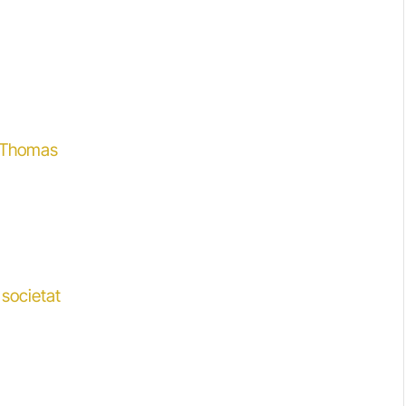
e Thomas
a societat