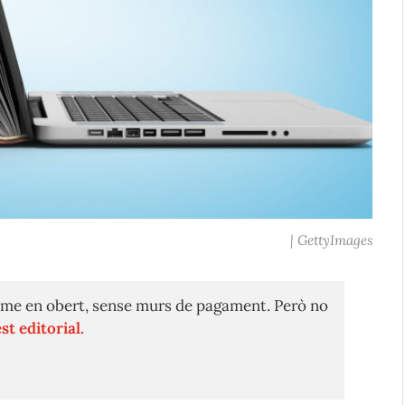
| GettyImages
me en obert, sense murs de pagament. Però no
st editorial.