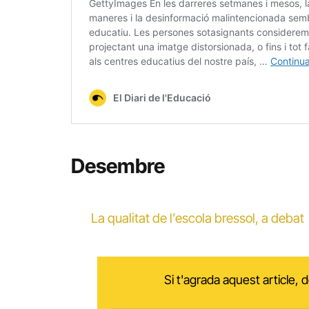
Desembre
La qualitat de l’escola bressol, a debat
Si t'agrada aquest article,