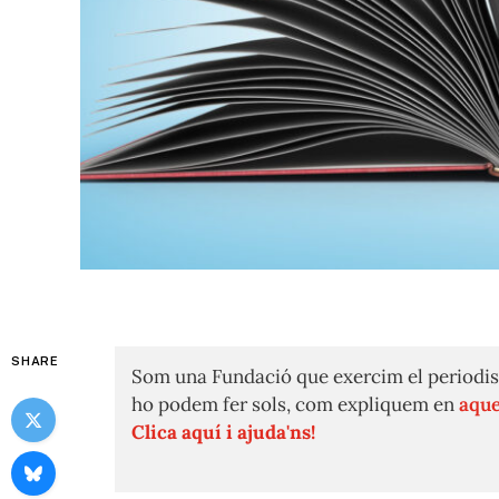
SHARE
Som una Fundació que exercim el periodis
ho podem fer sols, com expliquem en
aque
Clica aquí i ajuda'ns!