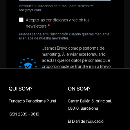
QUI SOM?
ON SOM?
Fundació Periodisme Plural
Carrer Bailén 5, principal.
08010, Barcelona
ISSN 2339 - 9619
El Diari de l'Educació