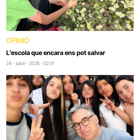
OPINIÓ
L’escola que encara ens pot salvar
24 - juliol - 2026 · 02:51