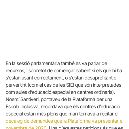
En la sessió parlamentària també es va parlar de
recursos, i sobretot de començar sabent si els que hi ha
s’estan usant correctament, o s’estan desaprofitant o
pervertint (com el cas de les SIEI que són interpretades
com aules d’educació especial en centres ordinaris).
Noemí Santiveri, portaveu de la Plataforma per una
Escola Inclusiva, recordava que els centres d’educació
especial estan més plens que mai i tornava a recitar el
decàleg de demandes que la Plataforma va presentar el
novembre de 2020
. Una d’aquestes peticions és que es