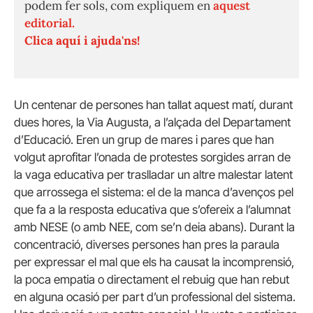
podem fer sols, com expliquem en
aquest
editorial.
Clica aquí i ajuda'ns!
Un centenar de persones han tallat aquest matí, durant
dues hores, la Via Augusta, a l’alçada del Departament
d’Educació. Eren un grup de mares i pares que han
volgut aprofitar l’onada de protestes sorgides arran de
la vaga educativa per traslladar un altre malestar latent
que arrossega el sistema: el de la manca d’avenços pel
que fa a la resposta educativa que s’ofereix a l’alumnat
amb NESE (o amb NEE, com se’n deia abans). Durant la
concentració, diverses persones han pres la paraula
per expressar el mal que els ha causat la incomprensió,
la poca empatia o directament el rebuig que han rebut
en alguna ocasió per part d’un professional del sistema.