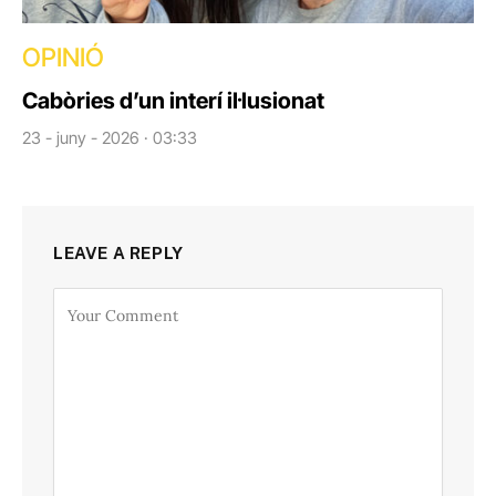
OPINIÓ
Cabòries d’un interí il·lusionat
23 - juny - 2026 · 03:33
LEAVE A REPLY