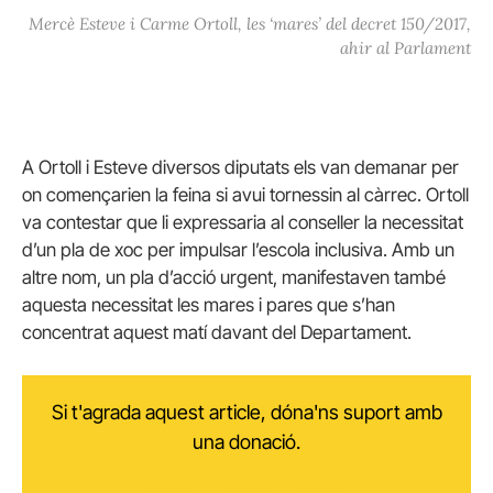
Mercè Esteve i Carme Ortoll, les ‘mares’ del decret 150/2017,
ahir al Parlament
A Ortoll i Esteve diversos diputats els van demanar per
on començarien la feina si avui tornessin al càrrec. Ortoll
va contestar que li expressaria al conseller la necessitat
d’un pla de xoc per impulsar l’escola inclusiva. Amb un
altre nom, un pla d’acció urgent, manifestaven també
aquesta necessitat les mares i pares que s’han
concentrat aquest matí davant del Departament.
Si t'agrada aquest article, dóna'ns suport amb
una donació.