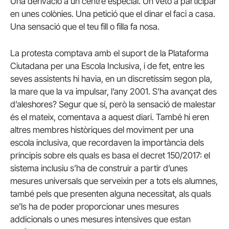
Una derivació a un centre especial. Un veto a participar
en unes colònies. Una petició que el dinar el faci a casa.
Una sensació que el teu fill o filla fa nosa.
La protesta comptava amb el suport de la Plataforma
Ciutadana per una Escola Inclusiva, i de fet, entre les
seves assistents hi havia, en un discretíssim segon pla,
la mare que la va impulsar, l’any 2001. S’ha avançat des
d’aleshores? Segur que sí, però la sensació de malestar
és el mateix, comentava a aquest diari. També hi eren
altres membres històriques del moviment per una
escola inclusiva, que recordaven la importància dels
principis sobre els quals es basa el decret 150/2017: el
sistema inclusiu s’ha de construir a partir d’unes
mesures universals que serveixin per a tots els alumnes,
també pels que presenten alguna necessitat, als quals
se’ls ha de poder proporcionar unes mesures
addicionals o unes mesures intensives que estan