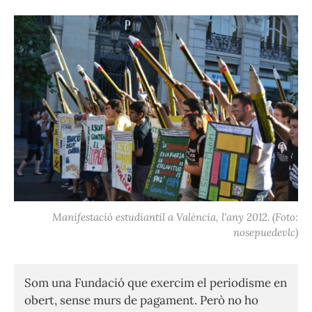
Manifestació estudiantil a València, l'any 2012. (Foto:
nosepuedevlc)
Som una Fundació que exercim el periodisme en
obert, sense murs de pagament. Però no ho