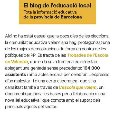
Així no ha estat casual que, a pocs dies de les eleccions,
la comunitat educativa valenciana hagi protagonizat una
de les majors demostracions de força en contra de les
polítiques del PP. Es tracta de les
Trobades de l’Escola
en Valencià
, que en la seva trentena edició estan
aplegant una gentada sense precedents:
194.000
assistents
i amb actes encara per celebrar. L’expressió
d’un malestar -i d’una certa esperança- que s’ha
canalitzat també a través de
L’escola que volem
,
un
document que posa les bases per a l’elaboració d’una
nova llei educativa i que compta amb el suport dels
principals agents del sector.