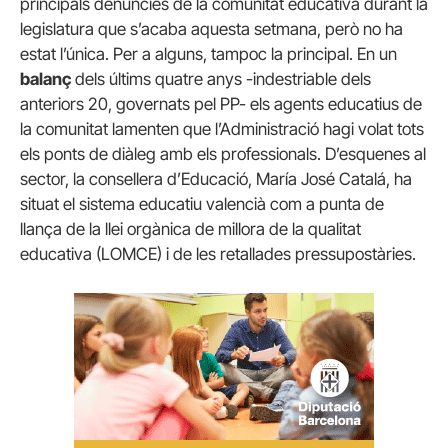
principals denúncies de la comunitat educativa durant la
legislatura que s’acaba aquesta setmana, però no ha
estat l’única. Per a alguns, tampoc la principal. En un
balanç
dels últims quatre anys -indestriable dels
anteriors 20, governats pel PP- els agents educatius de
la comunitat lamenten que l’Administració hagi volat tots
els ponts de diàleg amb els professionals. D’esquenes al
sector, la consellera d’Educació, María José Catalá, ha
situat el sistema educatiu valencià com a punta de
llança de la llei orgànica de millora de la qualitat
educativa (LOMCE) i de les retallades pressupostàries.