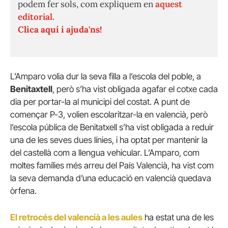
podem fer sols, com expliquem en
aquest
editorial.
Clica aquí i ajuda'ns!
L’Amparo volia dur la seva filla a l’escola del poble, a
Benitaxtell
, però s’ha vist obligada agafar el cotxe cada
dia per portar-la al municipi del costat. A punt de
començar P-3, volien escolaritzar-la en valencià, però
l’escola pública de Benitatxell s’ha vist obligada a reduir
una de les seves dues línies, i ha optat per mantenir la
del castellà com a llengua vehicular. L’Amparo, com
moltes famílies més arreu del País Valencià, ha vist com
la seva demanda d’una educació en valencià quedava
òrfena.
El retrocés del valencià a les aules
ha estat una de les