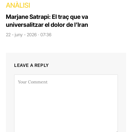
ANÀLISI
Marjane Satrapi: El traç que va
universalitzar el dolor de l’Iran
22 - juny - 2026 · 07:36
LEAVE A REPLY