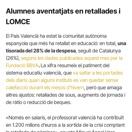
Alumnes aventatjats en retallades i
LOMCE
El País Valencià ha estat la comunitat autònoma
espanyola que més ha retallat en educació: en total,
una
tisorada del 28% de la despesa
, seguit de Catalunya
(26%),
segons les dades publicades aquest mes per la
Fundació BBVA
.
La xifra resumeix el patiment del
sistema educatiu valencià, que
va saltar a les portades
dels diaris quan alguns instituts es van quedar sense
calefacció durant els mesos d’hivern
, però que amaga
altres ajustos: retallades de sous, augments de jornada i
de ràtio o reducció de beques.
«Només en salaris, el professorat valencià ha contribuït
en 1.200 milions d’euros a la
sortida
de la crisi comptant