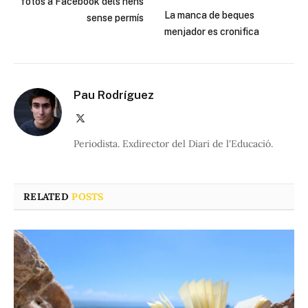
fotos a Facebook dels nens
La manca de beques
sense permís
menjador es cronifica
Pau Rodríguez
X
(Twitter)
Periodista. Exdirector del Diari de l'Educació.
RELATED
POSTS