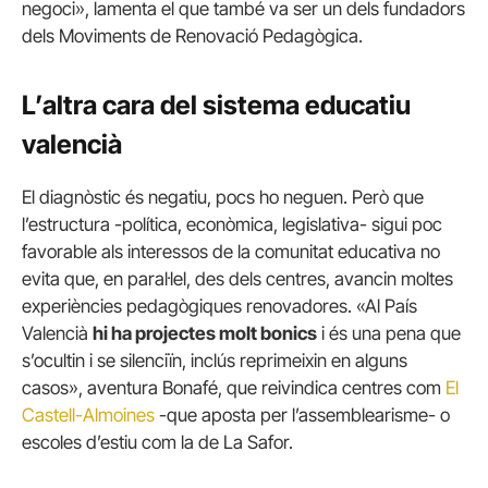
negoci», lamenta el que també va ser un dels fundadors
dels Moviments de Renovació Pedagògica.
L’altra cara del sistema educatiu
valencià
El diagnòstic és negatiu, pocs ho neguen. Però que
l’estructura -política, econòmica, legislativa- sigui poc
favorable als interessos de la comunitat educativa no
evita que, en paral·lel, des dels centres, avancin moltes
experiències pedagògiques renovadores. «Al País
Valencià
hi ha projectes molt bonics
i és una pena que
s’ocultin i se silenciïn, inclús reprimeixin en alguns
casos», aventura Bonafé, que reivindica centres com
El
Castell-Almoines
-que aposta per l’assemblearisme- o
escoles d’estiu com la de La Safor.