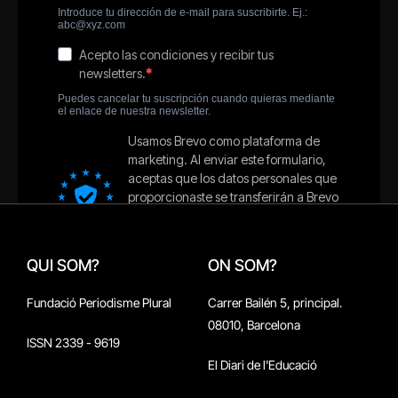
QUI SOM?
ON SOM?
Fundació Periodisme Plural
Carrer Bailén 5, principal.
08010, Barcelona
ISSN 2339 - 9619
El Diari de l'Educació