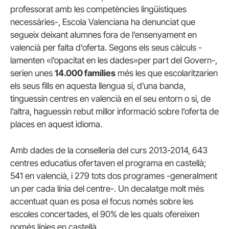
professorat amb les competències lingüístiques
necessàries-, Escola Valenciana ha denunciat que
segueix deixant alumnes fora de l’ensenyament en
valencià per falta d’oferta. Segons els seus càlculs -
lamenten «l’opacitat en les dades»per part del Govern-,
serien unes
14.000 famílies
més les que escolaritzarien
els seus fills en aquesta llengua si, d’una banda,
tinguessin centres en valencià en el seu entorn o si, de
l’altra, haguessin rebut millor informació sobre l’oferta de
places en aquest idioma.
Amb dades de la conselleria del curs 2013-2014, 643
centres educatius ofertaven el programa en castellà;
541 en valencià, i 279 tots dos programes -generalment
un per cada línia del centre-. Un decalatge molt més
accentuat quan es posa el focus només sobre les
escoles concertades, el 90% de les quals ofereixen
només línies en castellà.