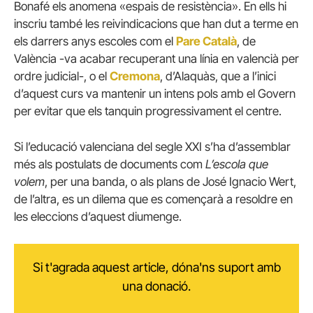
Bonafé els anomena «espais de resistència». En ells hi
inscriu també les reivindicacions que han dut a terme en
els darrers anys escoles com el
Pare Català
, de
València -va acabar recuperant una línia en valencià per
ordre judicial-, o el
Cremona
, d’Alaquàs, que a l’inici
d’aquest curs va mantenir un intens pols amb el Govern
per evitar que els tanquin progressivament el centre.
Si l’educació valenciana del segle XXI s’ha d’assemblar
més als postulats de documents com
L’escola que
volem
, per una banda, o als plans de José Ignacio Wert,
de l’altra, es un dilema que es començarà a resoldre en
les eleccions d’aquest diumenge.
Si t'agrada aquest article, dóna'ns suport amb
una donació.