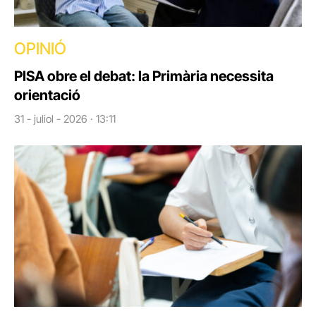
OPINIÓ
PISA obre el debat: la Primària necessita
orientació
31 - juliol - 2026 · 13:11