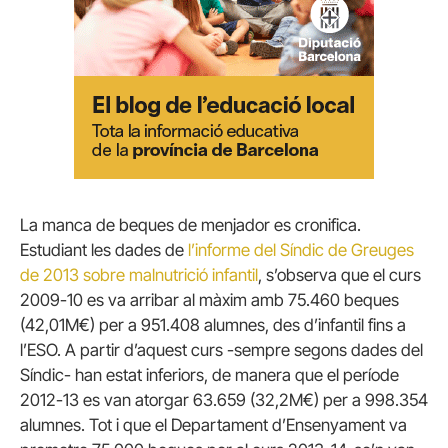
La manca de beques de menjador es cronifica.
Estudiant les dades de
l’informe del Síndic de Greuges
de 2013 sobre malnutrició infantil
, s’observa que el curs
2009-10 es va arribar al màxim amb 75.460 beques
(42,01M€) per a 951.408 alumnes, des d’infantil fins a
l’ESO. A partir d’aquest curs -sempre segons dades del
Síndic- han estat inferiors, de manera que el període
2012-13 es van atorgar 63.659 (32,2M€) per a 998.354
alumnes. Tot i que el Departament d’Ensenyament va