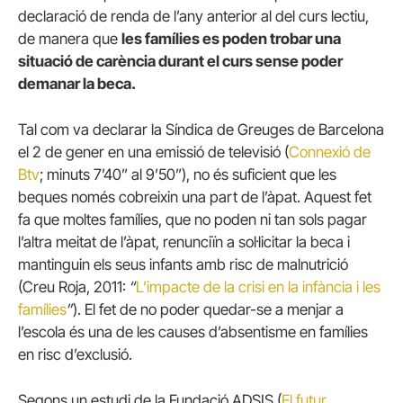
declaració de renda de l’any anterior al del curs lectiu,
de manera que
les famílies es poden trobar una
situació de carència durant el curs sense poder
demanar la beca.
Tal com va declarar la Síndica de Greuges de Barcelona
el 2 de gener en una emissió de televisió (
Connexió de
Btv
; minuts 7’40” al 9’50”), no és suficient que les
beques només cobreixin una part de l’àpat. Aquest fet
fa que moltes famílies, que no poden ni tan sols pagar
l’altra meitat de l’àpat, renunciïn a sol·licitar la beca i
mantinguin els seus infants amb risc de malnutrició
(Creu Roja, 2011:
“
L’impacte de la crisi en la infància i les
famílies
”
). El fet de no poder quedar-se a menjar a
l’escola és una de les causes d’absentisme en famílies
en risc d’exclusió.
Segons un estudi de la Fundació ADSIS (
El futur