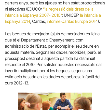
darrers anys, però les ajudes no han estat proporcionals
ni efectives (EDUCO:
“la regressió dels drets de la
infància a Espanya 2007- 2010”
; UNICEF:
la infància a
Espanya 2014
; Càritas,
informe Càritas Europa 2014
).
Les beques de menjador (ajuts de menjador) és l’eina
que té el Departament d’Ensenyament, com
administració de l’Estat, per acomplir el seu deure en
aquesta matèria. Segons les dades recollides, però, el
pressupost destinat a aquesta partida ha disminuït
respecte el 2010. Per satisfer aquestes necessitats cal
invertir multiplicant per 4 les beques, segons una
estimació basada en les dades de pobresa infantil del
curs 2012-13.