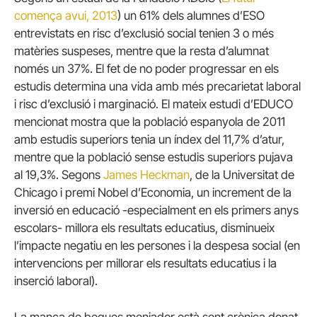
comença avui, 2013
) un 61% dels alumnes d’ESO
entrevistats en risc d’exclusió social tenien 3 o més
matèries suspeses, mentre que la resta d’alumnat
només un 37%. El fet de no poder progressar en els
estudis determina una vida amb més precarietat laboral
i risc d’exclusió i marginació. El mateix estudi d’EDUCO
mencionat mostra que la població espanyola de 2011
amb estudis superiors tenia un índex del 11,7% d’atur,
mentre que la població sense estudis superiors pujava
al 19,3%. Segons
James Heckman
, de la Universitat de
Chicago i premi Nobel d’Economia, un increment de la
inversió en educació -especialment en els primers anys
escolars- millora els resultats educatius, disminueix
l’impacte negatiu en les persones i la despesa social (en
intervencions per millorar els resultats educatius i la
inserció laboral).