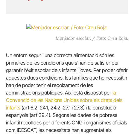
Menjador escolar. / Foto: Creu Roja.
Un entorn segur i una correcta alimentació són les
primeres de les condicions que s’han de satisfer per
garantir l’èxit escolar dels infants i joves. Per poder oferir
aquestes dues condicions, les famílies que ho necessitin
han de poder tenir el recolzament de les
administracions públiques. Així està disposat per
la
Convenció de les Nacions Unides sobre els drets dels
infants
(art 6.2, 24.1, 24.2, 27.1 i 27.3) i la constitució
espanyola (art 39.4). Segons les dades de pobresa
infantil recollides per diferents ONG i organismes oficials
com IDESCAT, les necessitats han augmentat els