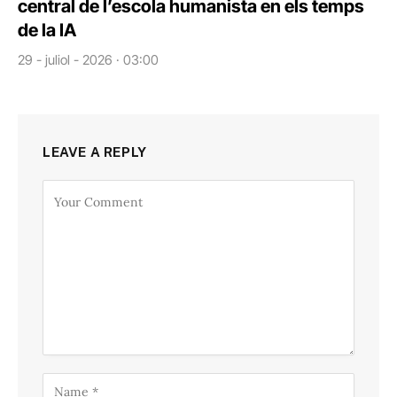
central de l’escola humanista en els temps
de la IA
29 - juliol - 2026 · 03:00
LEAVE A REPLY