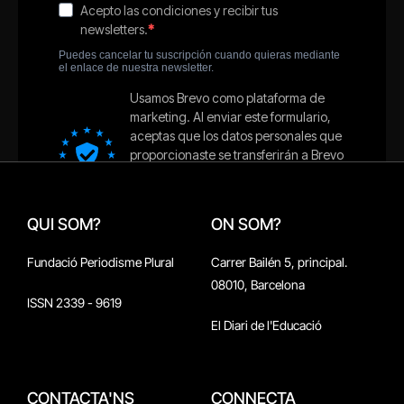
QUI SOM?
ON SOM?
Fundació Periodisme Plural
Carrer Bailén 5, principal.
08010, Barcelona
ISSN 2339 - 9619
El Diari de l'Educació
CONTACTA'NS
CONNECTA