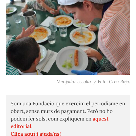
Menjador escolar. / Foto: Creu Roja.
Som una Fundació que exercim el periodisme en
obert, sense murs de pagament. Però no ho
podem fer sols, com expliquem en
aquest
editorial.
Clica aquí i ajuda'ns!