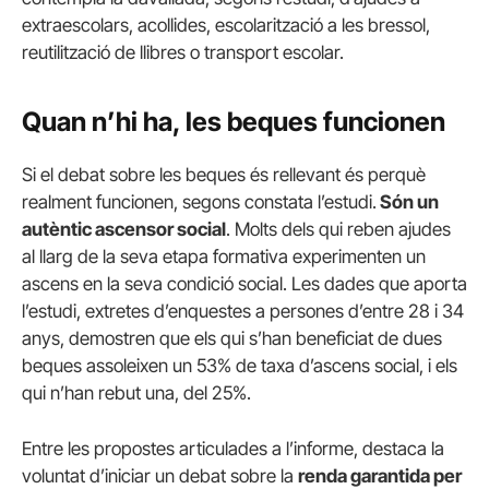
extraescolars, acollides, escolarització a les bressol,
reutilització de llibres o transport escolar.
Quan n’hi ha, les beques funcionen
Si el debat sobre les beques és rellevant és perquè
realment funcionen, segons constata l’estudi.
Són un
autèntic ascensor social
. Molts dels qui reben ajudes
al llarg de la seva etapa formativa experimenten un
ascens en la seva condició social. Les dades que aporta
l’estudi, extretes d’enquestes a persones d’entre 28 i 34
anys, demostren que els qui s’han beneficiat de dues
beques assoleixen un 53% de taxa d’ascens social, i els
qui n’han rebut una, del 25%.
Entre les propostes articulades a l’informe, destaca la
voluntat d’iniciar un debat sobre la
renda garantida per