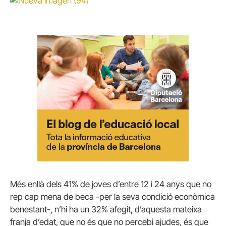
Més enllà dels 41% de joves d’entre 12 i 24 anys que no
rep cap mena de beca -per la seva condició econòmica
benestant-, n’hi ha un 32% afegit, d’aquesta mateixa
franja d’edat, que no és que no percebi ajudes, és que