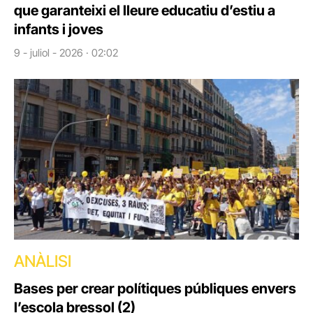
que garanteixi el lleure educatiu d’estiu a
infants i joves
9 - juliol - 2026 · 02:02
ANÀLISI
Bases per crear polítiques públiques envers
l’escola bressol (2)