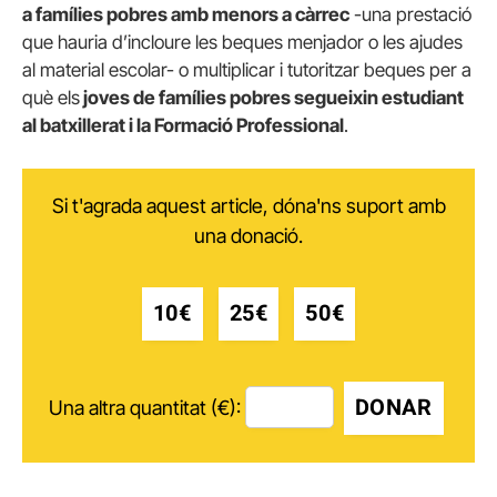
a famílies pobres amb menors a càrrec
-una prestació
que hauria d’incloure les beques menjador o les ajudes
al material escolar- o multiplicar i tutoritzar beques per a
què els
joves de famílies pobres segueixin estudiant
al batxillerat i la Formació Professional
.
Si t'agrada aquest article, dóna'ns suport amb
una donació.
10€
25€
50€
DONAR
Una altra quantitat (€):