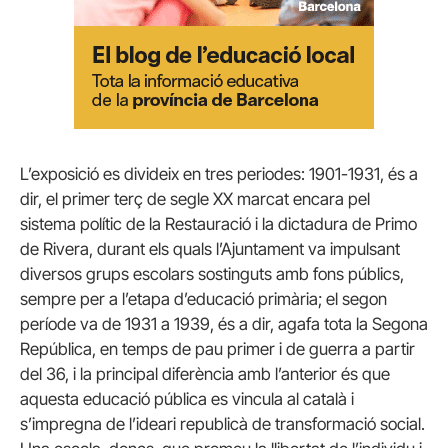
L’exposició es divideix en tres periodes: 1901-1931, és a
dir, el primer terç de segle XX marcat encara pel
sistema polític de la Restauració i la dictadura de Primo
de Rivera, durant els quals l’Ajuntament va impulsant
diversos grups escolars sostinguts amb fons públics,
sempre per a l’etapa d’educació primària; el segon
període va de 1931 a 1939, és a dir, agafa tota la Segona
República, en temps de pau primer i de guerra a partir
del 36, i la principal diferència amb l’anterior és que
aquesta educació pública es vincula al català i
s’impregna de l’ideari republicà de transformació social.