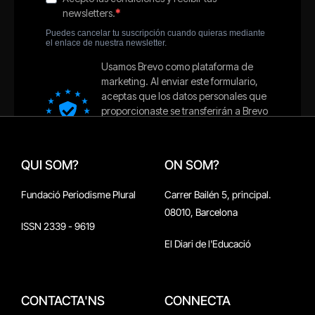
QUI SOM?
ON SOM?
Fundació Periodisme Plural
Carrer Bailén 5, principal.
08010, Barcelona
ISSN 2339 - 9619
El Diari de l'Educació
CONTACTA'NS
CONNECTA