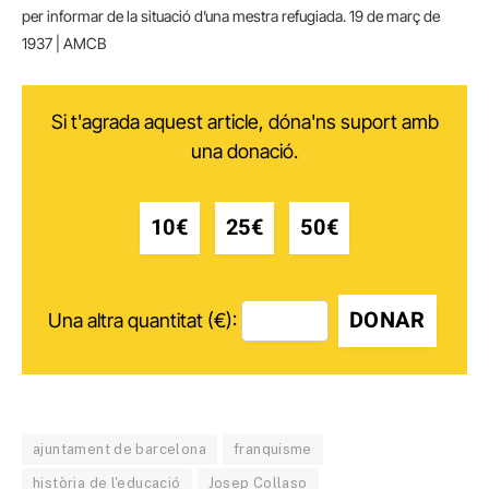
per informar de la situació d’una mestra refugiada. 19 de març de
1937 | AMCB
Si t'agrada aquest article, dóna'ns suport amb
una donació.
10€
25€
50€
DONAR
Una altra quantitat (€):
ajuntament de barcelona
franquisme
història de l'educació
Josep Collaso