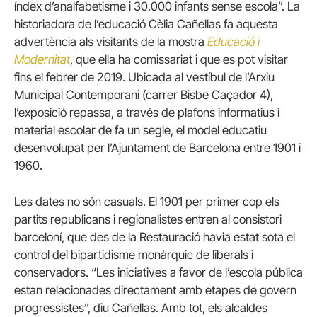
índex d’analfabetisme i 30.000 infants sense escola”. La
historiadora de l’educació Cèlia Cañellas fa aquesta
advertència als visitants de la mostra
Educació i
Modernitat
, que ella ha comissariat i que es pot visitar
fins el febrer de 2019. Ubicada al vestíbul de l’Arxiu
Municipal Contemporani (carrer Bisbe Caçador 4),
l’exposició repassa, a través de plafons informatius i
material escolar de fa un segle, el model educatiu
desenvolupat per l’Ajuntament de Barcelona entre 1901 i
1960.
Les dates no són casuals. El 1901 per primer cop els
partits republicans i regionalistes entren al consistori
barceloní, que des de la Restauració havia estat sota el
control del bipartidisme monàrquic de liberals i
conservadors. “Les iniciatives a favor de l’escola pública
estan relacionades directament amb etapes de govern
progressistes”, diu Cañellas. Amb tot, els alcaldes