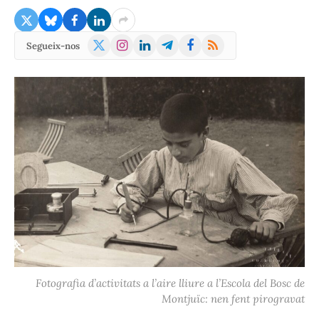
X
Instagram
LinkedIn
Telegram
Facebook
RSS
Segueix-nos
(Twitter)
Fotografia d’activitats a l’aire lliure a l’Escola del Bosc de
Montjuïc: nen fent pirogravat