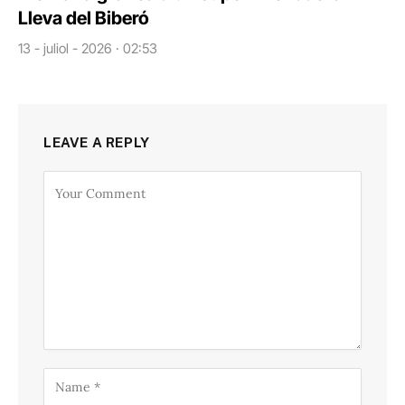
Lleva del Biberó
13 - juliol - 2026 · 02:53
LEAVE A REPLY