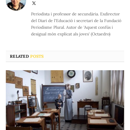
X
(Twitter)
Periodista i professor de secundària. Exdirector
del Diari de l'Educació i secretari de la Fundació
Periodisme Plural. Autor de 'Aquest confús i
desigual món explicat als joves' (Octaedro)
RELATED
POSTS