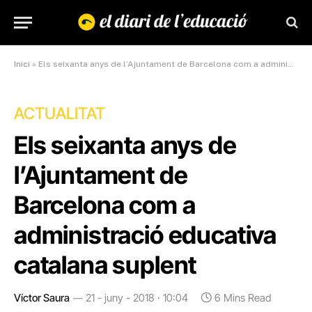
Inici
»
Els seixanta anys de l’Ajuntament de Barcelona com a administració educativa catalana suplent
ACTUALITAT
Els seixanta anys de
l’Ajuntament de
Barcelona com a
administració educativa
catalana suplent
Víctor Saura
21 - juny - 2018 · 10:04
6 Mins Read