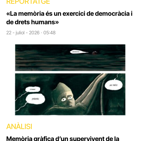
REPORTATGE
«La memòria és un exercici de democràcia i
de drets humans»
22 - juliol - 2026 · 05:48
ANÀLISI
Memòria gràfica d’un supervivent de la