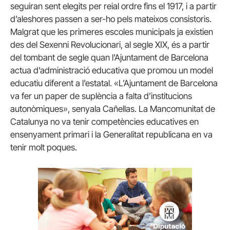
seguiran sent elegits per reial ordre fins el 1917, i a partir
d’aleshores passen a ser-ho pels mateixos consistoris.
Malgrat que les primeres escoles municipals ja existien
des del Sexenni Revolucionari, al segle XIX, és a partir
del tombant de segle quan l’Ajuntament de Barcelona
actua d’administració educativa que promou un model
educatiu diferent a l’estatal. «L’Ajuntament de Barcelona
va fer un paper de suplència a falta d’institucions
autonòmiques», senyala Cañellas. La Mancomunitat de
Catalunya no va tenir competències educatives en
ensenyament primari i la Generalitat republicana en va
tenir molt poques.