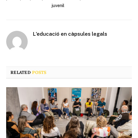
juvenil
L'educació en càpsules legals
RELATED
POSTS