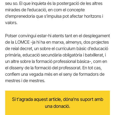
seu so. El que inquieta és la postergació de les altres
mirades de l’educació, en com el concepte
d’emprenedoria que s’impulsa pot afectar horitzons i
valors.
Potser convingui estar-hi atents tant en el desplegament
de la LOMCE -ja hi ha en marxa, almenys, dos projectes
de reial decret, un sobre el currículum bàsic d’educació
primària, educació secundària obligatòria i batxillerat, i
un altre sobre la formació professional bàsica-, com en
el disseny de la formació del professorat. En tot cas,
confiem una vegada més en el seny de formadors de
mestres i de mestres.
Si t'agrada aquest article, dóna'ns suport amb
una donació.