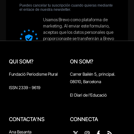
QUI SOM?
ON SOM?
Fundació Periodisme Plural
Carrer Bailén 5, principal.
08010, Barcelona
ISSN 2339 - 9619
El Diari de l'Educació
CONTACTA'NS
CONNECTA
Ana Basanta