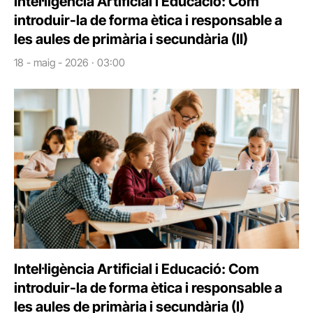
Intel·ligència Artificial i Educació: Com
introduir-la de forma ètica i responsable a
les aules de primària i secundària (II)
18 - maig - 2026 · 03:00
Intel·ligència Artificial i Educació: Com
introduir-la de forma ètica i responsable a
les aules de primària i secundària (I)