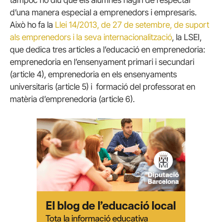
d’una manera especial a emprenedors i empresaris.
Això ho fa la
Llei 14/2013, de 27 de setembre, de suport
als emprenedors i la seva internacionalització
, la LSEI,
que dedica tres articles a l’educació en emprenedoria:
emprenedoria en l’ensenyament primari i secundari
(article 4), emprenedoria en els ensenyaments
universitaris (article 5) i formació del professorat en
matèria d’emprenedoria (article 6).