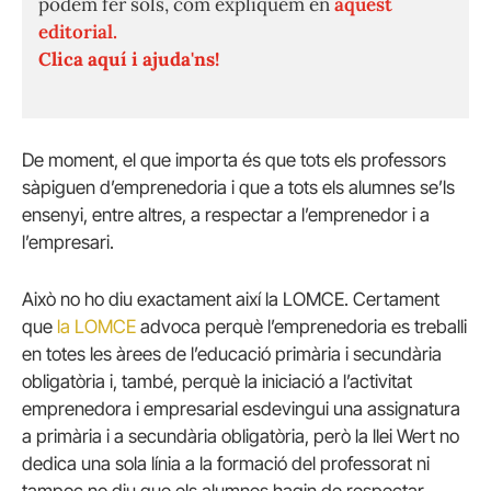
podem fer sols, com expliquem en
aquest
editorial.
Clica aquí i ajuda'ns!
De moment, el que importa és que tots els professors
sàpiguen d’emprenedoria i que a tots els alumnes se’ls
ensenyi, entre altres, a respectar a l’emprenedor i a
l’empresari.
Això no ho diu exactament així la LOMCE. Certament
que
la LOMCE
advoca perquè l’emprenedoria es treballi
en totes les àrees de l’educació primària i secundària
obligatòria i, també, perquè la iniciació a l’activitat
emprenedora i empresarial esdevingui una assignatura
a primària i a secundària obligatòria, però la llei Wert no
dedica una sola línia a la formació del professorat ni
tampoc no diu que els alumnes hagin de respectar