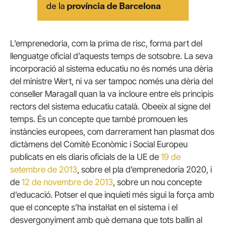
L’emprenedoria, com la prima de risc, forma part del
llenguatge oficial d’aquests temps de sotsobre. La seva
incorporació al sistema educatiu no és només una dèria
del ministre Wert, ni va ser tampoc només una dèria del
conseller Maragall quan la va incloure entre els principis
rectors del sistema educatiu català. Obeeix al signe del
temps. És un concepte que també promouen les
instàncies europees, com darrerament han plasmat dos
dictàmens del Comitè Econòmic i Social Europeu
publicats en els diaris oficials de la UE de
19 de
setembre de 2013
, sobre el pla d’emprenedoria 2020, i
de
12 de novembre de 2013
, sobre un nou concepte
d’educació. Potser el que inquieti més sigui la força amb
que el concepte s’ha instal·lat en el sistema i el
desvergonyiment amb què demana que tots ballin al