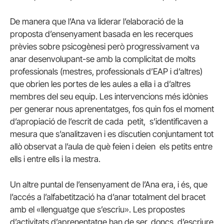
De manera que l’Ana va liderar l’elaboració de la
proposta d’ensenyament basada en les recerques
prèvies sobre psicogènesi però progressivament va
anar desenvolupant-se amb la complicitat de molts
professionals (mestres, professionals d’EAP i d’altres)
que obrien les portes de les aules a ella i a d’altres
membres del seu equip. Les intervencions més idònies
per generar nous aprenentatges, fos quin fos el moment
d’apropiació de l’escrit de cada petit, s’identificaven a
mesura que s’analitzaven i es discutien conjuntament tot
allò observat a l’aula de què feien i deien els petits entre
ells i entre ells i la mestra.
Un altre puntal de l’ensenyament de l’Ana era, i és, que
l’accés a l’alfabetització ha d’anar totalment del bracet
amb el «llenguatge que s’escriu». Les propostes
d’activitats d’aprenentatge han de ser, doncs, d’escriure