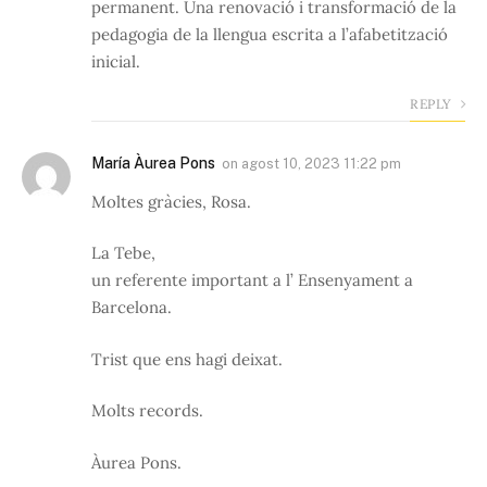
permanent. Una renovació i transformació de la
pedagogia de la llengua escrita a l’afabetització
inicial.
REPLY
María Àurea Pons
on
agost 10, 2023 11:22 pm
Moltes gràcies, Rosa.
La Tebe,
un referente important a l’ Ensenyament a
Barcelona.
Trist que ens hagi deixat.
Molts records.
Àurea Pons.