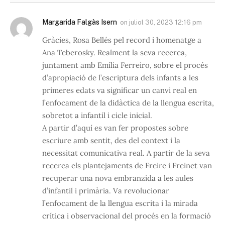
Margarida Falgàs Isern
on
juliol 30, 2023 12:16 pm
Gràcies, Rosa Bellés pel record i homenatge a
Ana Teberosky. Realment la seva recerca,
juntament amb Emília Ferreiro, sobre el procés
d’apropiació de l’escriptura dels infants a les
primeres edats va significar un canvi real en
l’enfocament de la didàctica de la llengua escrita,
sobretot a infantil i cicle inicial.
A partir d’aquí es van fer propostes sobre
escriure amb sentit, des del context i la
necessitat comunicativa real. A partir de la seva
recerca els plantejaments de Freire i Freinet van
recuperar una nova embranzida a les aules
d’infantil i primària. Va revolucionar
l’enfocament de la llengua escrita i la mirada
crítica i observacional del procés en la formació