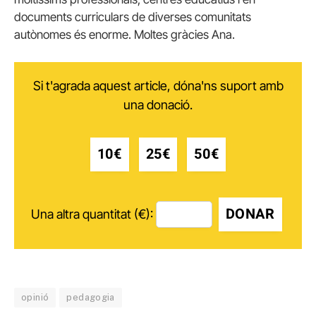
documents curriculars de diverses comunitats
autònomes és enorme. Moltes gràcies Ana.
Si t'agrada aquest article, dóna'ns suport amb
una donació.
10€
25€
50€
DONAR
Una altra quantitat (€):
opinió
pedagogia