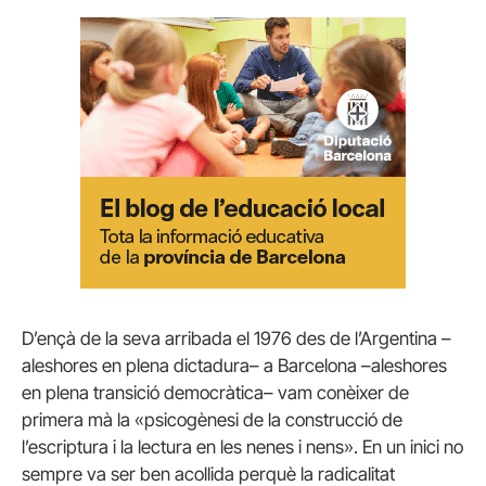
D’ençà de la seva arribada el 1976 des de l’Argentina –
aleshores en plena dictadura– a Barcelona –aleshores
en plena transició democràtica– vam conèixer de
primera mà la «psicogènesi de la construcció de
l’escriptura i la lectura en les nenes i nens». En un inici no
sempre va ser ben acollida perquè la radicalitat