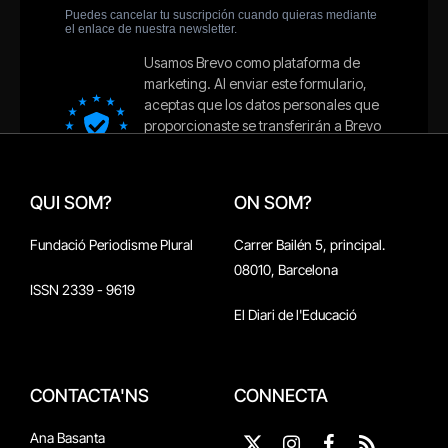
QUI SOM?
ON SOM?
Fundació Periodisme Plural
Carrer Bailén 5, principal.
08010, Barcelona
ISSN 2339 - 9619
El Diari de l'Educació
CONTACTA'NS
CONNECTA
Ana Basanta