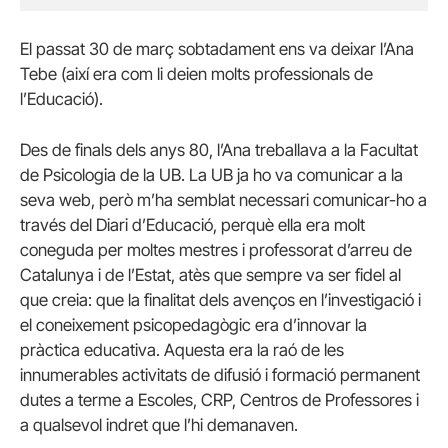
El passat 30 de març sobtadament ens va deixar l’Ana
Tebe (així era com li deien molts professionals de
l’Educació).
Des de finals dels anys 80, l’Ana treballava a la Facultat
de Psicologia de la UB. La UB ja ho va comunicar a la
seva web, però m’ha semblat necessari comunicar-ho a
través del Diari d’Educació, perquè ella era molt
coneguda per moltes mestres i professorat d’arreu de
Catalunya i de l’Estat, atès que sempre va ser fidel al
que creia: que la finalitat dels avenços en l’investigació i
el coneixement psicopedagògic era d’innovar la
pràctica educativa. Aquesta era la raó de les
innumerables activitats de difusió i formació permanent
dutes a terme a Escoles, CRP, Centros de Professores i
a qualsevol indret que l’hi demanaven.