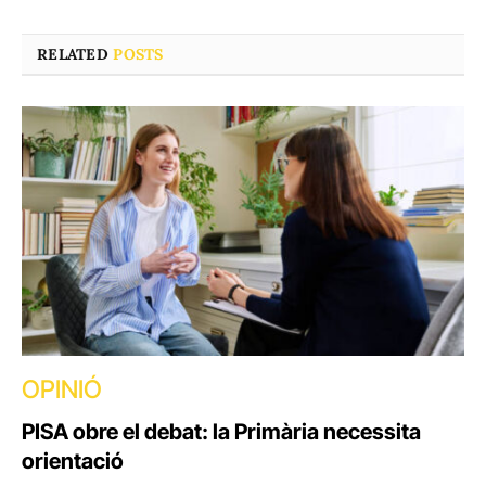
RELATED
POSTS
OPINIÓ
PISA obre el debat: la Primària necessita
orientació