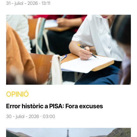
31 - juliol - 2026 · 13:11
OPINIÓ
Error històric a PISA: Fora excuses
30 - juliol - 2026 · 03:00