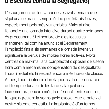
d’Escoles contra la Segregació)
L’escurçament de les vacances estivals, encara que
sigui una setmana, sempre és bo pels infants i joves,
especialment pels més vulnerables. Malgrat això,
l’anunci d’una jornada intensiva durant quatre setmanes
és preocupant. Si el nombre de dies lectius es
mantenen, tal com ha anunciat el Departament,
l’ampliació fins a sis setmanes de jornada intensiva
significarà la pèrdua de moltes hores lectives. Molts
centres de màxima i alta complexitat disposen de sisena
hora com a mecanisme compensatori de desigualtats i
l’horari reduït els hi restarà encara més hores de classe.
A més, l’horari intensiu obre la porta a la diferenciació
del temps educatiu de les tardes, la qual cosa
incrementarà, encara més, la diferència entre centres,
fet que agreujarà la segregació escolar que ja pateix el
nostre sistema educatiu. La implantació d’un temps