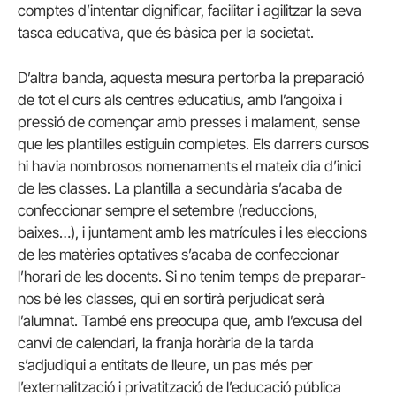
comptes d’intentar dignificar, facilitar i agilitzar la seva
tasca educativa, que és bàsica per la societat.
D’altra banda, aquesta mesura pertorba la preparació
de tot el curs als centres educatius, amb l’angoixa i
pressió de començar amb presses i malament, sense
que les plantilles estiguin completes. Els darrers cursos
hi havia nombrosos nomenaments el mateix dia d’inici
de les classes. La plantilla a secundària s’acaba de
confeccionar sempre el setembre (reduccions,
baixes…), i juntament amb les matrícules i les eleccions
de les matèries optatives s’acaba de confeccionar
l’horari de les docents. Si no tenim temps de preparar-
nos bé les classes, qui en sortirà perjudicat serà
l’alumnat. També ens preocupa que, amb l’excusa del
canvi de calendari, la franja horària de la tarda
s’adjudiqui a entitats de lleure, un pas més per
l’externalització i privatització de l’educació pública