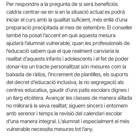
Per respondre a la pregunta de si serà beneficiós
caldria centrar-se en si en la situació actual es podrà
iniciar el curs amb la qualitat suficient, més enllà d’una
preparació precipitada al mes de setembre. El conseller
també ha posat l’accent en què aquesta mesura
ajudarà l’alumnat vulnerable, quan les professionals de
l’educació sabem que el que realment canviaria la
realitat d’aquests infants i adolescents i el fet de poder
donar-los un tracte personalitzat són mesures com la
baixada de ràtios, l’increment de plantilles, els suports
del decret d’educació inclusiva, la no segregació als
centres educatius, gaudir d’uns patis escolars dignes i
un llarg etcètera. Avançar les classes de manera aïllada
no millorarà la seva realitat; siguem sincers i entomem
amb serenor i temps la revisió del calendari escolar
d’una manera integral. L’alumnat i especialment el més
vulnerable necessita mesures tot l’any.