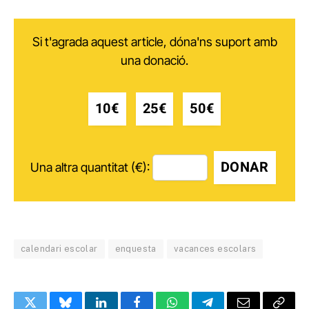
Si t'agrada aquest article, dóna'ns suport amb
una donació.
10€
25€
50€
DONAR
Una altra quantitat (€):
calendari escolar
enquesta
vacances escolars