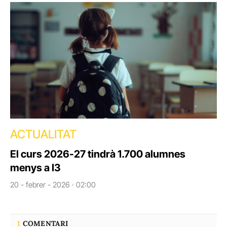
ACTUALITAT
El curs 2026-27 tindrà 1.700 alumnes
menys a I3
20 - febrer - 2026 · 02:00
1
COMENTARI