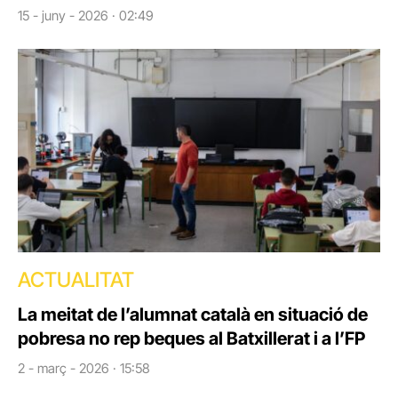
15 - juny - 2026 · 02:49
ACTUALITAT
La meitat de l’alumnat català en situació de
pobresa no rep beques al Batxillerat i a l’FP
2 - març - 2026 · 15:58