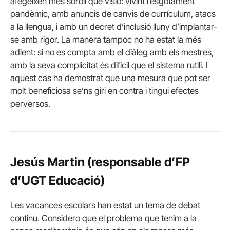
afegeixen més soroll que visió: vivint l’esgotament
pandèmic, amb anuncis de canvis de currículum, atacs
a la llengua, i amb un decret d’inclusió lluny d’implantar-
se amb rigor. La manera tampoc no ha estat la més
adient: si no es compta amb el diàleg amb els mestres,
amb la seva complicitat és difícil que el sistema rutlli. I
aquest cas ha demostrat que una mesura que pot ser
molt beneficiosa se’ns giri en contra i tingui efectes
perversos.
Jesús Martin (responsable d’FP
d’UGT Educació)
Les vacances escolars han estat un tema de debat
continu. Considero que el problema que tenim a la