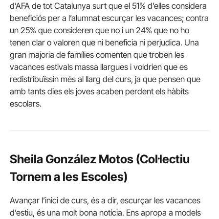
d’AFA de tot Catalunya surt que el 51% d’elles considera
beneficiós per a l’alumnat escurçar les vacances; contra
un 25% que consideren que no i un 24% que no ho
tenen clar o valoren que ni beneficia ni perjudica. Una
gran majoria de famílies comenten que troben les
vacances estivals massa llargues i voldrien que es
redistribuïssin més al llarg del curs, ja que pensen que
amb tants dies els joves acaben perdent els hàbits
escolars.
Sheila González Motos (Col·lectiu
Tornem a les Escoles)
Avançar l’inici de curs, és a dir, escurçar les vacances
d’estiu, és una molt bona notícia. Ens apropa a models