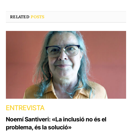
RELATED
POSTS
ENTREVISTA
Noemí Santiveri: «La inclusió no és el
problema, és la solució»