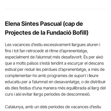
Elena Sintes Pascual (cap de
Projectes de la Fundació Bofill)
Les vacances d’estiu excessivament llargues aturen i
fins i tot fan retrocedir el ritme d’aprenentatge,
especialment de l’alumnat més desafavorit. És per això
que a molts països s’està tendint a escurçar el descans
estival per reduir les pèrdues d’aprenentatge, a més de
complementar-ho amb programes de suport i lleure
educatiu per a l’alumnat en desavantatge, o de distribuir
els dies festius d’una manera més equilibrada al llarg del
curs i així evitar llargs períodes de desconnexió.
Catalunya, amb un dels períodes de vacances d’estiu