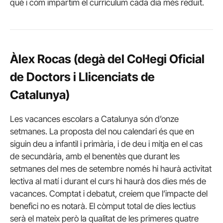
què i com impartim el currículum cada dia més reduït.
Àlex Rocas (degà del Col·legi Oficial
de Doctors i Llicenciats de
Catalunya)
Les vacances escolars a Catalunya són d’onze
setmanes. La proposta del nou calendari és que en
siguin deu a infantil i primària, i de deu i mitja en el cas
de secundària, amb el benentès que durant les
setmanes del mes de setembre només hi haurà activitat
lectiva al matí i durant el curs hi haurà dos dies més de
vacances. Comptat i debatut, creiem que l’impacte del
benefici no es notarà. El còmput total de dies lectius
serà el mateix però la qualitat de les primeres quatre