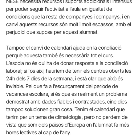
NESE necessita recursos i suports addicionals i intensius
per poder seguir l’activitat a l’aula en igualtat de
condicions que la resta de companyes i companys, i en
canvi aquests recursos són molt i molt escassos, amb el
perjudici que suposa per aquest alumnat.
Tampoc el canvi de calendari ajuda en la conciliació
perquè aquesta també és necessària tot el curs.
L’escola no és qui ha de donar resposta a la conciliació
laboral; si fos així, hauríem de tenir els centres oberts les
24h dels 7 dies de la setmana, i està clar que això és
inviable. Pel que fa a l’escurçament del període de
vacances escolars, si és que és realment un problema
demostrat amb dades fiables i contrastades, cinc dies
tampoc solucionen gran cosa. Tenim el calendari que
tenim per un tema de climatologia, però no perdem de
vista que som dels països d’Europa on l’alumnat fa més
hores lectives al cap de l’any.