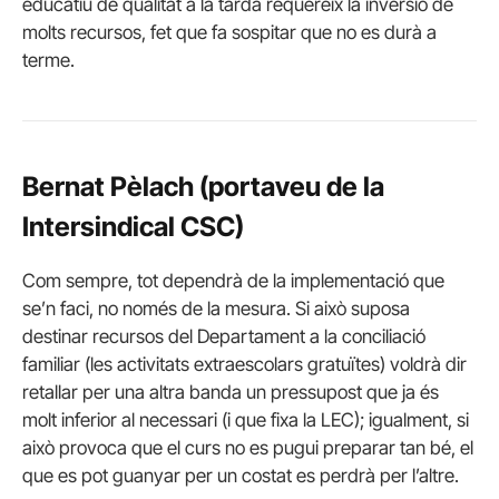
educatiu de qualitat a la tarda requereix la inversió de
molts recursos, fet que fa sospitar que no es durà a
terme.
Bernat Pèlach (portaveu de la
Intersindical CSC)
Com sempre, tot dependrà de la implementació que
se’n faci, no només de la mesura. Si això suposa
destinar recursos del Departament a la conciliació
familiar (les activitats extraescolars gratuïtes) voldrà dir
retallar per una altra banda un pressupost que ja és
molt inferior al necessari (i que fixa la LEC); igualment, si
això provoca que el curs no es pugui preparar tan bé, el
que es pot guanyar per un costat es perdrà per l’altre.