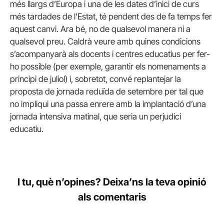
més llargs d’Europa i una de les dates d’inici de curs
més tardades de l’Estat, té pendent des de fa temps fer
aquest canvi. Ara bé, no de qualsevol manera ni a
qualsevol preu. Caldrà veure amb quines condicions
s’acompanyarà als docents i centres educatius per fer-
ho possible (per exemple, garantir els nomenaments a
principi de juliol) i, sobretot, convé replantejar la
proposta de jornada reduïda de setembre per tal que
no impliqui una passa enrere amb la implantació d’una
jornada intensiva matinal, que seria un perjudici
educatiu.
I tu, què n’opines? Deixa’ns la teva opinió
als comentaris