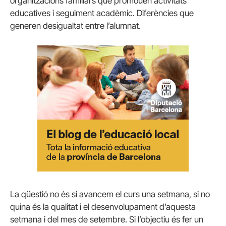
organitzacions familiars que promouen activitats
educatives i seguiment acadèmic. Diferències que
generen desigualtat entre l’alumnat.
La qüestió no és si avancem el curs una setmana, si no
quina és la qualitat i el desenvolupament d’aquesta
setmana i del mes de setembre. Si l’objectiu és fer un