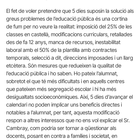
El fet de voler pretendre que 5 dies suposin la solució als
greus problemes de l’educació pública és una cortina
de fum per no veure la realitat: imposició del 25% de les
classes en castellà, modificacions curriculars, retallades
des de fa 12 anys, manca de recursos, inestabilitat
laboral amb el 50% de la plantilla amb contractes
temporals, selecció a dit, direccions imposades i un llarg
etcètera. Són mesures que redueixen la qualitat de
l’educació pública i ho saben. Ho pateix l’alumnat,
sobretot el que té més dificultats i en aquells centres
que pateixen més segregació escolar i hi ha més
desigualtats socioeconòmiques. Així, 5 dies d’avançar el
calendari no poden implicar uns beneficis directes i
notables a l’alumnat, per tant, aquesta modificació
respon a altres interessos que no ens vol explicar el Sr.
Cambray, com podria ser tornar a qüestionar als
docents, posant en contra a famílies i societat, en