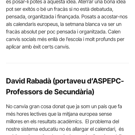
és posar-li potes a aquesta idea. Aterrar una bona idea
pot ser exitós o bé un fracàs si no està debatuda,
pensada, organitzada i finançada. Posats a acostar-nos
als calendaris europeus, la setmana blanca va ser un
fracàs absolut per poc pensada i organitzada. Calen
canvis socials més enllà de l’escola i molt profunds per
aplicar amb èxit certs canvis.
David Rabadà (portaveu d’ASPEPC-
Professors de Secundària)
No canvia gran cosa donat que ja som un país que fa
més hores lectives que la mitjana europea sense
millores en els resultats acadèmics. El problema del
nostre sistema educatiu no és allargar el calendari, és