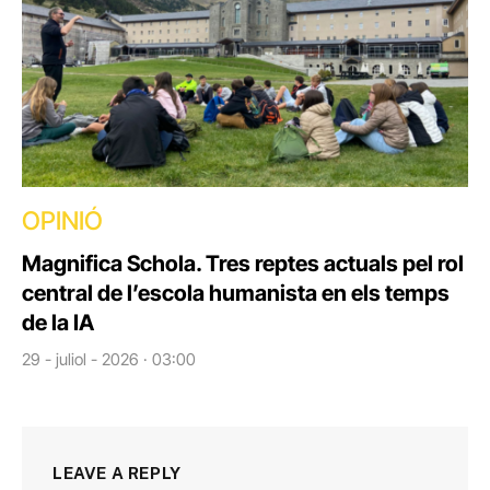
OPINIÓ
Magnifica Schola. Tres reptes actuals pel rol
central de l’escola humanista en els temps
de la IA
29 - juliol - 2026 · 03:00
LEAVE A REPLY