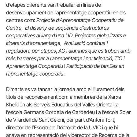
d’etapes diferents van treballar en línies de
desenvolupament de l’aprenentatge cooperatiu en els
centres com:
Projecte d’Aprenentatge Cooperatiu de
Centre
,
El disseny de seqüència d’estructures
cooperatives al llarg d’una UD
,
Projectes globalitzats e
itineraris d’aprenentatge
,
Avaluació contínua i
reguladora per etapes
,
AC i alumnes que es troben amb
més barreres per a l’aprenentatge i participació
,
TIC i
Aprenentatge Cooperatiu
i
Participació de famílies en
l’aprenentatge cooperatiu .
Dimarts es va tancar la jornada amb el lliurament dels
títols de reconeixement com a membres de la Xarxa
Khelidôn als Serveis Educatius del Vallès Oriental, a
l’escola Germans Corbella de Cardedeu i a l’escola Soler
de Vilardell de Sant Celoni, per part d’Antoni Tort,
director de l’Escola de Doctorat de la UVIC i que hi
anava en representació del vicerector de Recerca de la