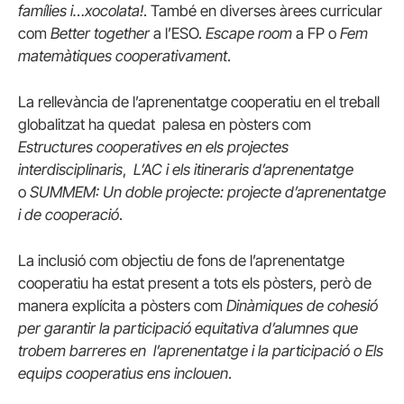
famílies i…xocolata!
. També en diverses àrees curricular
com
Better together
a l’ESO.
Escape room
a FP o
Fem
matemàtiques cooperativament
.
La rellevància de l’aprenentatge cooperatiu en el treball
globalitzat ha quedat palesa en pòsters com
Estructures cooperatives en els projectes
interdisciplinaris
,
L’AC i els itineraris d’aprenentatge
o
SUMMEM: Un doble projecte: projecte d’aprenentatge
i de cooperació
.
La inclusió com objectiu de fons de l’aprenentatge
cooperatiu ha estat present a tots els pòsters, però de
manera explícita a pòsters com
Dinàmiques de cohesió
per garantir la participació equitativa d’alumnes que
trobem barreres en l’aprenentatge i la participació o Els
equips cooperatius ens inclouen
.