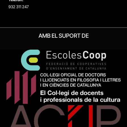
932 311 247
AMB EL SUPORT DE