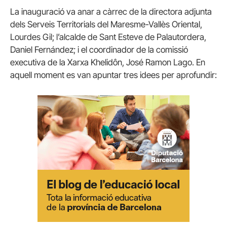
La inauguració va anar a càrrec de la directora adjunta
dels Serveis Territorials del Maresme-Vallès Oriental,
Lourdes Gil; l’alcalde de Sant Esteve de Palautordera,
Daniel Fernández; i el coordinador de la comissió
executiva de la Xarxa Khelidôn, José Ramon Lago. En
aquell moment es van apuntar tres idees per aprofundir: