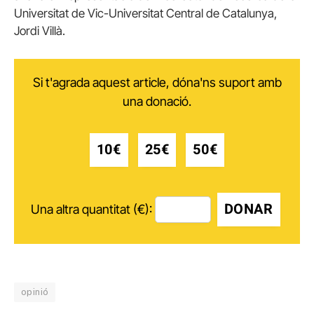
Universitat de Vic-Universitat Central de Catalunya,
Jordi Villà.
Si t'agrada aquest article, dóna'ns suport amb
una donació.
10€
25€
50€
DONAR
Una altra quantitat (€):
opinió