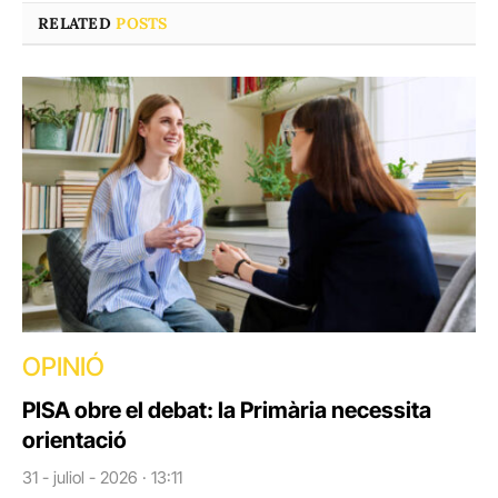
RELATED
POSTS
OPINIÓ
PISA obre el debat: la Primària necessita
orientació
31 - juliol - 2026 · 13:11