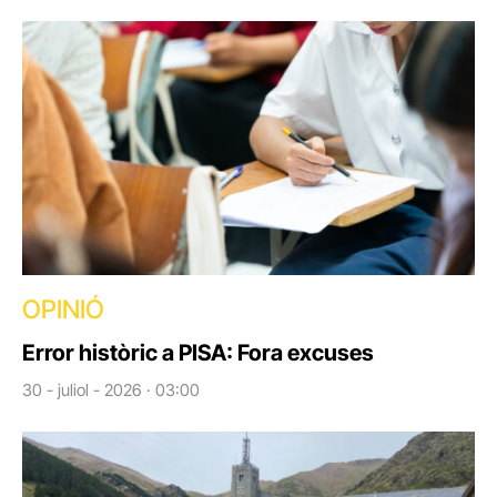
OPINIÓ
Error històric a PISA: Fora excuses
30 - juliol - 2026 · 03:00