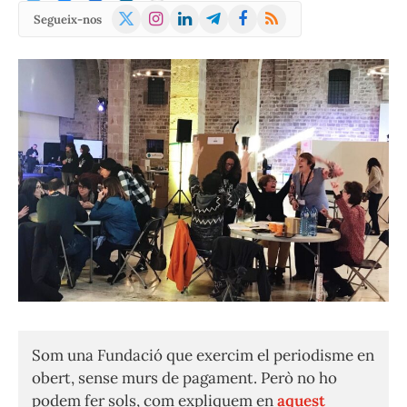
X
Instagram
LinkedIn
Telegram
Facebook
RSS
Segueix-nos
(Twitter)
Som una Fundació que exercim el periodisme en
obert, sense murs de pagament. Però no ho
podem fer sols, com expliquem en
aquest