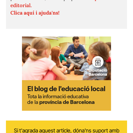
editorial.
Clica aquí i ajuda'ns!
Si t'agrada aquest article, dóna'ns suport amb