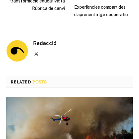
transformació educativa: la
Experiències compartides
Rúbrica de canvi
d’aprenentatge cooperatiu
Redacció
X
(Twitter)
RELATED
POSTS