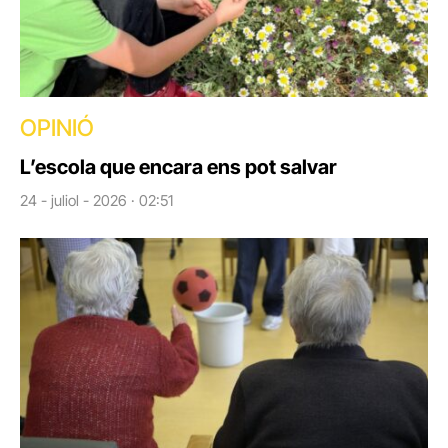
OPINIÓ
L’escola que encara ens pot salvar
24 - juliol - 2026 · 02:51