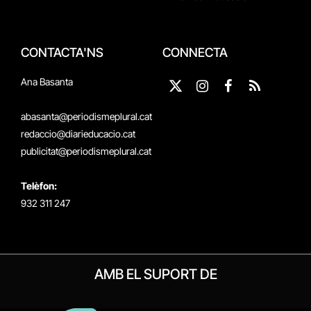
CONTACTA'NS
CONNECTA
Ana Basanta
X
Instagram
Facebook
RSS
(Twitter)
abasanta@periodismeplural.cat
redaccio@diarieducacio.cat
publicitat@periodismeplural.cat
Telèfon:
932 311 247
AMB EL SUPORT DE