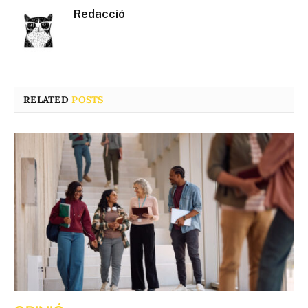
Redacció
RELATED
POSTS