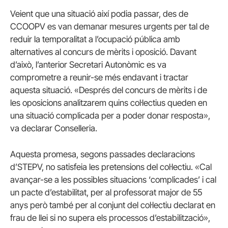
Veient que una situació així podia passar, des de
CCOOPV es van demanar mesures urgents per tal de
reduir la temporalitat a l’ocupació pública amb
alternatives al concurs de mèrits i oposició. Davant
d’això, l’anterior Secretari Autonòmic es va
comprometre a reunir-se més endavant i tractar
aquesta situació. «Després del concurs de mèrits i de
les oposicions analitzarem quins col·lectius queden en
una situació complicada per a poder donar resposta»,
va declarar Conselleria.
Aquesta promesa, segons passades declaracions
d’STEPV, no satisfeia les pretensions del col·lectiu. «Cal
avançar-se a les possibles situacions ‘complicades’ i cal
un pacte d’estabilitat, per al professorat major de 55
anys però també per al conjunt del col·lectiu declarat en
frau de llei si no supera els processos d’estabilització»,