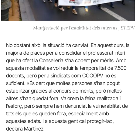
Manifestació per l’estabilitat dels interins | STEPV
No obstant això, la situació ha canviat. En aquest curs, la
majoria de places per a consolidar el professorat interí
que ha ofert la Conselleria s’ha cobert per mèrits. Amb
aquesta modalitat es vol reduir la temporalitat de 7.500
docents, però per a sindicats com CCOOPV no és
suficient. «És cert que moltes persones s’han pogut
estabilitzar gràcies al concurs de mèrits, però moltes
altres s’han quedat fora. Valorem la feina realitzada i
l’esforç, però sempre hem denunciat la vulnerabilitat de
tots els que es queden fora, especialment amb
aquestes edats. I a aquesta gent cal protegir-la»,
declara Martínez.