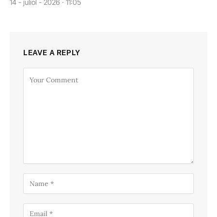
14 - juliol - 2026 · 11:05
LEAVE A REPLY