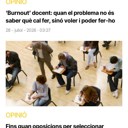
OPINIÓ
‘Burnout’ docent: quan el problema no és
saber què cal fer, sinó voler i poder fer-ho
28 - juliol - 2026 · 03:27
OPINIÓ
Fins quan oposicions per seleccionar