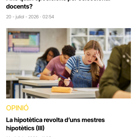
docents?
20 - juliol - 2026 · 02:54
OPINIÓ
La hipotètica revolta d’uns mestres
hipotètics (III)