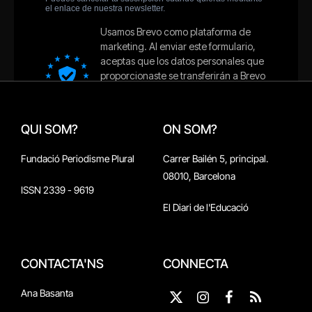
QUI SOM?
ON SOM?
Fundació Periodisme Plural
Carrer Bailén 5, principal.
08010, Barcelona
ISSN 2339 - 9619
El Diari de l'Educació
CONTACTA'NS
CONNECTA
Ana Basanta
X
Instagram
Facebook
RSS