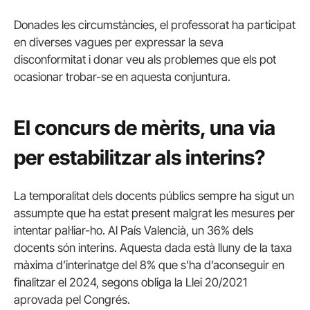
Donades les circumstàncies, el professorat ha participat
en diverses vagues per expressar la seva
disconformitat i donar veu als problemes que els pot
ocasionar trobar-se en aquesta conjuntura.
El concurs de mèrits, una via
per estabilitzar als interins?
La temporalitat dels docents públics sempre ha sigut un
assumpte que ha estat present malgrat les mesures per
intentar pal·liar-ho. Al País Valencià, un 36% dels
docents són interins. Aquesta dada està lluny de la taxa
màxima d’interinatge del 8% que s’ha d’aconseguir en
finalitzar el 2024, segons obliga la Llei 20/2021
aprovada pel Congrés.