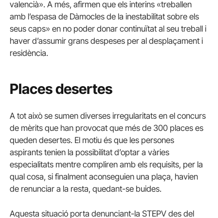
valencià». A més, afirmen que els interins «treballen
amb l’espasa de Dàmocles de la inestabilitat sobre els
seus caps» en no poder donar continuïtat al seu treball i
haver d’assumir grans despeses per al desplaçament i
residència.
Places desertes
A tot això se sumen diverses irregularitats en el concurs
de mèrits que han provocat que més de 300 places es
queden desertes. El motiu és que les persones
aspirants tenien la possibilitat d’optar a vàries
especialitats mentre compliren amb els requisits, per la
qual cosa, si finalment aconseguien una plaça, havien
de renunciar a la resta, quedant-se buides.
Aquesta situació porta denunciant-la STEPV des del