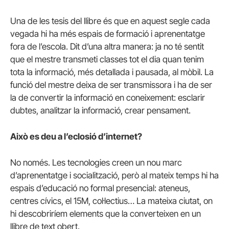
Una de les tesis del llibre és que en aquest segle cada
vegada hi ha més espais de formació i aprenentatge
fora de l’escola. Dit d’una altra manera: ja no té sentit
que el mestre transmeti classes tot el dia quan tenim
tota la informació, més detallada i pausada, al mòbil. La
funció del mestre deixa de ser transmissora i ha de ser
la de convertir la informació en coneixement: esclarir
dubtes, analitzar la informació, crear pensament.
Això es deu a l’eclosió d’internet?
No només. Les tecnologies creen un nou marc
d’aprenentatge i socialització, però al mateix temps hi ha
espais d’educació no formal presencial: ateneus,
centres cívics, el 15M, col·lectius… La mateixa ciutat, on
hi descobriríem elements que la converteixen en un
llibre de text obert.