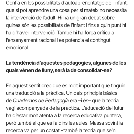
Confia en les possibilitats d’autoaprenentatge de l’infant,
que si pot aprendre una cosa per si mateix no necessita
la intervenció de l’adult. Hi ha un gran debat sobre
quines són les possibilitats de l’infant i fins a quin punt hi
ha d’haver intervenció. També hi ha força crítica a
l’ensenyament racional i es potencia el contingut
emocional.
La tendència d’aquestes pedagogies, algunes de les
quals vénen de lluny, serà la de consolidar-se?
En aquest sentit crec que és molt important que tinguin
una traducció a la pràctica. Un dels principis bàsics
de
Cuadernos de Pedagogía
era –i és– que la teoria
vagi acompanyada de la pràctica. L’educació del futur
ha d’estar molt atenta a la recerca educativa puntera,
però també al que es fa dins les aules. Massa sovint la
recerca va per un costat –també la teoria que se’n