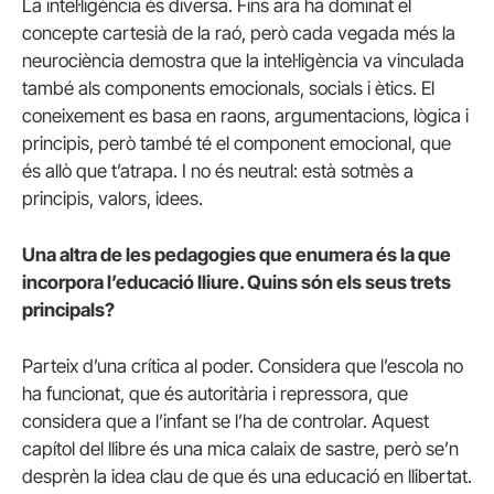
La intel·ligència és diversa. Fins ara ha dominat el
concepte cartesià de la raó, però cada vegada més la
neurociència demostra que la intel·ligència va vinculada
també als components emocionals, socials i ètics. El
coneixement es basa en raons, argumentacions, lògica i
principis, però també té el component emocional, que
és allò que t’atrapa. I no és neutral: està sotmès a
principis, valors, idees.
Una altra de les pedagogies que enumera és la que
incorpora l’educació lliure. Quins són els seus trets
principals?
Parteix d’una crítica al poder. Considera que l’escola no
ha funcionat, que és autoritària i repressora, que
considera que a l’infant se l’ha de controlar. Aquest
capítol del llibre és una mica calaix de sastre, però se’n
desprèn la idea clau de que és una educació en llibertat.