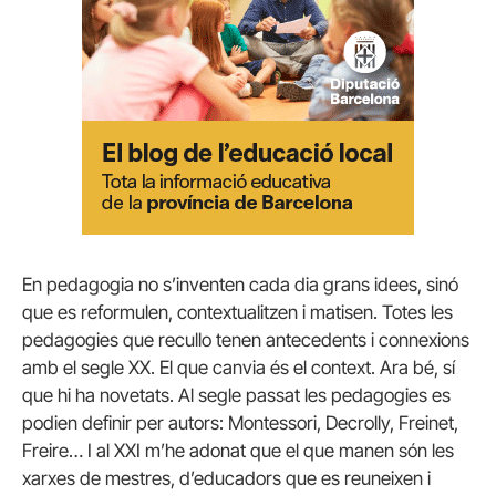
En pedagogia no s’inventen cada dia grans idees, sinó
que es reformulen, contextualitzen i matisen. Totes les
pedagogies que recullo tenen antecedents i connexions
amb el segle XX. El que canvia és el context. Ara bé, sí
que hi ha novetats. Al segle passat les pedagogies es
podien definir per autors: Montessori, Decrolly, Freinet,
Freire… I al XXI m’he adonat que el que manen són les
xarxes de mestres, d’educadors que es reuneixen i