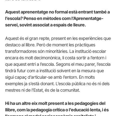
Aquest aprenentatge no formal està entrant també a
l’escola? Penso en mètodes com l’Aprenentatge-
servei, sovint associat a espais de lleure.
Aquest és el gran repte, present en les experiències que
destaco al llibre. Però de moment les pràctiques
transformadores són minoritàries. La institució escolar
encara és molt decimonònica, li costa sortir a l’entorn i
que aquest entri a l’escola. Segons el meu parer, l’escola
tindrà futur com a institució solvent en la mesura que
sigui capaç d’articular-se amb l’entorn. En molts
exemples ja s’està donant. L’escola pública no és ni dels
mestres ni de l’Estat, és de la comunitat.
Hi ha un altre eix molt present a les pedagogies del
llibre, com la pedagogia crítica o l’educació lenta, i és