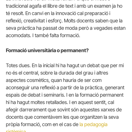
tradicional agafa el llibre de text i amb un examen ja ho
té resolt. En canvi en la innovació cal preparació i
reflexió, creativitat i esforç. Molts docents saben que la
seva pràctica ha passat de moda però a vegades estan
acomodats. I també falta formació.
Formació universitària o permanent?
Totes dues. En la inicial hi ha hagut un debat que per mi
no és el central, sobre la durada del grau i altres
aspectes cosmètics, quan hauria de ser com
aconseguir una reflexió a partir de la pràctica, generant
espais de debat i seminaris. I en la formació permanent
hi ha hagut moltes retallades. I en aquest sentit, cal
afegir darrerament que sovint són aquestes xarxes de
docents que comentàvem les que organitzen la seva
pròpia formació, com en el cas de
la pedagogia
sistèmica
.