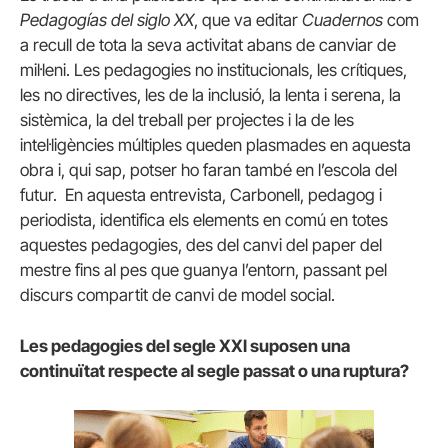
Pedagogías del siglo XX
, que va editar
Cuadernos
com
a recull de tota la seva activitat abans de canviar de
mil·leni. Les pedagogies no institucionals, les crítiques,
les no directives, les de la inclusió, la lenta i serena, la
sistèmica, la del treball per projectes i la de les
intel·ligències múltiples queden plasmades en aquesta
obra i, qui sap, potser ho faran també en l’escola del
futur. En aquesta entrevista, Carbonell, pedagog i
periodista, identifica els elements en comú en totes
aquestes pedagogies, des del canvi del paper del
mestre fins al pes que guanya l’entorn, passant pel
discurs compartit de canvi de model social.
Les pedagogies del segle XXI suposen una
continuïtat respecte al segle passat o una ruptura?