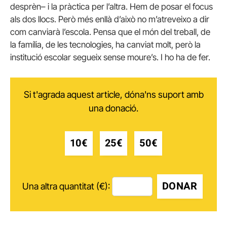
desprèn– i la pràctica per l’altra. Hem de posar el focus
als dos llocs. Però més enllà d’això no m’atreveixo a dir
com canviarà l’escola. Pensa que el món del treball, de
la família, de les tecnologies, ha canviat molt, però la
institució escolar segueix sense moure’s. I ho ha de fer.
Si t'agrada aquest article, dóna'ns suport amb
una donació.
10€
25€
50€
DONAR
Una altra quantitat (€):