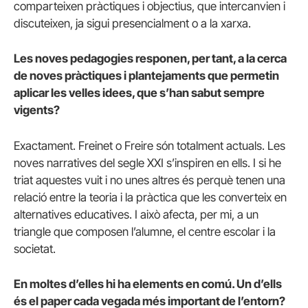
comparteixen pràctiques i objectius, que intercanvien i
discuteixen, ja sigui presencialment o a la xarxa.
Les noves pedagogies responen, per tant, a la cerca
de noves pràctiques i plantejaments que permetin
aplicar les velles idees, que s’han sabut sempre
vigents?
Exactament. Freinet o Freire són totalment actuals. Les
noves narratives del segle XXI s’inspiren en ells. I si he
triat aquestes vuit i no unes altres és perquè tenen una
relació entre la teoria i la pràctica que les converteix en
alternatives educatives. I això afecta, per mi, a un
triangle que composen l’alumne, el centre escolar i la
societat.
En moltes d’elles hi ha elements en comú. Un d’ells
és el paper cada vegada més important de l’entorn?