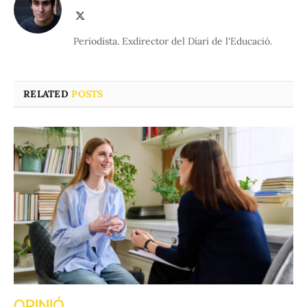
X
(Twitter)
Periodista. Exdirector del Diari de l'Educació.
RELATED
POSTS
OPINIÓ