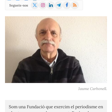
X
Instagram
LinkedIn
Telegram
Facebook
RSS
Segueix-nos
(Twitter)
Jaume Carbonell.
Som una Fundació que exercim el periodisme en