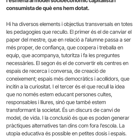
l’esmena al model socioeconòmic capitalista i
consumista de què ens hem dotat.
Hi ha diversos elements i objectius transversals en totes
les pedagogies que recullo. El primer és el de canviar el
paper del mestre, que en relació a l’alumne passa a ser
més proper, de confiança, que coopera i treballa en
equip, que acompanya, tutoritza i fa les preguntes
necessàries. El segon és el de convertir els centres en
espais de recerca i conversa, de creació de
coneixement; espais més democràtics i acollidors, que
incitin a la curiositat. I el tercer és el que recull la idea
que no només estem educant persones cultes,
responsables i lliures, sinó que també estem
transformant la societat. És un discurs de canvi de
model, de vida. I la conclusió és que es poden generar
pràctiques alternatives tan dins com fora l’escola. La
utopia educativa és possible en petites dosis i espais.