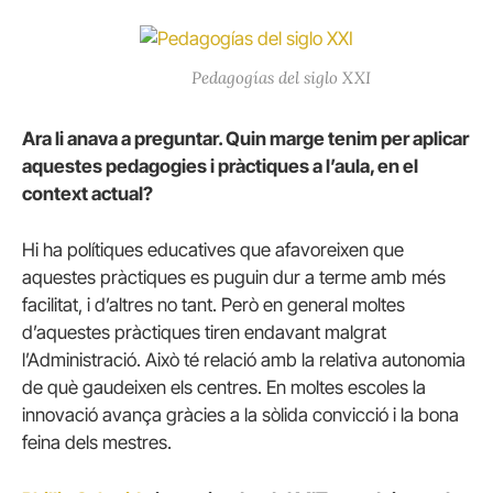
Pedagogías del siglo XXI
Ara li anava a preguntar. Quin marge tenim per aplicar
aquestes pedagogies i pràctiques a l’aula, en el
context actual?
Hi ha polítiques educatives que afavoreixen que
aquestes pràctiques es puguin dur a terme amb més
facilitat, i d’altres no tant. Però en general moltes
d’aquestes pràctiques tiren endavant malgrat
l’Administració. Això té relació amb la relativa autonomia
de què gaudeixen els centres. En moltes escoles la
innovació avança gràcies a la sòlida convicció i la bona
feina dels mestres.