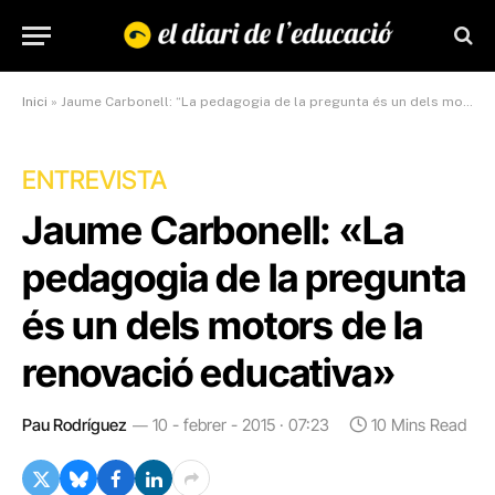
Inici
»
Jaume Carbonell: “La pedagogia de la pregunta és un dels motors de la renovació educativa”
ENTREVISTA
Jaume Carbonell: «La
pedagogia de la pregunta
és un dels motors de la
renovació educativa»
Pau Rodríguez
10 - febrer - 2015 · 07:23
10 Mins Read