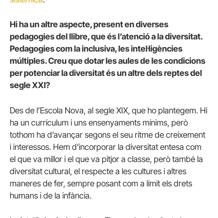
Hi ha un altre aspecte, present en diverses
pedagogies del llibre, que és l’atenció a la diversitat.
Pedagogies com la inclusiva, les intel·ligències
múltiples. Creu que dotar les aules de les condicions
per potenciar la diversitat és un altre dels reptes del
segle XXI?
Des de l’Escola Nova, al segle XIX, que ho plantegem. Hi
ha un currículum i uns ensenyaments mínims, però
tothom ha d’avançar segons el seu ritme de creixement
i interessos. Hem d’incorporar la diversitat entesa com
el que va millor i el que va pitjor a classe, però també la
diversitat cultural, el respecte a les cultures i altres
maneres de fer, sempre posant com a límit els drets
humans i de la infància.