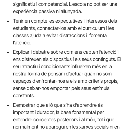
significatiu i competencial. L’escola no pot ser una
experiència passiva ni allunyada.
Tenir en compte les expectatives i interessos dels
estudiants, connectar-los amb el currículum i les
classes ajuda a evitar distraccions i fomenta
l’atenció.
Explicar i debatre sobre com ens capten l’atenció i
ens distreuen els dispositius i els seus continguts. El
seu atractiu i condicionants influeixen més en la
nostra forma de pensar i d’actuar quan no som
capaços d’enfrontar-nos a ells amb criteris propis,
sense deixar-nos emportar pels seus estímuls
constants.
Demostrar que allò que s’ha d’aprendre és
important i durador, la base fonamental per
entendre conceptes posteriors i al món, tot i que
normalment no aparegui en les xarxes socials ni en