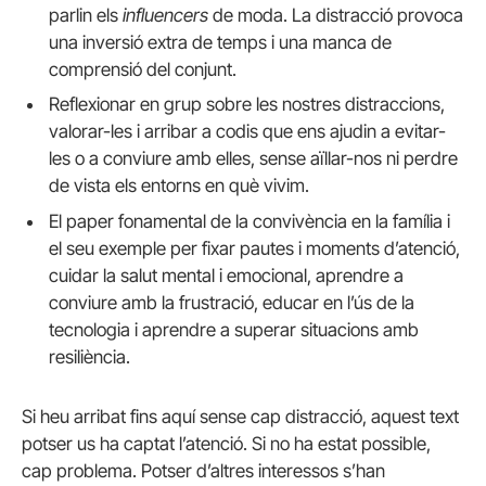
parlin els
influencers
de moda. La distracció provoca
una inversió extra de temps i una manca de
comprensió del conjunt.
Reflexionar en grup sobre les nostres distraccions,
valorar-les i arribar a codis que ens ajudin a evitar-
les o a conviure amb elles, sense aïllar-nos ni perdre
de vista els entorns en què vivim.
El paper fonamental de la convivència en la família i
el seu exemple per fixar pautes i moments d’atenció,
cuidar la salut mental i emocional, aprendre a
conviure amb la frustració, educar en l’ús de la
tecnologia i aprendre a superar situacions amb
resiliència.
Si heu arribat fins aquí sense cap distracció, aquest text
potser us ha captat l’atenció. Si no ha estat possible,
cap problema. Potser d’altres interessos s’han