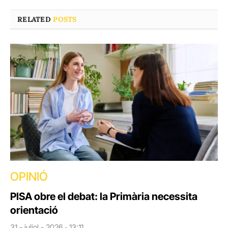
RELATED
POSTS
OPINIÓ
PISA obre el debat: la Primària necessita
orientació
31 - juliol - 2026 · 13:11