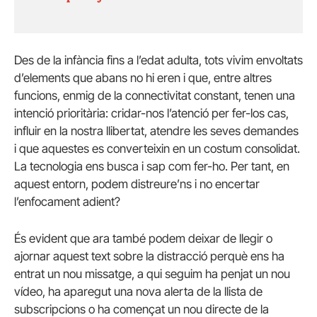
Des de la infància fins a l’edat adulta, tots vivim envoltats
d’elements que abans no hi eren i que, entre altres
funcions, enmig de la connectivitat constant, tenen una
intenció prioritària: cridar-nos l’atenció per fer-los cas,
influir en la nostra llibertat, atendre les seves demandes
i que aquestes es converteixin en un costum consolidat.
La tecnologia ens busca i sap com fer-ho. Per tant, en
aquest entorn, podem distreure’ns i no encertar
l’enfocament adient?
És evident que ara també podem deixar de llegir o
ajornar aquest text sobre la distracció perquè ens ha
entrat un nou missatge, a qui seguim ha penjat un nou
vídeo, ha aparegut una nova alerta de la llista de
subscripcions o ha començat un nou directe de la