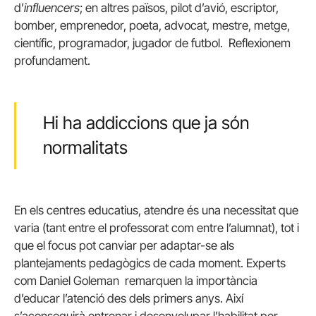
d’
influencers
; en altres països, pilot d’avió, escriptor,
bomber, emprenedor, poeta, advocat, mestre, metge,
científic, programador, jugador de futbol. Reflexionem
profundament.
Hi ha addiccions que ja són
normalitats
En els centres educatius, atendre és una necessitat que
varia (tant entre el professorat com entre l’alumnat), tot i
que el focus pot canviar per adaptar-se als
plantejaments pedagògics de cada moment. Experts
com Daniel Goleman remarquen la importància
d’educar l’atenció des dels primers anys. Així
s’aconseguirà entrenar i desenvolupar l’habilitat per