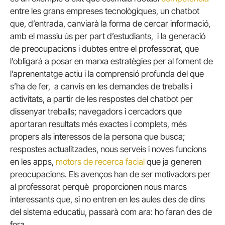
entre les grans empreses tecnològiques, un chatbot
que, d’entrada, canviarà la forma de cercar informació,
amb el massiu ús per part d’estudiants, i la generació
de preocupacions i dubtes entre el professorat, que
l’obligarà a posar en marxa estratègies per al foment de
l’aprenentatge actiu i la comprensió profunda del que
s’ha de fer, a canvis en les demandes de treballs i
activitats, a partir de les respostes del chatbot per
dissenyar treballs; navegadors i cercadors que
aportaran resultats més exactes i complets, més
propers als interessos de la persona que busca;
respostes actualitzades, nous serveis i noves funcions
en les apps,
motors de recerca facial
que ja generen
preocupacions. Els avenços han de ser motivadors per
al professorat perquè proporcionen nous marcs
interessants que, si no entren en les aules des de dins
del sistema educatiu, passarà com ara: ho faran des de
fora.