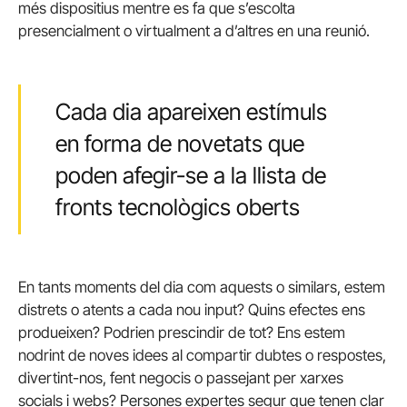
més dispositius mentre es fa que s’escolta
presencialment o virtualment a d’altres en una reunió.
Cada dia apareixen estímuls
en forma de novetats que
poden afegir-se a la llista de
fronts tecnològics oberts
En tants moments del dia com aquests o similars, estem
distrets o atents a cada nou input? Quins efectes ens
produeixen? Podrien prescindir de tot? Ens estem
nodrint de noves idees al compartir dubtes o respostes,
divertint-nos, fent negocis o passejant per xarxes
socials i webs? Persones expertes segur que tenen clar