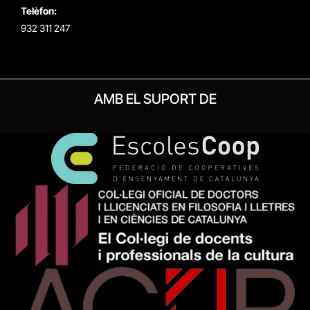
Telèfon:
932 311 247
AMB EL SUPORT DE