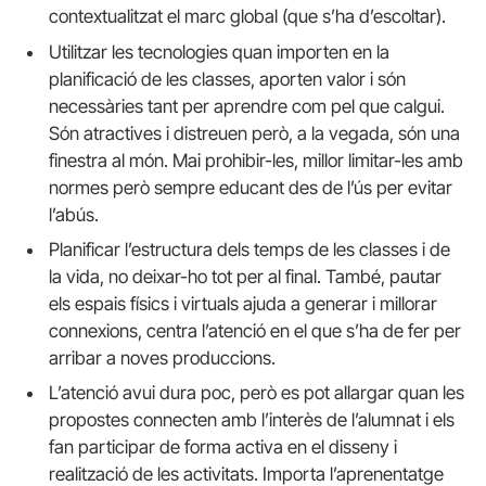
contextualitzat el marc global (que s’ha d’escoltar).
Utilitzar les tecnologies quan importen en la
planificació de les classes, aporten valor i són
necessàries tant per aprendre com pel que calgui.
Són atractives i distreuen però, a la vegada, són una
finestra al món. Mai prohibir-les, millor limitar-les amb
normes però sempre educant des de l’ús per evitar
l’abús.
Planificar l’estructura dels temps de les classes i de
la vida, no deixar-ho tot per al final. També, pautar
els espais físics i virtuals ajuda a generar i millorar
connexions, centra l’atenció en el que s’ha de fer per
arribar a noves produccions.
L’atenció avui dura poc, però es pot allargar quan les
propostes connecten amb l’interès de l’alumnat i els
fan participar de forma activa en el disseny i
realització de les activitats. Importa l’aprenentatge