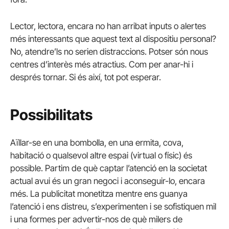
Lector, lectora, encara no han arribat inputs o alertes
més interessants que aquest text al dispositiu personal?
No, atendre’ls no serien distraccions. Potser són nous
centres d’interès més atractius. Com per anar-hi i
després tornar. Si és així, tot pot esperar.
Possibilitats
Aïllar-se en una bombolla, en una ermita, cova,
habitació o qualsevol altre espai (virtual o físic) és
possible. Partim de què captar l’atenció en la societat
actual avui és un gran negoci i aconseguir-lo, encara
més. La publicitat monetitza mentre ens guanya
l’atenció i ens distreu, s’experimenten i se sofistiquen mil
i una formes per advertir-nos de què milers de