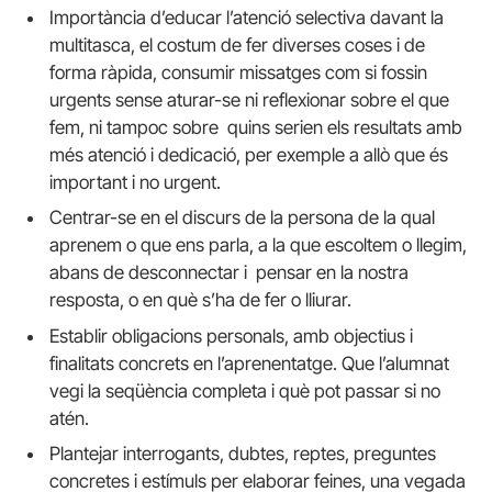
Importància d’educar l’atenció selectiva davant la
multitasca, el costum de fer diverses coses i de
forma ràpida, consumir missatges com si fossin
urgents sense aturar-se ni reflexionar sobre el que
fem, ni tampoc sobre quins serien els resultats amb
més atenció i dedicació, per exemple a allò que és
important i no urgent.
Centrar-se en el discurs de la persona de la qual
aprenem o que ens parla, a la que escoltem o llegim,
abans de desconnectar i pensar en la nostra
resposta, o en què s’ha de fer o lliurar.
Establir obligacions personals, amb objectius i
finalitats concrets en l’aprenentatge. Que l’alumnat
vegi la seqüència completa i què pot passar si no
atén.
Plantejar interrogants, dubtes, reptes, preguntes
concretes i estímuls per elaborar feines, una vegada