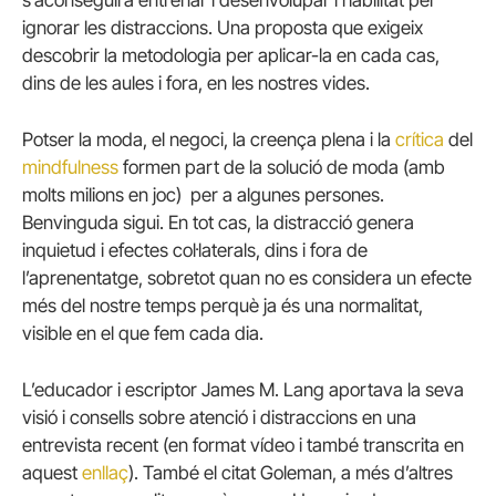
ignorar les distraccions. Una proposta que exigeix
descobrir la metodologia per aplicar-la en cada cas,
dins de les aules i fora, en les nostres vides.
Potser la moda, el negoci, la creença plena i la
crítica
del
mindfulness
formen part de la solució de moda (amb
molts milions en joc) per a algunes persones.
Benvinguda sigui. En tot cas, la distracció genera
inquietud i efectes col·laterals, dins i fora de
l’aprenentatge, sobretot quan no es considera un efecte
més del nostre temps perquè ja és una normalitat,
visible en el que fem cada dia.
L’educador i escriptor James M. Lang aportava la seva
visió i consells sobre atenció i distraccions en una
entrevista recent (en format vídeo i també transcrita en
aquest
enllaç
). També el citat Goleman, a més d’altres