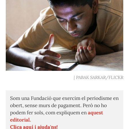
| PABAK SARKAR/FLICKR
Som una Fundació que exercim el periodisme en
obert, sense murs de pagament. Però no ho
podem fer sols, com expliquem en
aquest
editorial.
Clica aquí i ajuda'ns!