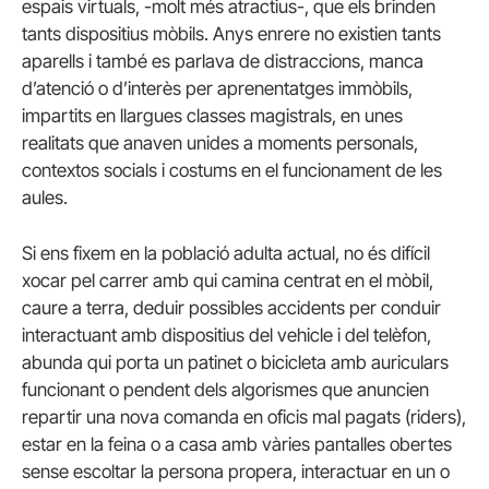
espais virtuals, -molt més atractius-, que els brinden
tants dispositius mòbils. Anys enrere no existien tants
aparells i també es parlava de distraccions, manca
d’atenció o d’interès per aprenentatges immòbils,
impartits en llargues classes magistrals, en unes
realitats que anaven unides a moments personals,
contextos socials i costums en el funcionament de les
aules.
Si ens fixem en la població adulta actual, no és difícil
xocar pel carrer amb qui camina centrat en el mòbil,
caure a terra, deduir possibles accidents per conduir
interactuant amb dispositius del vehicle i del telèfon,
abunda qui porta un patinet o bicicleta amb auriculars
funcionant o pendent dels algorismes que anuncien
repartir una nova comanda en oficis mal pagats (riders),
estar en la feina o a casa amb vàries pantalles obertes
sense escoltar la persona propera, interactuar en un o