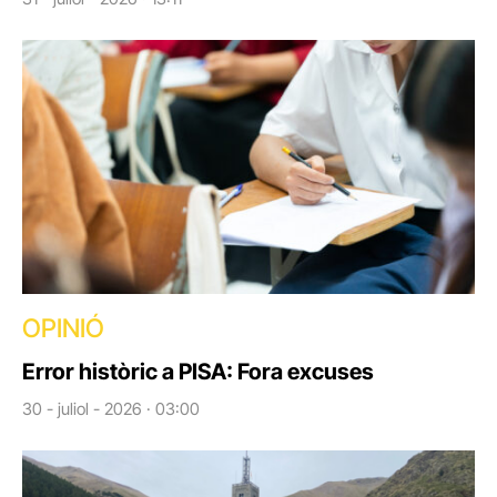
OPINIÓ
Error històric a PISA: Fora excuses
30 - juliol - 2026 · 03:00