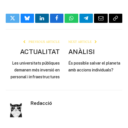
Twitter
Bluesky
LinkedIn
Facebook
WhatsApp
Telegram
Email
Copy
Link
PREVIOUS ARTICLE
NEXT ARTICLE
ACTUALITAT
ANÀLISI
Les universitats públiques
És possible salvar el planeta
demanen més inversió en
amb accions individuals?
personal i infraestructures
Redacció