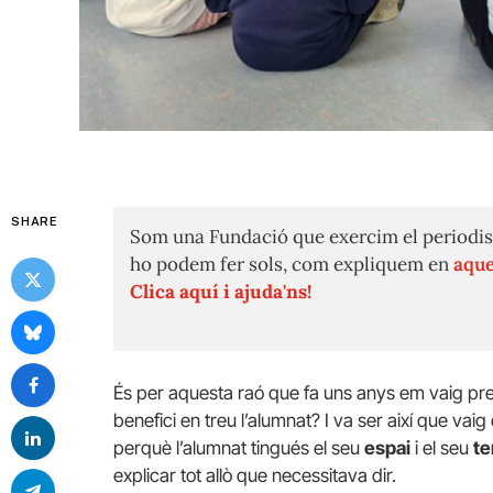
SHARE
Som una Fundació que exercim el periodis
ho podem fer sols, com expliquem en
aque
Clica aquí i ajuda'ns!
És per aquesta raó que fa uns anys em vaig pr
benefici en treu l’alumnat? I va ser així que vaig 
perquè l’alumnat tingués el seu
espai
i el seu
t
explicar tot allò que necessitava dir.