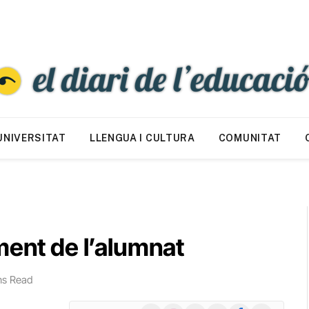
UNIVERSITAT
LLENGUA I CULTURA
COMUNITAT
ment de l’alumnat
ns Read