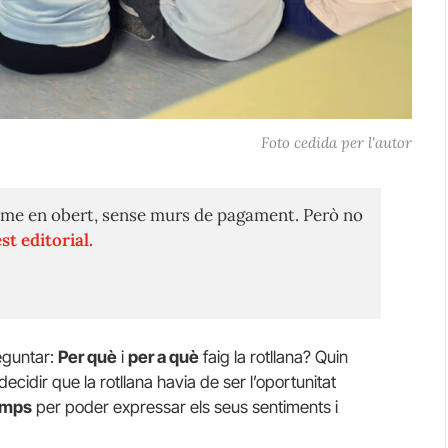
Foto cedida per l'autor
me en obert, sense murs de pagament. Però no
st editorial.
eguntar:
Per què
i
per a què
faig la rotllana? Quin
decidir que la rotllana havia de ser l’oportunitat
emps
per poder expressar els seus sentiments i