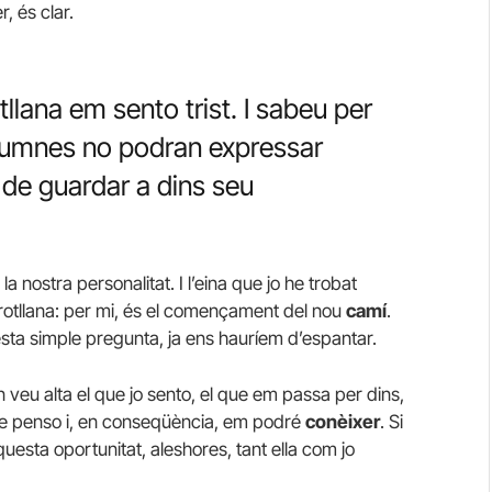
, és clar.
tllana em sento trist. I sabeu per
alumnes no podran expressar
 de guardar a dins seu
la nostra personalitat. I l’eina que jo he trobat
rotllana: per mi, és el començament del nou
camí
.
sta simple pregunta, ja ens hauríem d’espantar.
 veu alta el que jo sento, el que em passa per dins,
ue penso i, en conseqüència, em podré
conèixer
. Si
uesta oportunitat, aleshores, tant ella com jo