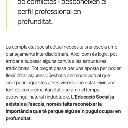
de conflictes i desconeixen el
perfil professional en
profunditat.
La complexitat social actual necessita una escola amb
plantejaments interdisciplinars. Això, com és lògic, pot
arribar a suposar alguns canvis a les estructures
tradicionals. Tot plegat passa per una aposta per poder
flexibilitzar algunes qüestions del model actual que
incorporin aquestes altres visions que estableixin una
font de complementarietat que amb el temps
esdevingui natural i indubtable.
L’Educació Social ja
existeix a l’escola, només falta reconèixer la
importància que té perquè algú se’n pugui ocupar en
profunditat
.