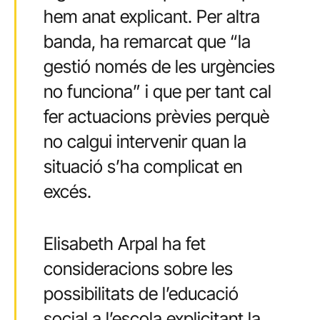
hem anat explicant. Per altra
banda, ha remarcat que “la
gestió només de les urgències
no funciona” i que per tant cal
fer actuacions prèvies perquè
no calgui intervenir quan la
situació s’ha complicat en
excés.
Elisabeth Arpal ha fet
consideracions sobre les
possibilitats de l’educació
social a l’escola explicitant la