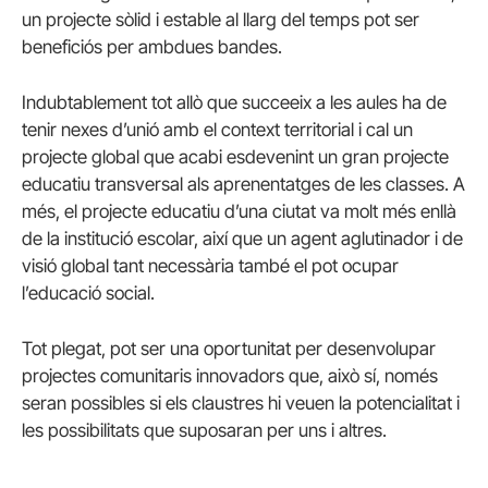
un projecte sòlid i estable al llarg del temps pot ser
beneficiós per ambdues bandes.
Indubtablement tot allò que succeeix a les aules ha de
tenir nexes d’unió amb el context territorial i cal un
projecte global que acabi esdevenint un gran projecte
educatiu transversal als aprenentatges de les classes. A
més, el projecte educatiu d’una ciutat va molt més enllà
de la institució escolar, així que un agent aglutinador i de
visió global tant necessària també el pot ocupar
l’educació social.
Tot plegat, pot ser una oportunitat per desenvolupar
projectes comunitaris innovadors que, això sí, només
seran possibles si els claustres hi veuen la potencialitat i
les possibilitats que suposaran per uns i altres.