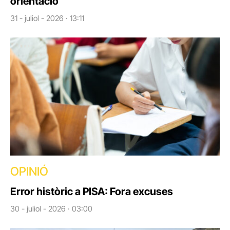
orientació
31 - juliol - 2026 · 13:11
OPINIÓ
Error històric a PISA: Fora excuses
30 - juliol - 2026 · 03:00