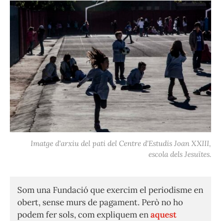
Imatge d'arxiu del pati del Centre d'Estudis Joan XXIII,
escola dels Jesuïtes.
Som una Fundació que exercim el periodisme en
obert, sense murs de pagament. Però no ho
podem fer sols, com expliquem en
aquest