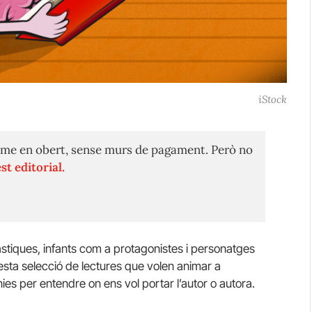
iStock
me en obert, sense murs de pagament. Però no
st editorial.
tàstiques, infants com a protagonistes i personatges
esta selecció de lectures que volen animar a
nies per entendre on ens vol portar l’autor o autora.