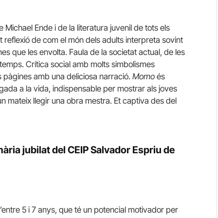
 Michael Ende i de la literatura juvenil de tots els
reflexió de com el món dels adults interpreta sovint
nes que les envolta. Faula de la societat actual, de les
 temps. Crítica social amb molts simbolismes
es pàgines amb una deliciosa narració.
Momo
és
egada a la vida, indispensable per mostrar als joves
n mateix llegir una obra mestra. Et captiva des del
ria jubilat del CEIP Salvador Espriu de
s d’entre 5 i 7 anys, que té un potencial motivador per