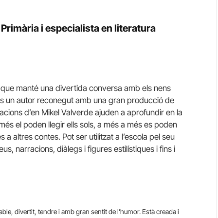
Primària i especialista en literatura
la que manté una divertida conversa amb els nens
 és un autor reconegut amb una gran producció de
stracions d’en Mikel Valverde ajuden a aprofundir en la
omés el poden llegir ells sols, a més a més es poden
a altres contes. Pot ser utilitzat a l’escola pel seu
, narracions, diàlegs i figures estilístiques i fins i
le, divertit, tendre i amb gran sentit de l’humor. Està creada i