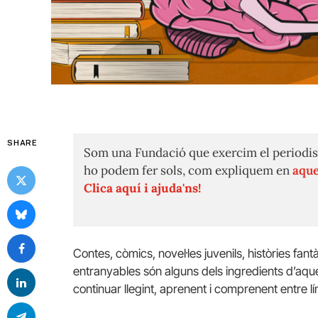
SHARE
Som una Fundació que exercim el periodis
ho podem fer sols, com expliquem en
aque
Clica aquí i ajuda'ns!
Contes, còmics, novel·les juvenils, històries fan
entranyables són alguns dels ingredients d’aqu
continuar llegint, aprenent i comprenent entre lí