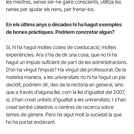
les mestres, sense ser-ne gaire conscients, utilitza les
nenes per ajudar els nens, per frenar-los.
En els últims anys o dècades hi ha hagut exemples
de bones pràctiques. Podríem concretar algun?
Sí, hi ha hagut moltes coses de coeducació, moltes
experiències. Ara s’ha de dir una cosa, que no hi ha
hagut un impuls suficient de part de les administracions.
D’on ha vingut l’impuls? Ha vingut del professorat. De la
mateixa manera, a les universitats no hi ha hagut un pla
decidit, podríem dir, des de la rectoria en general, sinó
que a través d’alguna llei, com la llei d’igualtat del 2007,
sí, s’han creat unitats d’igualtat a les universitats. I s’han
creat també càtedres o centres de recerca sobre
temes de gènere. Però ha sigut molt la societat la que
ho ha portat endavant.