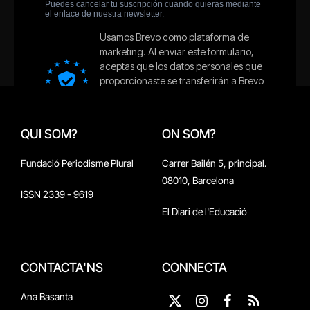
QUI SOM?
ON SOM?
Fundació Periodisme Plural
Carrer Bailén 5, principal.
08010, Barcelona
ISSN 2339 - 9619
El Diari de l'Educació
CONTACTA'NS
CONNECTA
Ana Basanta
X
Instagram
Facebook
RSS