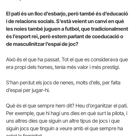
El pati és un lloc d’esbarjo, però també és d’educació
i de relacions socials. S’està veient un canvi en què
les noies també juguen a futbol, que tradicionalment
és l’esport rei, però estem parlant de coeducació o
de masculinitzar l’espai de joc?
Això és el que ha passat. Tot el que es considerava que
era propi dels homes, tenia més valor i més prestigi.
S’han perdut els jocs de nenes, molts d’ells, per falta
d’espai per jugar-hi.
Què és el que sempre hem dit? Heu d’organitzar el pati.
Per exemple, que hi hagi uns dies en què surt la pilota, i
uns altres dies que siguin un altre tipus de jocs i que
siguin jocs que tinguin a veure amb el que sempre ha