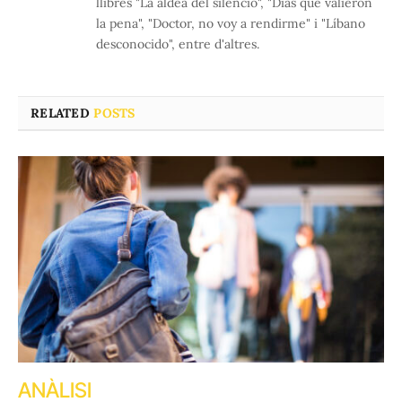
llibres "La aldea del silencio", "Días que valieron
la pena", "Doctor, no voy a rendirme" i "Líbano
desconocido", entre d'altres.
RELATED
POSTS
ANÀLISI