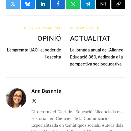
Twitter
Bluesky
LinkedIn
Facebook
WhatsApp
Telegram
Email
Copy
Link
PREVIOUS ARTICLE
NEXT ARTICLE
OPINIÓ
ACTUALITAT
L’empremta UAO i el poder de
La jornada anual de l’Aliança
l’escolta
Educació 360, dedicada a la
perspectiva socioeducativa
Ana Basanta
X
(Twitter)
Directora del Diari de l'Educació. Llicenciada en
Història i en Ciències de la Comunicació.
Especialitzada en temàtiques socials. Autora dels