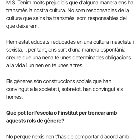
M.S. Tenim molts prejudicis que d’alguna manera ens ha
transmès la nostra cultura. No som responsables de la
cultura que se’ns ha transmès, som responsables del
que deixarem.
Hem estat educats i educades en una cultura masclista i
sexista. I, per tant, ens surt d’una manera espontània
creure que una nena té unes determinades obligacions
a la vida i un nen en té unes altres.
Els gèneres són construccions socials que han
convingut a la societat i, sobretot, han convingut als
homes.
Què pot fer l’escola o l’institut per trencar amb
aquests rols de gènere?
No perquè neixis nen t’has de comportar d’acord amb