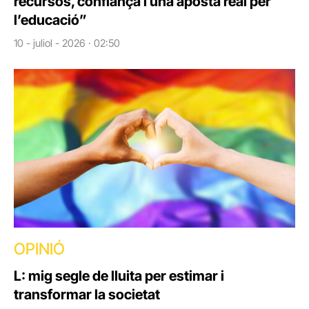
recursos, confiança i una aposta real per
l’educació”
10 - juliol - 2026 · 02:50
OPINIÓ
L: mig segle de lluita per estimar i
transformar la societat