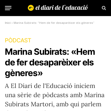
Inici
»
Marina Subirats: “Hem de fer desaparèixer els gèneres”
PÒDCAST
Marina Subirats: «Hem
de fer desaparèixer els
gèneres»
A El Diari de l'Educació iniciem
una sèrie de pòdcasts amb Marina
Subirats Martori, amb qui parlem