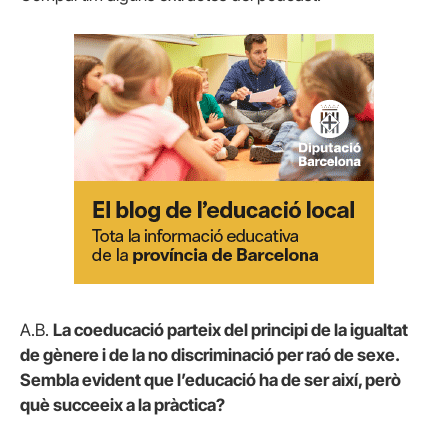
A.B.
La coeducació parteix del principi de la igualtat
de gènere i de la no discriminació per raó de sexe.
Sembla evident que l’educació ha de ser així, però
què succeeix a la pràctica?