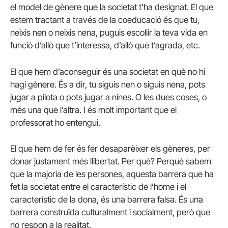
el model de gènere que la societat t’ha designat. El que
estem tractant a través de la coeducació és que tu,
neixis nen o neixis nena, puguis escollir la teva vida en
funció d’allò que t’interessa, d’allò que t’agrada, etc.
El que hem d’aconseguir és una societat en què no hi
hagi gènere. És a dir, tu siguis nen o siguis nena, pots
jugar a pilota o pots jugar a nines. O les dues coses, o
més una que l’altra. I és molt important que el
professorat ho entengui.
El que hem de fer és fer desaparèixer els gèneres, per
donar justament més llibertat. Per què? Perquè sabem
que la majoria de les persones, aquesta barrera que ha
fet la societat entre el característic de l’home i el
característic de la dona, és una barrera falsa. És una
barrera construïda culturalment i socialment, però que
no respon a la realitat.